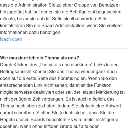
dass die Administration Sie zu einer Gruppe von Benutzern
hinzugefügt hat, bei denen sie die Beiträge erst begutachten
möchte, bevor sie auf der Seite sichtbar werden. Bitte
kontaktieren Sie die Board-Administration, wenn Sie weitere
Informationen dazu benötigen.
Nach oben
Wie markiere ich ein Thema als neu?
Durch Klicken des „Thema als neu markieren“-Links in der
Beitragsansicht können Sie das Thema wieder ganz nach
oben auf die erste Seite des Forums holen. Wenn Sie den
entsprechenden Link nicht sehen, dann ist die Funktion
möglicherweise deaktiviert oder seit der letzten Markierung ist
nicht genügend Zeit vergangen. Es ist auch möglich, das
Thema nach oben zu holen, indem Sie einfach eine Antwort
darauf schreiben. Stellen Sie jedoch sicher, dass Sie die
Regeln dieses Boards beachten! Es wird meist nicht gerne
gesehen, wenn ohne triftigen Grund auf alte oder