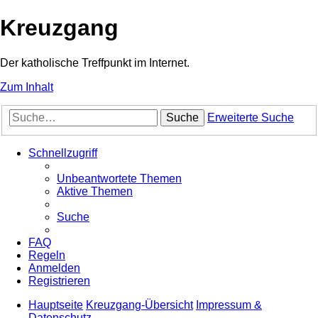
Kreuzgang
Der katholische Treffpunkt im Internet.
Zum Inhalt
Suche
Erweiterte Suche
Schnellzugriff
Unbeantwortete Themen
Aktive Themen
Suche
FAQ
Regeln
Anmelden
Registrieren
Hauptseite
Kreuzgang-Übersicht
Impressum &
Datenschutz