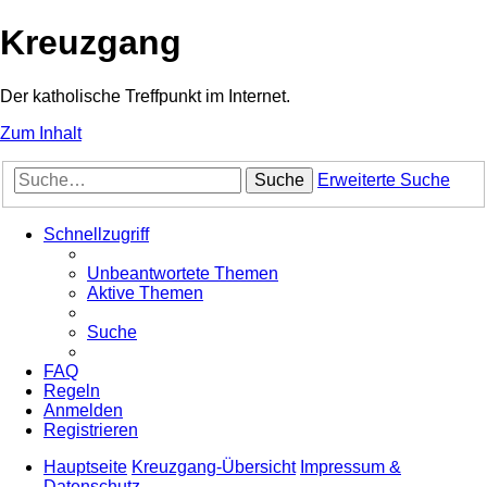
Kreuzgang
Der katholische Treffpunkt im Internet.
Zum Inhalt
Suche
Erweiterte Suche
Schnellzugriff
Unbeantwortete Themen
Aktive Themen
Suche
FAQ
Regeln
Anmelden
Registrieren
Hauptseite
Kreuzgang-Übersicht
Impressum &
Datenschutz