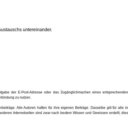
Austauschs untereinander.
ntgabe der E-Post-Adresse oder das Zugänglichmachen eines entsprechenden
verbindung zu nutzen.
eiträge. Alle Autoren haften für ihre eigenen Beiträge. Dasselbe gilt für alle in
anderen Internetseiten sind zwar nach bestem Wissen und Gewissen erstellt; dies