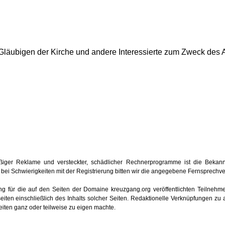
e Gläubigen der Kirche und andere Interessierte zum Zweck des 
iger Reklame und versteckter, schädlicher Rechnerprogramme ist die Bekan
oder bei Schwierigkeiten mit der Registrierung bitten wir die angegebene Fernsprech
ung für die auf den Seiten der Domaine kreuzgang.org veröffentlichten Teilnehmerb
iten einschließlich des Inhalts solcher Seiten. Redaktionelle Verknüpfungen zu 
seiten ganz oder teilweise zu eigen machte.