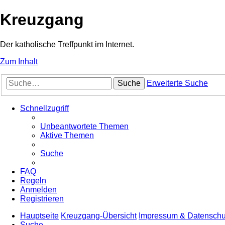
Kreuzgang
Der katholische Treffpunkt im Internet.
Zum Inhalt
Suche
Erweiterte Suche
Schnellzugriff
Unbeantwortete Themen
Aktive Themen
Suche
FAQ
Regeln
Anmelden
Registrieren
Hauptseite
Kreuzgang-Übersicht
Impressum & Datenschu
Suche