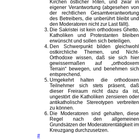
Kirchen östlicher Riten, und zwar in
eigener Verantwortung (abgesehen von
der rechtlichen Gesamtverantwortung
des Betreibers, die unberührt bleibt und
den Moderatoren nicht zur Last fällt).
Die Sakristei ist kein orthodoxes Ghetto.
Katholiken und Protestanten bleiben
erwünscht und sollen sich beteiligen.
Den Schwerpunkt bilden gleichwohl
ostkirchliche Themen, und Nicht-
Orthodoxe wissen, daß sie sich hier
gewissermaßen auf „orthodoxem
Terrain“ bewegen, und benehmen sich
entsprechend.
Umgekehrt halten die orthodoxen
Teilnehmer sich stets präsent, daß
dieser Freiraum nicht dazu da ist,
ungestört die Katholiken zensieren oder
antikatholische Stereotypen verbreiten
zu können.
Die Moderatoren sind gehalten, diese
Regel nach den allgemeinen
Grundsätzen der Moderatorentätigkeit im
Kreuzgang durchzusetzen.
#