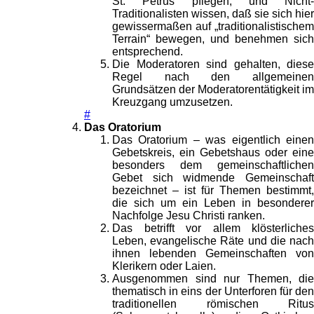
St. Petrus pflegen, und Nicht-
Traditionalisten wissen, daß sie sich hier
gewissermaßen auf „traditionalistischem
Terrain“ bewegen, und benehmen sich
entsprechend.
Die Moderatoren sind gehalten, diese
Regel nach den allgemeinen
Grundsätzen der Moderatorentätigkeit im
Kreuzgang umzusetzen.
#
Das Oratorium
Das Oratorium – was eigentlich einen
Gebetskreis, ein Gebetshaus oder eine
besonders dem gemeinschaftlichen
Gebet sich widmende Gemeinschaft
bezeichnet – ist für Themen bestimmt,
die sich um ein Leben in besonderer
Nachfolge Jesu Christi ranken.
Das betrifft vor allem klösterliches
Leben, evangelische Räte und die nach
ihnen lebenden Gemeinschaften von
Klerikern oder Laien.
Ausgenommen sind nur Themen, die
thematisch in eins der Unterforen für den
traditionellen römischen Ritus