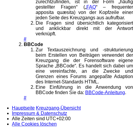
zurechtzufinden, ist in der Form „häufig
gestellter Fragen“ („
FAQ
“ – frequenter
apposita quæsita) von der Kopfzeile einer
jeden Seite des Kreuzgangs aus aufrufbar.
Die Fragen sind übersichtlich kategorisiert
und anklickbar direkt mit der Antwort
verknüpft.
#
BBCode
Zur Textauszeichnung und -strukturierung
beim Erstellen von Beiträgen verwendet der
Kreuzgang die der Forensoftware eigene
Sprache „BBCode“. Es handelt sich dabei um
eine vereinfachte, an die Zwecke und
Grenzen eines Forums angepaßte Adaption
des Internet-Standards HTML.
Eine Einführung in die Anwendung von
BBCode finden Sie da:
BBCode-Anleitung
.
#
Hauptseite
Kreuzgang-Übersicht
Impressum & Datenschutz
Alle Zeiten sind
UTC+02:00
Alle Cookies löschen