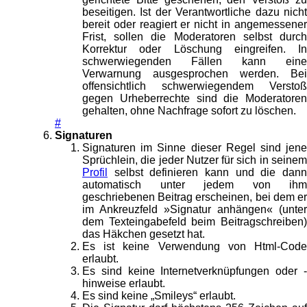
beseitigen. Ist der Verantwortliche dazu nicht
bereit oder reagiert er nicht in angemessener
Frist, sollen die Moderatoren selbst durch
Korrektur oder Löschung eingreifen. In
schwerwiegenden Fällen kann eine
Verwarnung ausgesprochen werden. Bei
offensichtlich schwerwiegendem Verstoß
gegen Urheberrechte sind die Moderatoren
gehalten, ohne Nachfrage sofort zu löschen.
#
Signaturen
Signaturen im Sinne dieser Regel sind jene
Sprüchlein, die jeder Nutzer für sich in seinem
Profil
selbst definieren kann und die dann
automatisch unter jedem von ihm
geschriebenen Beitrag erscheinen, bei dem er
im Ankreuzfeld »Signatur anhängen« (unter
dem Texteingabefeld beim Beitragschreiben)
das Häkchen gesetzt hat.
Es ist keine Verwendung von Html-Code
erlaubt.
Es sind keine Internetverknüpfungen oder -
hinweise erlaubt.
Es sind keine „Smileys“ erlaubt.