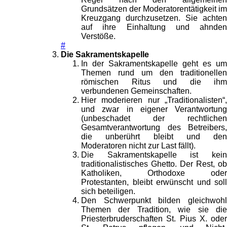
Grundsätzen der Moderatorentätigkeit im
Kreuzgang durchzusetzen. Sie achten
auf ihre Einhaltung und ahnden
Verstöße.
#
Die Sakramentskapelle
In der Sakramentskapelle geht es um
Themen rund um den traditionellen
römischen Ritus und die ihm
verbundenen Gemeinschaften.
Hier moderieren nur „Traditionalisten“,
und zwar in eigener Verantwortung
(unbeschadet der rechtlichen
Gesamtverantwortung des Betreibers,
die unberührt bleibt und den
Moderatoren nicht zur Last fällt).
Die Sakramentskapelle ist kein
traditionalistisches Ghetto. Der Rest, ob
Katholiken, Orthodoxe oder
Protestanten, bleibt erwünscht und soll
sich beteiligen.
Den Schwerpunkt bilden gleichwohl
Themen der Tradition, wie sie die
Priesterbruderschaften St. Pius X. oder