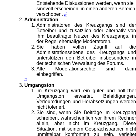
Entstehende Diskussionen werden, wenn sie
sinnvoll erscheinen, in einen anderen Bereich
verschoben.
#
Administration
Administratoren des Kreuzgangs sind der
Betreiber und zusätzlich oder alternativ von
ihm beauftragte Nutzer des Kreuzgangs, in
der Regel ehemalige Moderatoren.
Sie haben vollen Zugriff auf die
Administrationsebene des Kreuzgangs und
unterstützen den Betreiber insbesondere in
der technischen Verwaltung des Forums.
Alle Moderationsrechte sind darin
einbegriffen.
#
Umgangston
Im Kreuzgang wird ein guter und höflicher
Umgangston erwartet. Beleidigungen,
Verleumdungen und Herabsetzungen werden
nicht toleriert.
Sie sind, wenn Sie Beiträge im Kreuzgang
schreiben, wahrscheinlich vor Ihrem Rechner
allein, aber nicht im Kreuzgang. Diese
Situation, mit seinem Gesprächspartner nicht
unmittelbar konfrontiert zu sein, verleitet