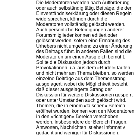
Die Moderatoren werden nach Aufforderung
oder auch selbständig tätig. Beiträge, die der
Einverständniserklärung oder diesen Regeln
widersprechen, können durch die
Moderatoren vollständig gelöscht werden.
Auch persönliche Beleidigungen anderer
Forumsmitglieder können editiert oder
gelöscht werden, sofern eine Ermahung des
Urhebers nicht umgehend zu einer Änderung
des Beitrags führt. In anderen Fällen sind die
Moderatoren um einen Ausgleich bemüht.
Sollte die Diskussion jedoch durch
Provokationen u.ä. aus dem »Ruder« laufen
und nicht mehr am Thema bleiben, so werden
einzelne Beiträge aus dem Themenstrang
ausgelagert; wobei die Möglichkeit besteht,
daß dieser ausgelagerte Strang der
Diskussion für weitere Diskussionen gesperrt
oder unter Umständen auch gelöscht wird.
Themen, die in einem »falschen« Bereich
eröffnet wurden, können von den Moderatoren
in den »richtigen« Bereich verschoben
werden. Insbesondere der Bereich Fragen,
Antworten, Nachrichten ist eher informativ
gedacht und weniger für Diskussionen.