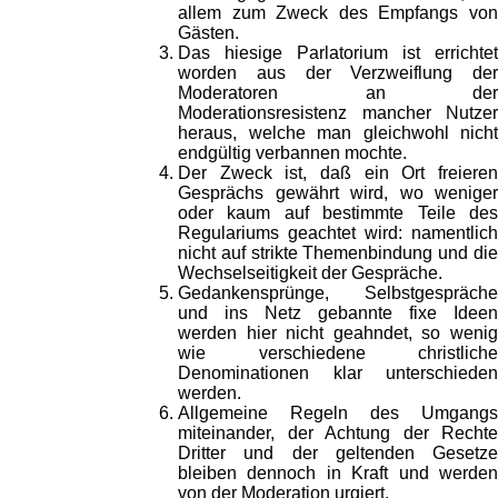
allem zum Zweck des Empfangs von
Gästen.
Das hiesige Parlatorium ist errichtet
worden aus der Verzweiflung der
Moderatoren an der
Moderationsresistenz mancher Nutzer
heraus, welche man gleichwohl nicht
endgültig verbannen mochte.
Der Zweck ist, daß ein Ort freieren
Gesprächs gewährt wird, wo weniger
oder kaum auf bestimmte Teile des
Regulariums geachtet wird: namentlich
nicht auf strikte Themenbindung und die
Wechselseitigkeit der Gespräche.
Gedankensprünge, Selbstgespräche
und ins Netz gebannte fixe Ideen
werden hier nicht geahndet, so wenig
wie verschiedene christliche
Denominationen klar unterschieden
werden.
Allgemeine Regeln des Umgangs
miteinander, der Achtung der Rechte
Dritter und der geltenden Gesetze
bleiben dennoch in Kraft und werden
von der Moderation urgiert.