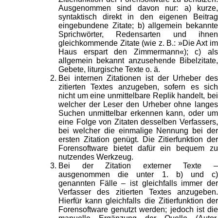
Ausgenommen sind davon nur: a) kurze,
syntaktisch direkt in den eigenen Beitrag
eingebundene Zitate; b) allgemein bekannte
Sprichwörter, Redensarten und ihnen
gleichkommende Zitate (wie z. B.: »Die Axt im
Haus erspart den Zimmermann«); c) als
allgemein bekannt anzusehende Bibelzitate,
Gebete, liturgische Texte o. ä.
Bei internen Zitationen ist der Urheber des
zitierten Textes anzugeben, sofern es sich
nicht um eine unmittelbare Replik handelt, bei
welcher der Leser den Urheber ohne langes
Suchen unmittelbar erkennen kann, oder um
eine Folge von Zitaten desselben Verfassers,
bei welcher die einmalige Nennung bei der
ersten Zitation genügt. Die Zitierfunktion der
Forensoftware bietet dafür ein bequem zu
nutzendes Werkzeug.
Bei der Zitation externer Texte –
ausgenommen die unter 1. b) und c)
genannten Fälle – ist gleichfalls immer der
Verfasser des zitierten Textes anzugeben.
Hierfür kann gleichfalls die Zitierfunktion der
Forensoftware genutzt werden; jedoch ist die