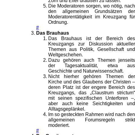
Zorn und Eifer draußen zu lassen.
Die Moderatoren sorgen, wo nötig, nach
den allgemeinen Grundsätzen der
Moderatorentätigkeit im Kreuzgang für
Ordnung.
#
Das Brauhaus
Das Brauhaus ist der Bereich des
Kreuzgangs zur Diskussion aktueller
Themen aus Politik, Gesellschaft und
Weltgeschehen.
Dazu gehören auch Themen jenseits
der Tagesaktualität, etwa aus
Geschichte und Naturwissenschaft.
Nicht hierher gehören Themen der
Kirche und des Glaubens der Christen –
deren Platz ist der engere Bereich des
Kreuzgangs, das „Claustrum strictum“
mit seinen spezifischen Unterforen –,
aber auch keine Seichtigkeiten und
Alltagsgeplänkel.
Im so gesteckten Rahmen wird nach den
allgemeinen Forumsregeln strikt
moderiert.
#