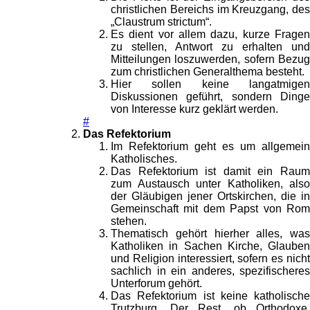
christlichen Bereichs im Kreuzgang, des
„Claustrum strictum“.
Es dient vor allem dazu, kurze Fragen
zu stellen, Antwort zu erhalten und
Mitteilungen loszuwerden, sofern Bezug
zum christlichen Generalthema besteht.
Hier sollen keine langatmigen
Diskussionen geführt, sondern Dinge
von Interesse kurz geklärt werden.
#
Das Refektorium
Im Refektorium geht es um allgemein
Katholisches.
Das Refektorium ist damit ein Raum
zum Austausch unter Katholiken, also
der Gläubigen jener Ortskirchen, die in
Gemeinschaft mit dem Papst von Rom
stehen.
Thematisch gehört hierher alles, was
Katholiken in Sachen Kirche, Glauben
und Religion interessiert, sofern es nicht
sachlich in ein anderes, spezifischeres
Unterforum gehört.
Das Refektorium ist keine katholische
Trutzburg. Der Rest, ob Orthodoxe,