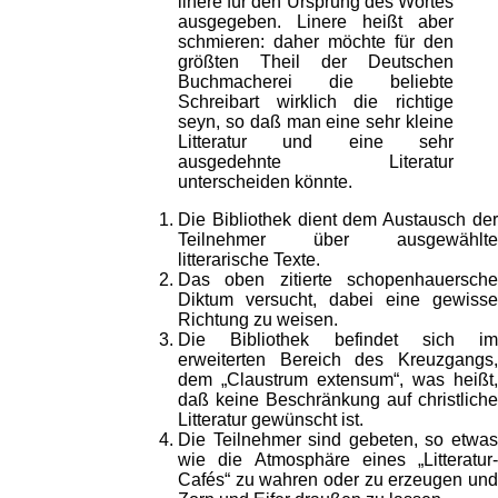
linere für den Ursprung des Wortes
ausgegeben. Linere heißt aber
schmieren: daher möchte für den
größten Theil der Deutschen
Buchmacherei die beliebte
Schreibart wirklich die richtige
seyn, so daß man eine sehr kleine
Litteratur und eine sehr
ausgedehnte Literatur
unterscheiden könnte.
Die Bibliothek dient dem Austausch der
Teilnehmer über ausgewählte
litterarische Texte.
Das oben zitierte schopenhauersche
Diktum versucht, dabei eine gewisse
Richtung zu weisen.
Die Bibliothek befindet sich im
erweiterten Bereich des Kreuzgangs,
dem „Claustrum extensum“, was heißt,
daß keine Beschränkung auf christliche
Litteratur gewünscht ist.
Die Teilnehmer sind gebeten, so etwas
wie die Atmosphäre eines „Litteratur-
Cafés“ zu wahren oder zu erzeugen und