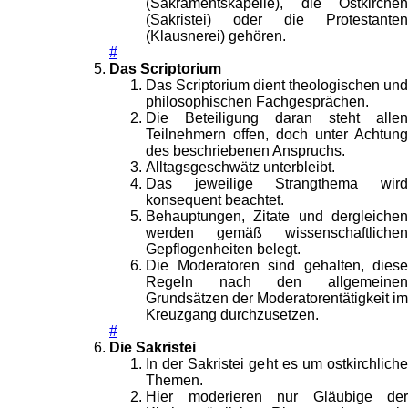
(Sakramentskapelle), die Ostkirchen
(Sakristei) oder die Protestanten
(Klausnerei) gehören.
#
Das Scriptorium
Das Scriptorium dient theologischen und
philosophischen Fachgesprächen.
Die Beteiligung daran steht allen
Teilnehmern offen, doch unter Achtung
des beschriebenen Anspruchs.
Alltagsgeschwätz unterbleibt.
Das jeweilige Strangthema wird
konsequent beachtet.
Behauptungen, Zitate und dergleichen
werden gemäß wissenschaftlichen
Gepflogenheiten belegt.
Die Moderatoren sind gehalten, diese
Regeln nach den allgemeinen
Grundsätzen der Moderatorentätigkeit im
Kreuzgang durchzusetzen.
#
Die Sakristei
In der Sakristei geht es um ostkirchliche
Themen.
Hier moderieren nur Gläubige der