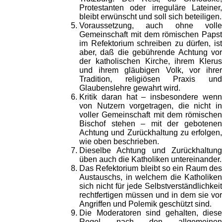
Protestanten oder irreguläre Lateiner,
bleibt erwünscht und soll sich beteiligen.
Voraussetzung, auch ohne volle
Gemeinschaft mit dem römischen Papst
im Refektorium schreiben zu dürfen, ist
aber, daß die gebührende Achtung vor
der katholischen Kirche, ihrem Klerus
und ihrem gläubigen Volk, vor ihrer
Tradition, religiösen Praxis und
Glaubenslehre gewahrt wird.
Kritik daran hat – insbesondere wenn
von Nutzern vorgetragen, die nicht in
voller Gemeinschaft mit dem römischen
Bischof stehen – mit der gebotenen
Achtung und Zurückhaltung zu erfolgen,
wie oben beschrieben.
Dieselbe Achtung und Zurückhaltung
üben auch die Katholiken untereinander.
Das Refektorium bleibt so ein Raum des
Austauschs, in welchem die Katholiken
sich nicht für jede Selbstverständlichkeit
rechtfertigen müssen und in dem sie vor
Angriffen und Polemik geschützt sind.
Die Moderatoren sind gehalten, diese
Regel nach den allgemeinen