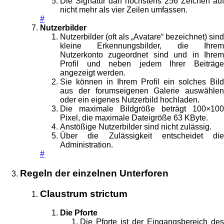
Die Signatur darf höchstens 256 Zeichen auf
nicht mehr als vier Zeilen umfassen.
#
Nutzerbilder
Nutzerbilder (oft als „Avatare“ bezeichnet) sind
kleine Erkennungsbilder, die Ihrem
Nutzerkonto zugeordnet sind und in Ihrem
Profil und neben jedem Ihrer Beiträge
angezeigt werden.
Sie können in Ihrem Profil ein solches Bild
aus der forumseigenen Galerie auswählen
oder ein eigenes Nutzerbild hochladen.
Die maximale Bildgröße beträgt 100×100
Pixel, die maximale Dateigröße 63 KByte.
Anstößige Nutzerbilder sind nicht zulässig.
Über die Zulässigkeit entscheidet die
Administration.
#
Regeln der einzelnen Unterforen
Claustrum strictum
Die Pforte
Die Pforte ist der Eingangsbereich des