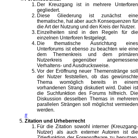
Der Kreuzgang ist in mehrere Unterforen
gegliedert.
Diese Gliederung ist zunächst eine
thematische, hat aber auch Konsequenzen für
die Art der Nutzung und den Kreis der Nutzer.
Einzelheiten sind in den Regeln für die
einzelnen Unterforen festgelegt.
Die thematische Ausrichtung eines
Unterforums ist ebenso zu beachten wie eine
dem Themenkreis und dem primären
Nutzerkreis gegenüber angemessene
Verhaltens- und Ausdrucksweise.
Vor der Eröffnung neuer Themenstränge soll
der Nutzer feststellen, ob das gewünschte
Thema womöglich bereits in einem
vorhandenen Strang diskutiert wird. Dabei ist
die Suchfunktion des Forums hilfreich. Die
Diskussion desselben Themas in mehreren
parallelen Strängen soll möglichst vermieden
werden.
#
Zitation und Urheberrecht
Für die Zitation sowohl interner (Kreuzgang-
Nutzer) als auch externer Autoren ist die
Zitierfunktion der Forensoftware zu benutzen.