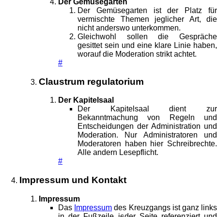
Der Gemüsegarten
Der Gemüsegarten ist der Platz für
vermischte Themen jeglicher Art, die
nicht anderswo unterkommen.
Gleichwohl sollen die Gespräche
gesittet sein und eine klare Linie haben,
worauf die Moderation strikt achtet.
#
Claustrum regulatorium
Der Kapitelsaal
Der Kapitelsaal dient zur
Bekanntmachung von Regeln und
Entscheidungen der Administration und
Moderation. Nur Administratoren und
Moderatoren haben hier Schreibrechte.
Alle andern Lesepflicht.
#
Impressum und Kontakt
Impressum
Das
Impressum
des Kreuzgangs ist ganz link
in der Fußzeile jeder Seite referenziert und