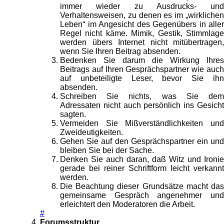
immer wieder zu Ausdrucks- und
Verhaltensweisen, zu denen es im „wirklichen
Leben“ im Angesicht des Gegenübers in aller
Regel nicht käme. Mimik, Gestik, Stimmlage
werden übers Internet nicht mitübertragen,
wenn Sie Ihren Beitrag absenden.
Bedenken Sie darum die Wirkung Ihres
Beitrags auf Ihren Gesprächspartner wie auch
auf unbeteiligte Leser, bevor Sie ihn
absenden.
Schreiben Sie nichts, was Sie dem
Adressaten nicht auch persönlich ins Gesicht
sagten.
Vermeiden Sie Mißverständlichkeiten und
Zweideutigkeiten.
Gehen Sie auf den Gesprächspartner ein und
bleiben Sie bei der Sache.
Denken Sie auch daran, daß Witz und Ironie
gerade bei reiner Schriftform leicht verkannt
werden.
Die Beachtung dieser Grundsätze macht das
gemeinsame Gespräch angenehmer und
erleichtert den Moderatoren die Arbeit.
#
Forumsstruktur