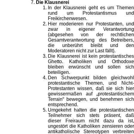
Die Klausnerei
In der Klausnerei geht es um Themen
rund um Protestantismus und
Freikirchenwesen.
Hier moderieren nur Protestanten, und
zwar in eigener Verantwortung
(abgesehen von der rechtlichen
Gesamtverantwortung des Betreibers,
die unberührt bleibt und den
Moderatoren nicht zur Last fällt).
Die Klausnerei ist kein protestantisches
Ghetto. Katholiken und Orthodoxe
bleiben erwünscht und sollen sich
beteiligen.
Den Schwerpunkt bilden gleichwohl
protestantische Themen, und Nicht-
Protestanten wissen, daß sie sich hier
gewissermaßen auf „protestantischem
Terrain“ bewegen, und benehmen sich
entsprechend.
Umgekehrt halten die protestantischen
Teilnehmer sich stets präsent, daß
dieser Freiraum nicht dazu da ist,
ungestört die Katholiken zensieren oder
antikatholische Stereotypen verbreiten