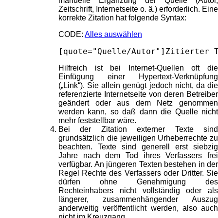
manuelle Ergänzung der Quelle (Autor,
Zeitschrift, Internetseite o. ä.) erforderlich. Eine
korrekte Zitation hat folgende Syntax:
CODE:
Alles auswählen
[quote="Quelle/Autor"]Zitierter 
Hilfreich ist bei Internet-Quellen oft die
Einfügung einer Hypertext-Verknüpfung
(„Link“). Sie allein genügt jedoch nicht, da die
referenzierte Internetseite von deren Betreiber
geändert oder aus dem Netz genommen
werden kann, so daß dann die Quelle nicht
mehr feststellbar wäre.
Bei der Zitation externer Texte sind
grundsätzlich die jeweiligen Urheberrechte zu
beachten. Texte sind generell erst siebzig
Jahre nach dem Tod ihres Verfassers frei
verfügbar. An jüngeren Texten bestehen in der
Regel Rechte des Verfassers oder Dritter. Sie
dürfen ohne Genehmigung des
Rechteinhabers nicht vollständig oder als
längerer, zusammenhängender Auszug
anderweitig veröffentlicht werden, also auch
nicht im Kreuzgang.