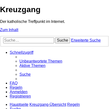
Kreuzgang
Der katholische Treffpunkt im Internet.
Zum Inhalt
Suche
Erweiterte Suche
Schnellzugriff
Unbeantwortete Themen
Aktive Themen
Suche
FAQ
Regeln
Anmelden
Registrieren
Hauptseite
Kreuzgang-Übersicht
Regeln
Suche