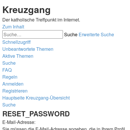
Kreuzgang
Der katholische Treffpunkt im Internet.
Zum Inhalt
Suche
Erweiterte Suche
Schnellzugriff
Unbeantwortete Themen
Aktive Themen
Suche
FAQ
Regeln
Anmelden
Registrieren
Hauptseite
Kreuzgang-Übersicht
Suche
RESET_PASSWORD
E-Mail-Adresse:
Sie müssen die E-Mail-Adresse angeben, die in Ihrem Profil