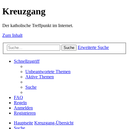
Kreuzgang
Der katholische Treffpunkt im Internet.
Zum Inhalt
Erweiterte Suche
Suche
Schnellzugriff
Unbeantwortete Themen
Aktive Themen
Suche
FAQ
Regeln
Anmelden
Registrieren
Hauptseite
Kreuzgang-Übersicht
Suche