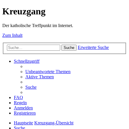
Kreuzgang
Der katholische Treffpunkt im Internet.
Zum Inhalt
Erweiterte Suche
Suche
Schnellzugriff
Unbeantwortete Themen
Aktive Themen
Suche
FAQ
Regeln
Anmelden
Registrieren
Hauptseite
Kreuzgang-Übersicht
Suche