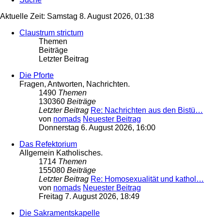
Aktuelle Zeit: Samstag 8. August 2026, 01:38
Claustrum strictum
Themen
Beiträge
Letzter Beitrag
Die Pforte
Fragen, Antworten, Nachrichten.
1490
Themen
130360
Beiträge
Letzter Beitrag
Re: Nachrichten aus den Bistü…
von
nomads
Neuester Beitrag
Donnerstag 6. August 2026, 16:00
Das Refektorium
Allgemein Katholisches.
1714
Themen
155080
Beiträge
Letzter Beitrag
Re: Homosexualität und kathol…
von
nomads
Neuester Beitrag
Freitag 7. August 2026, 18:49
Die Sakramentskapelle