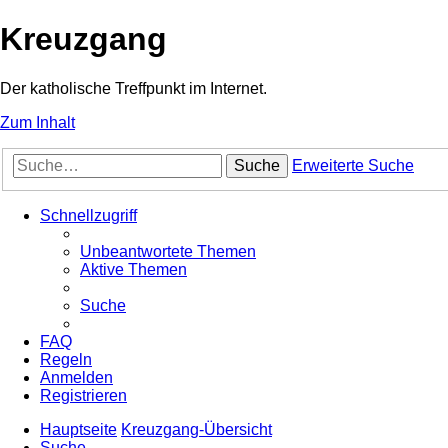
Kreuzgang
Der katholische Treffpunkt im Internet.
Zum Inhalt
Suche
Erweiterte Suche
Schnellzugriff
Unbeantwortete Themen
Aktive Themen
Suche
FAQ
Regeln
Anmelden
Registrieren
Hauptseite
Kreuzgang-Übersicht
Suche