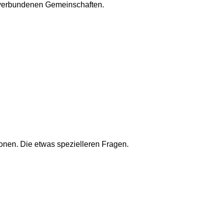
m verbundenen Gemeinschaften.
onen. Die etwas spezielleren Fragen.