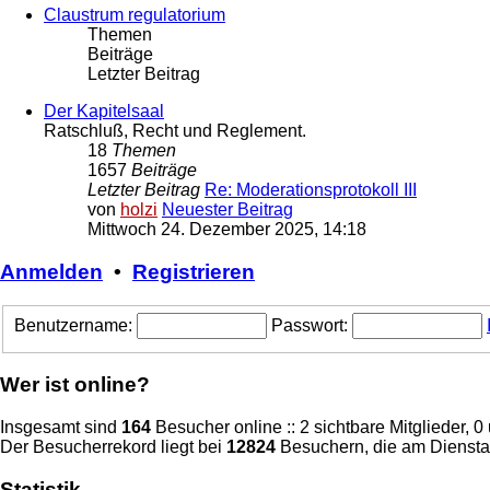
Claustrum regulatorium
Themen
Beiträge
Letzter Beitrag
Der Kapitelsaal
Ratschluß, Recht und Reglement.
18
Themen
1657
Beiträge
Letzter Beitrag
Re: Moderationsprotokoll III
von
holzi
Neuester Beitrag
Mittwoch 24. Dezember 2025, 14:18
Anmelden
•
Registrieren
Benutzername:
Passwort:
Wer ist online?
Insgesamt sind
164
Besucher online :: 2 sichtbare Mitglieder, 
Der Besucherrekord liegt bei
12824
Besuchern, die am Dienstag
Statistik