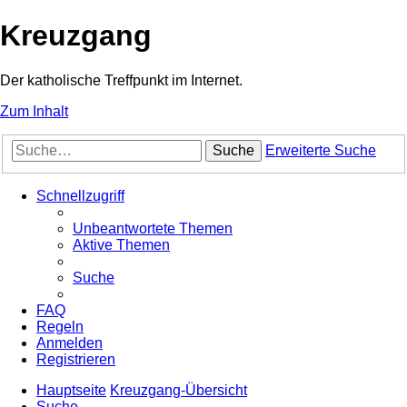
Kreuzgang
Der katholische Treffpunkt im Internet.
Zum Inhalt
Suche
Erweiterte Suche
Schnellzugriff
Unbeantwortete Themen
Aktive Themen
Suche
FAQ
Regeln
Anmelden
Registrieren
Hauptseite
Kreuzgang-Übersicht
Suche