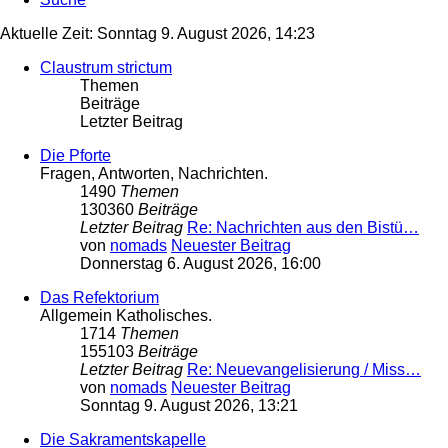
Aktuelle Zeit: Sonntag 9. August 2026, 14:23
Claustrum strictum
Themen
Beiträge
Letzter Beitrag
Die Pforte
Fragen, Antworten, Nachrichten.
1490
Themen
130360
Beiträge
Letzter Beitrag
Re: Nachrichten aus den Bistü…
von
nomads
Neuester Beitrag
Donnerstag 6. August 2026, 16:00
Das Refektorium
Allgemein Katholisches.
1714
Themen
155103
Beiträge
Letzter Beitrag
Re: Neuevangelisierung / Miss…
von
nomads
Neuester Beitrag
Sonntag 9. August 2026, 13:21
Die Sakramentskapelle