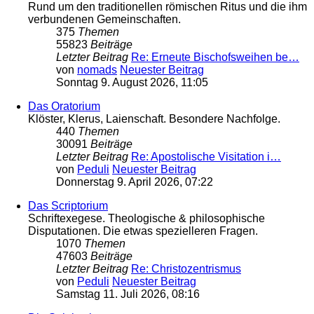
Rund um den traditionellen römischen Ritus und die ihm
verbundenen Gemeinschaften.
375
Themen
55823
Beiträge
Letzter Beitrag
Re: Erneute Bischofsweihen be…
von
nomads
Neuester Beitrag
Sonntag 9. August 2026, 11:05
Das Oratorium
Klöster, Klerus, Laienschaft. Besondere Nachfolge.
440
Themen
30091
Beiträge
Letzter Beitrag
Re: Apostolische Visitation i…
von
Peduli
Neuester Beitrag
Donnerstag 9. April 2026, 07:22
Das Scriptorium
Schriftexegese. Theologische & philosophische
Disputationen. Die etwas spezielleren Fragen.
1070
Themen
47603
Beiträge
Letzter Beitrag
Re: Christozentrismus
von
Peduli
Neuester Beitrag
Samstag 11. Juli 2026, 08:16