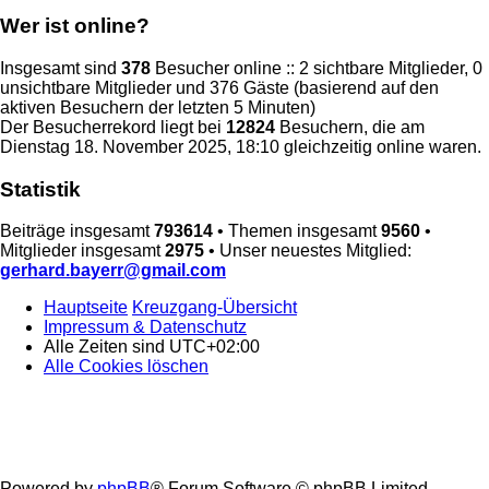
Wer ist online?
Insgesamt sind
378
Besucher online :: 2 sichtbare Mitglieder, 0
unsichtbare Mitglieder und 376 Gäste (basierend auf den
aktiven Besuchern der letzten 5 Minuten)
Der Besucherrekord liegt bei
12824
Besuchern, die am
Dienstag 18. November 2025, 18:10 gleichzeitig online waren.
Statistik
Beiträge insgesamt
793614
• Themen insgesamt
9560
•
Mitglieder insgesamt
2975
• Unser neuestes Mitglied:
gerhard.bayerr@gmail.com
Hauptseite
Kreuzgang-Übersicht
Impressum & Datenschutz
Alle Zeiten sind
UTC+02:00
Alle Cookies löschen
Powered by
phpBB
® Forum Software © phpBB Limited