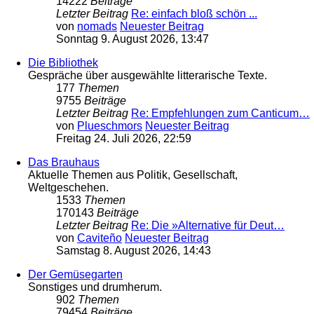
14222
Beiträge
Letzter Beitrag
Re: einfach bloß schön ...
von
nomads
Neuester Beitrag
Sonntag 9. August 2026, 13:47
Die Bibliothek
Gespräche über ausgewählte litterarische Texte.
177
Themen
9755
Beiträge
Letzter Beitrag
Re: Empfehlungen zum Canticum…
von
Plueschmors
Neuester Beitrag
Freitag 24. Juli 2026, 22:59
Das Brauhaus
Aktuelle Themen aus Politik, Gesellschaft,
Weltgeschehen.
1533
Themen
170143
Beiträge
Letzter Beitrag
Re: Die »Alternative für Deut…
von
Caviteño
Neuester Beitrag
Samstag 8. August 2026, 14:43
Der Gemüsegarten
Sonstiges und drumherum.
902
Themen
79454
Beiträge