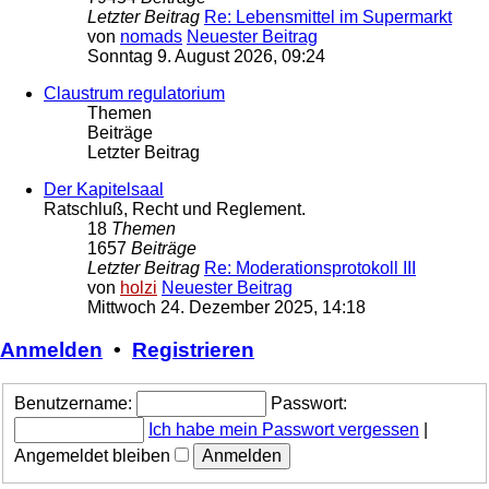
Letzter Beitrag
Re: Lebensmittel im Supermarkt
von
nomads
Neuester Beitrag
Sonntag 9. August 2026, 09:24
Claustrum regulatorium
Themen
Beiträge
Letzter Beitrag
Der Kapitelsaal
Ratschluß, Recht und Reglement.
18
Themen
1657
Beiträge
Letzter Beitrag
Re: Moderationsprotokoll III
von
holzi
Neuester Beitrag
Mittwoch 24. Dezember 2025, 14:18
Anmelden
•
Registrieren
Benutzername:
Passwort:
Ich habe mein Passwort vergessen
|
Angemeldet bleiben