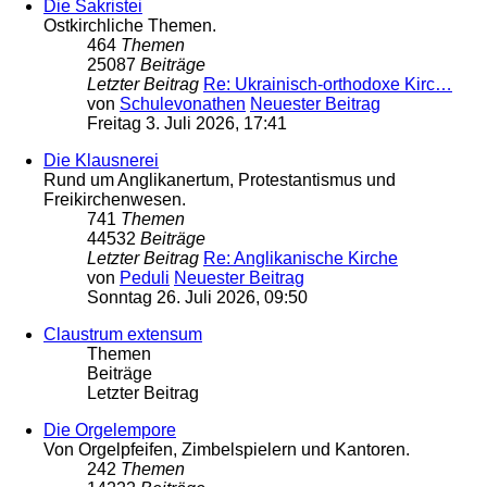
Die Sakristei
Ostkirchliche Themen.
464
Themen
25087
Beiträge
Letzter Beitrag
Re: Ukrainisch-orthodoxe Kirc…
von
Schulevonathen
Neuester Beitrag
Freitag 3. Juli 2026, 17:41
Die Klausnerei
Rund um Anglikanertum, Protestantismus und
Freikirchenwesen.
741
Themen
44532
Beiträge
Letzter Beitrag
Re: Anglikanische Kirche
von
Peduli
Neuester Beitrag
Sonntag 26. Juli 2026, 09:50
Claustrum extensum
Themen
Beiträge
Letzter Beitrag
Die Orgelempore
Von Orgelpfeifen, Zimbelspielern und Kantoren.
242
Themen