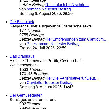
14217
Beiträge
Letzter Beitrag
Re: einfach bloß schön ...
von
nomads
Neuester Beitrag
Sonntag 9. August 2026, 09:30
Die Bibliothek
Gespräche über ausgewählte litterarische Texte.
177
Themen
9755
Beiträge
Letzter Beitrag
Re: Empfehlungen zum Canticum…
von
Plueschmors
Neuester Beitrag
Freitag 24. Juli 2026, 22:59
Das Brauhaus
Aktuelle Themen aus Politik, Gesellschaft,
Weltgeschehen.
1533
Themen
170143
Beiträge
Letzter Beitrag
Re: Die »Alternative für Deut…
von
Caviteño
Neuester Beitrag
Samstag 8. August 2026, 14:43
Der Gemüsegarten
Sonstiges und drumherum.
902
Themen
79454
Beiträge