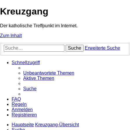
Kreuzgang
Der katholische Treffpunkt im Internet.
Zum Inhalt
Suche
Erweiterte Suche
Schnellzugriff
Unbeantwortete Themen
Aktive Themen
Suche
FAQ
Regeln
Anmelden
Registrieren
Hauptseite
Kreuzgang-Übersicht
Suche