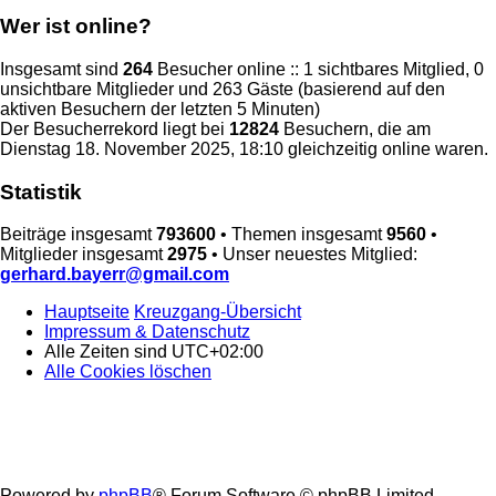
Wer ist online?
Insgesamt sind
264
Besucher online :: 1 sichtbares Mitglied, 0
unsichtbare Mitglieder und 263 Gäste (basierend auf den
aktiven Besuchern der letzten 5 Minuten)
Der Besucherrekord liegt bei
12824
Besuchern, die am
Dienstag 18. November 2025, 18:10 gleichzeitig online waren.
Statistik
Beiträge insgesamt
793600
• Themen insgesamt
9560
•
Mitglieder insgesamt
2975
• Unser neuestes Mitglied:
gerhard.bayerr@gmail.com
Hauptseite
Kreuzgang-Übersicht
Impressum & Datenschutz
Alle Zeiten sind
UTC+02:00
Alle Cookies löschen
Powered by
phpBB
® Forum Software © phpBB Limited