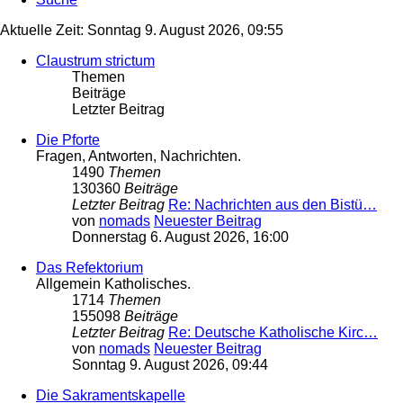
Aktuelle Zeit: Sonntag 9. August 2026, 09:55
Claustrum strictum
Themen
Beiträge
Letzter Beitrag
Die Pforte
Fragen, Antworten, Nachrichten.
1490
Themen
130360
Beiträge
Letzter Beitrag
Re: Nachrichten aus den Bistü…
von
nomads
Neuester Beitrag
Donnerstag 6. August 2026, 16:00
Das Refektorium
Allgemein Katholisches.
1714
Themen
155098
Beiträge
Letzter Beitrag
Re: Deutsche Katholische Kirc…
von
nomads
Neuester Beitrag
Sonntag 9. August 2026, 09:44
Die Sakramentskapelle