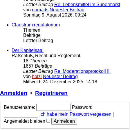
Letzter Beitrag
Re: Lebensmittel im Supermarkt
von
nomads
Neuester Beitrag
Sonntag 9. August 2026, 09:24
Claustrum regulatorium
Themen
Beiträge
Letzter Beitrag
Der Kapitelsaal
Ratschluß, Recht und Reglement.
18
Themen
1657
Beiträge
Letzter Beitrag
Re: Moderationsprotokoll III
von
holzi
Neuester Beitrag
Mittwoch 24. Dezember 2025, 14:18
Anmelden
•
Registrieren
Benutzername:
Passwort:
Ich habe mein Passwort vergessen
|
Angemeldet bleiben