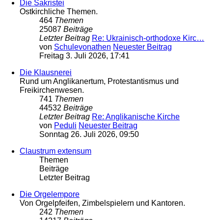
Die Sakristei
Ostkirchliche Themen.
464
Themen
25087
Beiträge
Letzter Beitrag
Re: Ukrainisch-orthodoxe Kirc…
von
Schulevonathen
Neuester Beitrag
Freitag 3. Juli 2026, 17:41
Die Klausnerei
Rund um Anglikanertum, Protestantismus und
Freikirchenwesen.
741
Themen
44532
Beiträge
Letzter Beitrag
Re: Anglikanische Kirche
von
Peduli
Neuester Beitrag
Sonntag 26. Juli 2026, 09:50
Claustrum extensum
Themen
Beiträge
Letzter Beitrag
Die Orgelempore
Von Orgelpfeifen, Zimbelspielern und Kantoren.
242
Themen