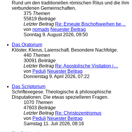
Rund um den traditionellen römischen Ritus und die ihm
verbundenen Gemeinschaften.
375
Themen
55819
Beiträge
Letzter Beitrag
Re: Erneute Bischofsweihen be…
von
nomads
Neuester Beitrag
Sonntag 9. August 2026, 09:50
Das Oratorium
Klöster, Klerus, Laienschaft. Besondere Nachfolge.
440
Themen
30091
Beiträge
Letzter Beitrag
Re: Apostolische Visitation i…
von
Peduli
Neuester Beitrag
Donnerstag 9. April 2026, 07:22
Das Scriptorium
Schriftexegese. Theologische & philosophische
Disputationen. Die etwas spezielleren Fragen.
1070
Themen
47603
Beiträge
Letzter Beitrag
Re: Christozentrismus
von
Peduli
Neuester Beitrag
Samstag 11. Juli 2026, 08:16