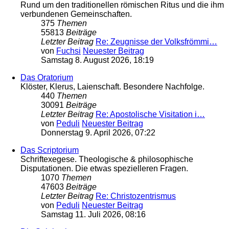
Rund um den traditionellen römischen Ritus und die ihm
verbundenen Gemeinschaften.
375
Themen
55813
Beiträge
Letzter Beitrag
Re: Zeugnisse der Volksfrömmi…
von
Fuchsi
Neuester Beitrag
Samstag 8. August 2026, 18:19
Das Oratorium
Klöster, Klerus, Laienschaft. Besondere Nachfolge.
440
Themen
30091
Beiträge
Letzter Beitrag
Re: Apostolische Visitation i…
von
Peduli
Neuester Beitrag
Donnerstag 9. April 2026, 07:22
Das Scriptorium
Schriftexegese. Theologische & philosophische
Disputationen. Die etwas spezielleren Fragen.
1070
Themen
47603
Beiträge
Letzter Beitrag
Re: Christozentrismus
von
Peduli
Neuester Beitrag
Samstag 11. Juli 2026, 08:16