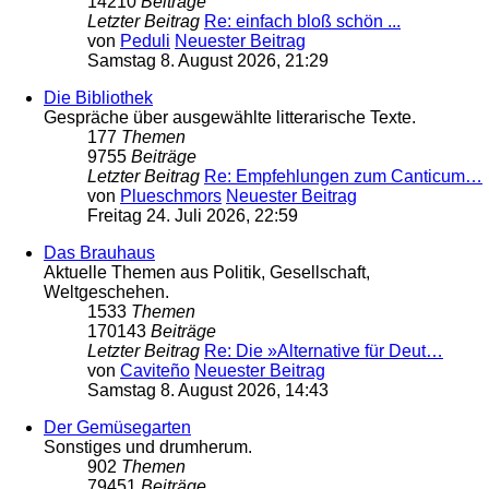
14210
Beiträge
Letzter Beitrag
Re: einfach bloß schön ...
von
Peduli
Neuester Beitrag
Samstag 8. August 2026, 21:29
Die Bibliothek
Gespräche über ausgewählte litterarische Texte.
177
Themen
9755
Beiträge
Letzter Beitrag
Re: Empfehlungen zum Canticum…
von
Plueschmors
Neuester Beitrag
Freitag 24. Juli 2026, 22:59
Das Brauhaus
Aktuelle Themen aus Politik, Gesellschaft,
Weltgeschehen.
1533
Themen
170143
Beiträge
Letzter Beitrag
Re: Die »Alternative für Deut…
von
Caviteño
Neuester Beitrag
Samstag 8. August 2026, 14:43
Der Gemüsegarten
Sonstiges und drumherum.
902
Themen
79451
Beiträge