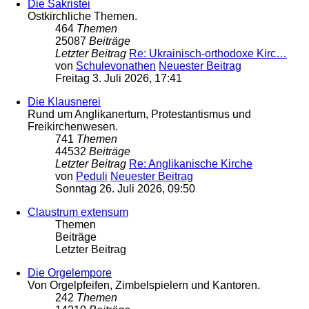
Die Sakristei
Ostkirchliche Themen.
464
Themen
25087
Beiträge
Letzter Beitrag
Re: Ukrainisch-orthodoxe Kirc…
von
Schulevonathen
Neuester Beitrag
Freitag 3. Juli 2026, 17:41
Die Klausnerei
Rund um Anglikanertum, Protestantismus und
Freikirchenwesen.
741
Themen
44532
Beiträge
Letzter Beitrag
Re: Anglikanische Kirche
von
Peduli
Neuester Beitrag
Sonntag 26. Juli 2026, 09:50
Claustrum extensum
Themen
Beiträge
Letzter Beitrag
Die Orgelempore
Von Orgelpfeifen, Zimbelspielern und Kantoren.
242
Themen