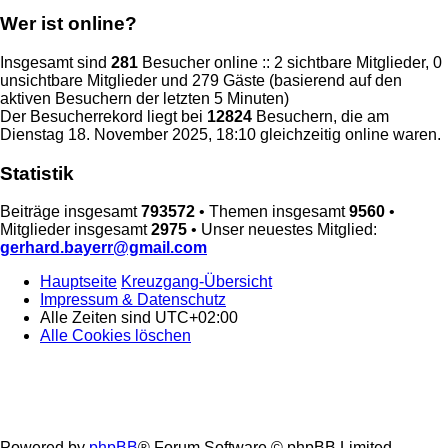
Wer ist online?
Insgesamt sind
281
Besucher online :: 2 sichtbare Mitglieder, 0
unsichtbare Mitglieder und 279 Gäste (basierend auf den
aktiven Besuchern der letzten 5 Minuten)
Der Besucherrekord liegt bei
12824
Besuchern, die am
Dienstag 18. November 2025, 18:10 gleichzeitig online waren.
Statistik
Beiträge insgesamt
793572
• Themen insgesamt
9560
•
Mitglieder insgesamt
2975
• Unser neuestes Mitglied:
gerhard.bayerr@gmail.com
Hauptseite
Kreuzgang-Übersicht
Impressum & Datenschutz
Alle Zeiten sind
UTC+02:00
Alle Cookies löschen
Powered by
phpBB
® Forum Software © phpBB Limited