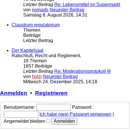
Letzter Beitrag
Re: Lebensmittel im Supermarkt
von
nomads
Neuester Beitrag
Samstag 8. August 2026, 14:31
Claustrum regulatorium
Themen
Beiträge
Letzter Beitrag
Der Kapitelsaal
Ratschluß, Recht und Reglement.
18
Themen
1657
Beiträge
Letzter Beitrag
Re: Moderationsprotokoll III
von
holzi
Neuester Beitrag
Mittwoch 24. Dezember 2025, 14:18
Anmelden
•
Registrieren
Benutzername:
Passwort:
Ich habe mein Passwort vergessen
|
Angemeldet bleiben