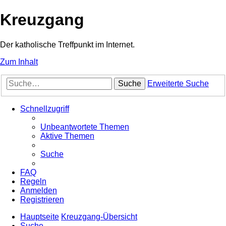
Kreuzgang
Der katholische Treffpunkt im Internet.
Zum Inhalt
Suche
Erweiterte Suche
Schnellzugriff
Unbeantwortete Themen
Aktive Themen
Suche
FAQ
Regeln
Anmelden
Registrieren
Hauptseite
Kreuzgang-Übersicht
Suche