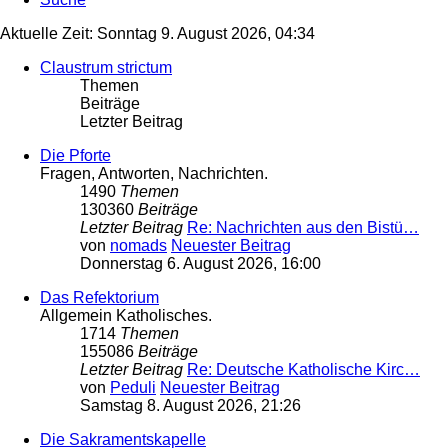
Aktuelle Zeit: Sonntag 9. August 2026, 04:34
Claustrum strictum
Themen
Beiträge
Letzter Beitrag
Die Pforte
Fragen, Antworten, Nachrichten.
1490
Themen
130360
Beiträge
Letzter Beitrag
Re: Nachrichten aus den Bistü…
von
nomads
Neuester Beitrag
Donnerstag 6. August 2026, 16:00
Das Refektorium
Allgemein Katholisches.
1714
Themen
155086
Beiträge
Letzter Beitrag
Re: Deutsche Katholische Kirc…
von
Peduli
Neuester Beitrag
Samstag 8. August 2026, 21:26
Die Sakramentskapelle