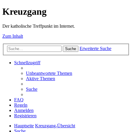
Kreuzgang
Der katholische Treffpunkt im Internet.
Zum Inhalt
Erweiterte Suche
Suche
Schnellzugriff
Unbeantwortete Themen
Aktive Themen
Suche
FAQ
Regeln
Anmelden
Registrieren
Hauptseite
Kreuzgang-Übersicht
Suche