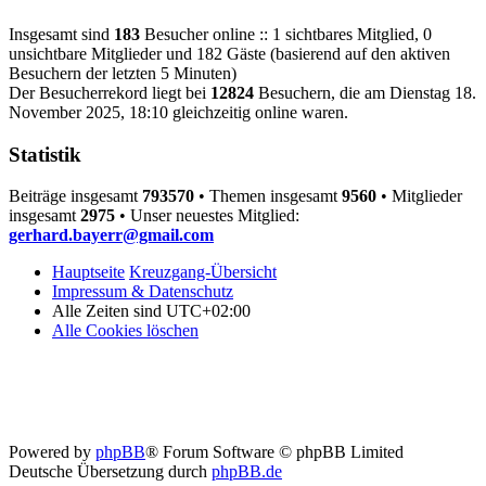
Insgesamt sind
183
Besucher online :: 1 sichtbares Mitglied, 0
unsichtbare Mitglieder und 182 Gäste (basierend auf den aktiven
Besuchern der letzten 5 Minuten)
Der Besucherrekord liegt bei
12824
Besuchern, die am Dienstag 18.
November 2025, 18:10 gleichzeitig online waren.
Statistik
Beiträge insgesamt
793570
• Themen insgesamt
9560
• Mitglieder
insgesamt
2975
• Unser neuestes Mitglied:
gerhard.bayerr@gmail.com
Hauptseite
Kreuzgang-Übersicht
Impressum & Datenschutz
Alle Zeiten sind
UTC+02:00
Alle Cookies löschen
Powered by
phpBB
® Forum Software © phpBB Limited
Deutsche Übersetzung durch
phpBB.de