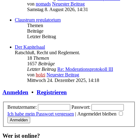
von
nomads
Neuester Beitrag
Samstag 8. August 2026, 14:31
Claustrum regulatorium
Themen
Beiträge
Letzter Beitrag
Der Kapitelsaal
Ratschluß, Recht und Reglement.
18
Themen
1657
Beiträge
Letzter Beitrag
Re: Moderationsprotokoll III
von
holzi
Neuester Beitrag
Mittwoch 24. Dezember 2025, 14:18
Anmelden
•
Registrieren
Benutzername:
Passwort:
Ich habe mein Passwort vergessen
|
Angemeldet bleiben
Wer ist online?