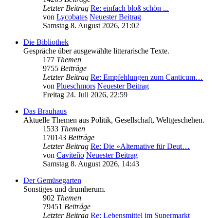
Letzter Beitrag
Re: einfach bloß schön ...
von
Lycobates
Neuester Beitrag
Samstag 8. August 2026, 21:02
Die Bibliothek
Gespräche über ausgewählte litterarische Texte.
177
Themen
9755
Beiträge
Letzter Beitrag
Re: Empfehlungen zum Canticum…
von
Plueschmors
Neuester Beitrag
Freitag 24. Juli 2026, 22:59
Das Brauhaus
Aktuelle Themen aus Politik, Gesellschaft, Weltgeschehen.
1533
Themen
170143
Beiträge
Letzter Beitrag
Re: Die »Alternative für Deut…
von
Caviteño
Neuester Beitrag
Samstag 8. August 2026, 14:43
Der Gemüsegarten
Sonstiges und drumherum.
902
Themen
79451
Beiträge
Letzter Beitrag
Re: Lebensmittel im Supermarkt