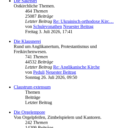
Die Sakristei
Ostkirchliche Themen.
464
Themen
25087
Beiträge
Letzter Beitrag
Re: Ukrainisch-orthodoxe Kirc…
von
Schulevonathen
Neuester Beitrag
Freitag 3. Juli 2026, 17:41
Die Klausnerei
Rund um Anglikanertum, Protestantismus und
Freikirchenwesen.
741
Themen
44532
Beiträge
Letzter Beitrag
Re: Anglikanische Kirche
von
Peduli
Neuester Beitrag
Sonntag 26. Juli 2026, 09:50
Claustrum extensum
Themen
Beiträge
Letzter Beitrag
Die Orgelempore
Von Orgelpfeifen, Zimbelspielern und Kantoren.
242
Themen
14209
Beiträge