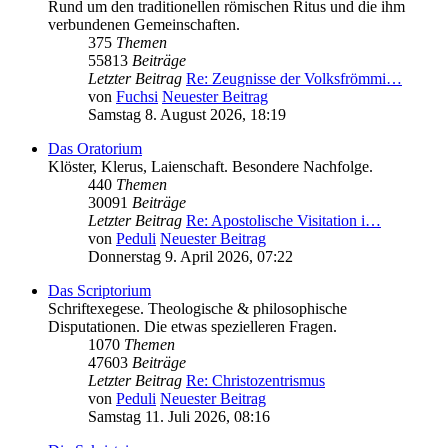
Rund um den traditionellen römischen Ritus und die ihm
verbundenen Gemeinschaften.
375
Themen
55813
Beiträge
Letzter Beitrag
Re: Zeugnisse der Volksfrömmi…
von
Fuchsi
Neuester Beitrag
Samstag 8. August 2026, 18:19
Das Oratorium
Klöster, Klerus, Laienschaft. Besondere Nachfolge.
440
Themen
30091
Beiträge
Letzter Beitrag
Re: Apostolische Visitation i…
von
Peduli
Neuester Beitrag
Donnerstag 9. April 2026, 07:22
Das Scriptorium
Schriftexegese. Theologische & philosophische
Disputationen. Die etwas spezielleren Fragen.
1070
Themen
47603
Beiträge
Letzter Beitrag
Re: Christozentrismus
von
Peduli
Neuester Beitrag
Samstag 11. Juli 2026, 08:16