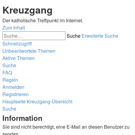
Kreuzgang
Der katholische Treffpunkt im Internet.
Zum Inhalt
Suche
Erweiterte Suche
Schnellzugriff
Unbeantwortete Themen
Aktive Themen
Suche
FAQ
Regeln
Anmelden
Registrieren
Hauptseite
Kreuzgang-Übersicht
Suche
Information
Sie sind nicht berechtigt, eine E-Mail an diesen Benutzer zu
senden.