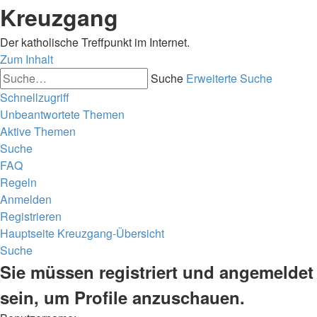
Kreuzgang
Der katholische Treffpunkt im Internet.
Zum Inhalt
Suche
Erweiterte Suche
Schnellzugriff
Unbeantwortete Themen
Aktive Themen
Suche
FAQ
Regeln
Anmelden
Registrieren
Hauptseite
Kreuzgang-Übersicht
Suche
Sie müssen registriert und angemeldet
sein, um Profile anzuschauen.