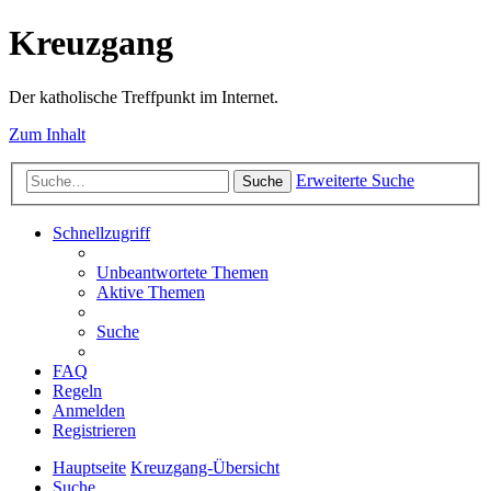
Kreuzgang
Der katholische Treffpunkt im Internet.
Zum Inhalt
Erweiterte Suche
Suche
Schnellzugriff
Unbeantwortete Themen
Aktive Themen
Suche
FAQ
Regeln
Anmelden
Registrieren
Hauptseite
Kreuzgang-Übersicht
Suche