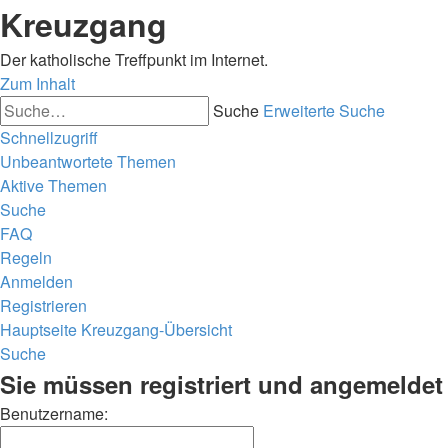
Kreuzgang
Der katholische Treffpunkt im Internet.
Zum Inhalt
Suche
Erweiterte Suche
Schnellzugriff
Unbeantwortete Themen
Aktive Themen
Suche
FAQ
Regeln
Anmelden
Registrieren
Hauptseite
Kreuzgang-Übersicht
Suche
Sie müssen registriert und angemeldet
Benutzername: