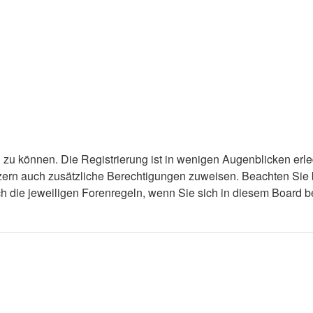
zu können. Die Registrierung ist in wenigen Augenblicken erled
utzern auch zusätzliche Berechtigungen zuweisen. Beachten Si
uch die jeweiligen Forenregeln, wenn Sie sich in diesem Board 