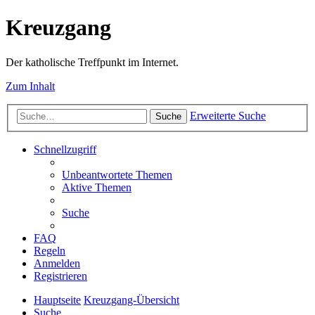
Kreuzgang
Der katholische Treffpunkt im Internet.
Zum Inhalt
Erweiterte Suche
Suche
Schnellzugriff
Unbeantwortete Themen
Aktive Themen
Suche
FAQ
Regeln
Anmelden
Registrieren
Hauptseite
Kreuzgang-Übersicht
Suche