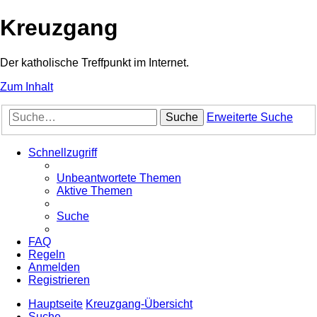
Kreuzgang
Der katholische Treffpunkt im Internet.
Zum Inhalt
Suche
Erweiterte Suche
Schnellzugriff
Unbeantwortete Themen
Aktive Themen
Suche
FAQ
Regeln
Anmelden
Registrieren
Hauptseite
Kreuzgang-Übersicht
Suche