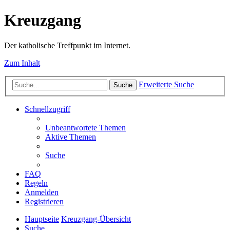
Kreuzgang
Der katholische Treffpunkt im Internet.
Zum Inhalt
Erweiterte Suche
Suche
Schnellzugriff
Unbeantwortete Themen
Aktive Themen
Suche
FAQ
Regeln
Anmelden
Registrieren
Hauptseite
Kreuzgang-Übersicht
Suche