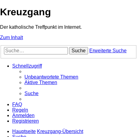
Kreuzgang
Der katholische Treffpunkt im Internet.
Zum Inhalt
Suche
Erweiterte Suche
Schnellzugriff
Unbeantwortete Themen
Aktive Themen
Suche
FAQ
Regeln
Anmelden
Registrieren
Hauptseite
Kreuzgang-Übersicht
Suche