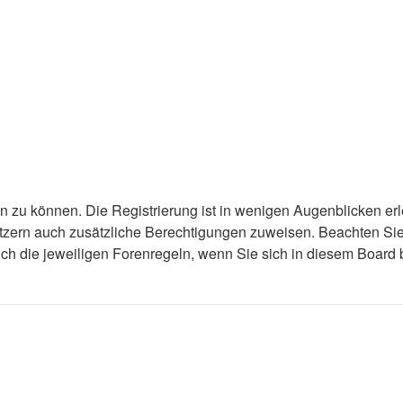
n zu können. Die Registrierung ist in wenigen Augenblicken erl
nutzern auch zusätzliche Berechtigungen zuweisen. Beachten S
auch die jeweiligen Forenregeln, wenn Sie sich in diesem Boar