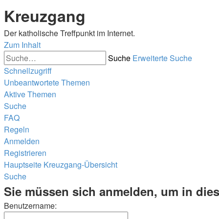
Kreuzgang
Der katholische Treffpunkt im Internet.
Zum Inhalt
Suche
Erweiterte Suche
Schnellzugriff
Unbeantwortete Themen
Aktive Themen
Suche
FAQ
Regeln
Anmelden
Registrieren
Hauptseite
Kreuzgang-Übersicht
Suche
Sie müssen sich anmelden, um in dies
Benutzername: