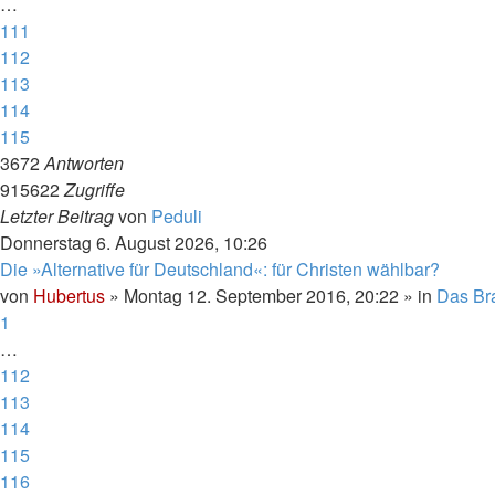
…
111
112
113
114
115
3672
Antworten
915622
Zugriffe
Letzter Beitrag
von
Peduli
Donnerstag 6. August 2026, 10:26
Die »Alternative für Deutschland«: für Christen wählbar?
von
Hubertus
»
Montag 12. September 2016, 20:22
» in
Das Br
1
…
112
113
114
115
116