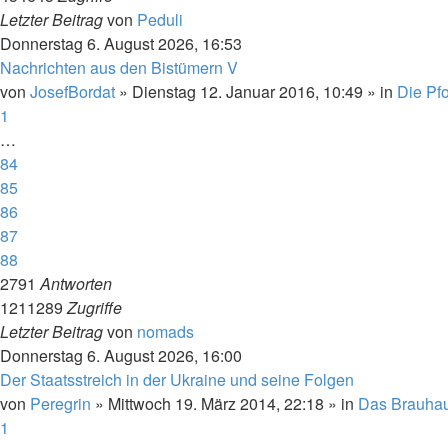
Letzter Beitrag
von
Peduli
Donnerstag 6. August 2026, 16:53
Nachrichten aus den Bistümern V
von
JosefBordat
»
Dienstag 12. Januar 2016, 10:49
» in
Die Pfo
1
…
84
85
86
87
88
2791
Antworten
1211289
Zugriffe
Letzter Beitrag
von
nomads
Donnerstag 6. August 2026, 16:00
Der Staatsstreich in der Ukraine und seine Folgen
von
Peregrin
»
Mittwoch 19. März 2014, 22:18
» in
Das Brauha
1