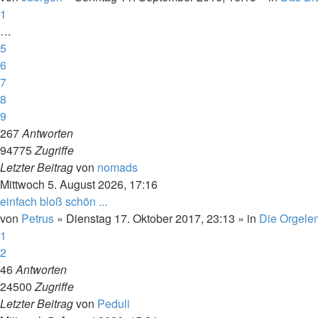
1
…
5
6
7
8
9
267
Antworten
94775
Zugriffe
Letzter Beitrag
von
nomads
Mittwoch 5. August 2026, 17:16
einfach bloß schön ...
von
Petrus
»
Dienstag 17. Oktober 2017, 23:13
» in
Die Orgele
1
2
46
Antworten
24500
Zugriffe
Letzter Beitrag
von
Peduli