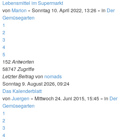
Lebensmittel im Supermarkt
von
Marion
»
Sonntag 10. April 2022, 13:26
» in
Der
Gemüsegarten
1
2
3
4
5
152
Antworten
58747
Zugriffe
Letzter Beitrag
von
nomads
Sonntag 9. August 2026, 09:24
Das Kalenderblatt
von
Juergen
»
Mittwoch 24. Juni 2015, 15:45
» in
Der
Gemüsegarten
1
2
3
4