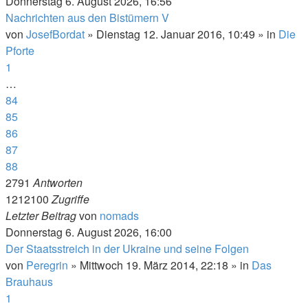
Donnerstag 6. August 2026, 16:56
Nachrichten aus den Bistümern V
von
JosefBordat
»
Dienstag 12. Januar 2016, 10:49
» in
Die
Pforte
1
…
84
85
86
87
88
2791
Antworten
1212100
Zugriffe
Letzter Beitrag
von
nomads
Donnerstag 6. August 2026, 16:00
Der Staatsstreich in der Ukraine und seine Folgen
von
Peregrin
»
Mittwoch 19. März 2014, 22:18
» in
Das
Brauhaus
1