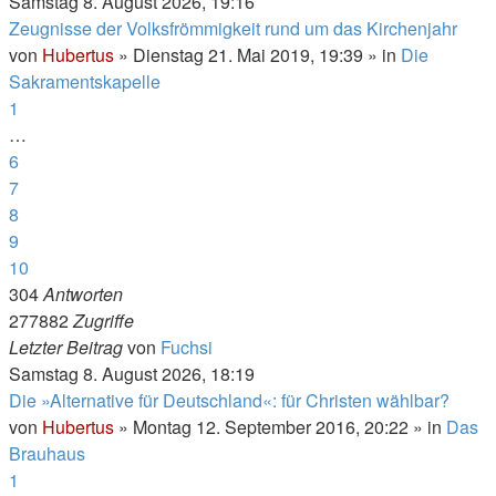
Samstag 8. August 2026, 19:16
Zeugnisse der Volksfrömmigkeit rund um das Kirchenjahr
von
Hubertus
»
Dienstag 21. Mai 2019, 19:39
» in
Die
Sakramentskapelle
1
…
6
7
8
9
10
304
Antworten
277882
Zugriffe
Letzter Beitrag
von
Fuchsi
Samstag 8. August 2026, 18:19
Die »Alternative für Deutschland«: für Christen wählbar?
von
Hubertus
»
Montag 12. September 2016, 20:22
» in
Das
Brauhaus
1