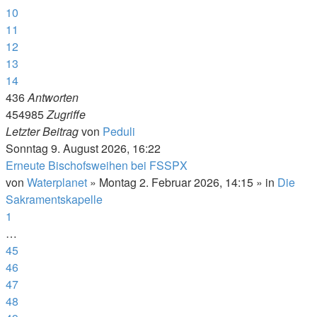
10
11
12
13
14
436
Antworten
454985
Zugriffe
Letzter Beitrag
von
Peduli
Sonntag 9. August 2026, 16:22
Erneute Bischofsweihen bei FSSPX
von
Waterplanet
»
Montag 2. Februar 2026, 14:15
» in
Die
Sakramentskapelle
1
…
45
46
47
48