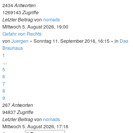
2434
Antworten
1269143
Zugriffe
Letzter Beitrag
von
nomads
Mittwoch 5. August 2026, 19:00
Gefahr von Rechts
von
Juergen
»
Sonntag 11. September 2016, 16:15
» in
Das
Brauhaus
1
…
5
6
7
8
9
267
Antworten
94837
Zugriffe
Letzter Beitrag
von
nomads
Mittwoch 5. August 2026, 17:16