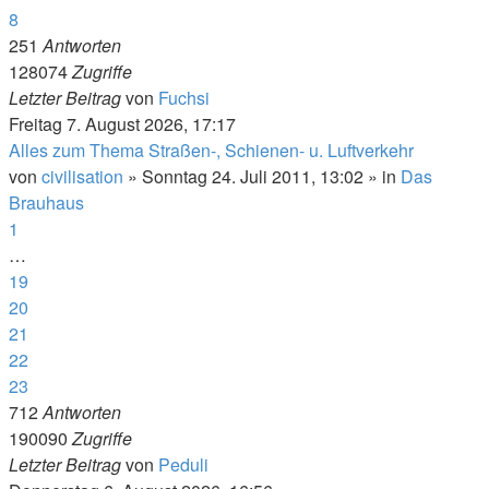
8
251
Antworten
128074
Zugriffe
Letzter Beitrag
von
Fuchsi
Freitag 7. August 2026, 17:17
Alles zum Thema Straßen-, Schienen- u. Luftverkehr
von
civilisation
»
Sonntag 24. Juli 2011, 13:02
» in
Das
Brauhaus
1
…
19
20
21
22
23
712
Antworten
190090
Zugriffe
Letzter Beitrag
von
Peduli