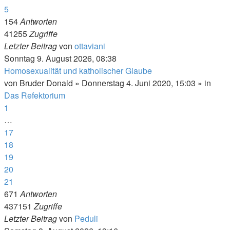
5
154
Antworten
41255
Zugriffe
Letzter Beitrag
von
ottaviani
Sonntag 9. August 2026, 08:38
Homosexualität und katholischer Glaube
von
Bruder Donald
»
Donnerstag 4. Juni 2020, 15:03
» in
Das Refektorium
1
…
17
18
19
20
21
671
Antworten
437151
Zugriffe
Letzter Beitrag
von
Peduli