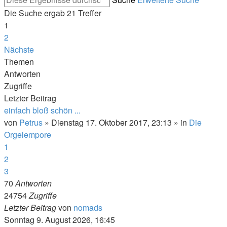
Die Suche ergab 21 Treffer
1
2
Nächste
Themen
Antworten
Zugriffe
Letzter Beitrag
einfach bloß schön ...
von
Petrus
»
Dienstag 17. Oktober 2017, 23:13
» in
Die
Orgelempore
1
2
3
70
Antworten
24754
Zugriffe
Letzter Beitrag
von
nomads
Sonntag 9. August 2026, 16:45