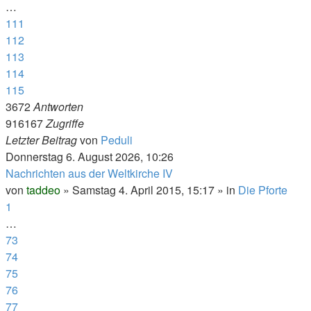
…
111
112
113
114
115
3672
Antworten
916167
Zugriffe
Letzter Beitrag
von
Peduli
Donnerstag 6. August 2026, 10:26
Nachrichten aus der Weltkirche IV
von
taddeo
»
Samstag 4. April 2015, 15:17
» in
Die Pforte
1
…
73
74
75
76
77