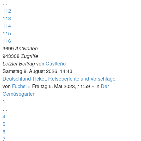
…
112
113
114
115
116
3699
Antworten
943308
Zugriffe
Letzter Beitrag
von
Caviteño
Samstag 8. August 2026, 14:43
Deutschland-Ticket: Reiseberichte und Vorschläge
von
Fuchsi
»
Freitag 5. Mai 2023, 11:59
» in
Der
Gemüsegarten
1
…
4
5
6
7