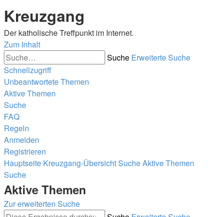
Kreuzgang
Der katholische Treffpunkt im Internet.
Zum Inhalt
Suche
Erweiterte Suche
Schnellzugriff
Unbeantwortete Themen
Aktive Themen
Suche
FAQ
Regeln
Anmelden
Registrieren
Hauptseite
Kreuzgang-Übersicht
Suche
Aktive Themen
Suche
Aktive Themen
Zur erweiterten Suche
Suche
Erweiterte Suche