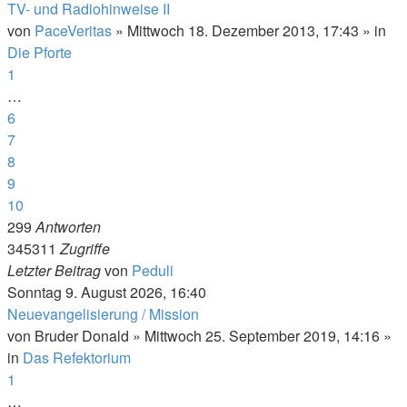
TV- und Radiohinweise II
von
PaceVeritas
»
Mittwoch 18. Dezember 2013, 17:43
» in
Die Pforte
1
…
6
7
8
9
10
299
Antworten
345311
Zugriffe
Letzter Beitrag
von
Peduli
Sonntag 9. August 2026, 16:40
Neuevangelisierung / Mission
von
Bruder Donald
»
Mittwoch 25. September 2019, 14:16
»
in
Das Refektorium
1
…