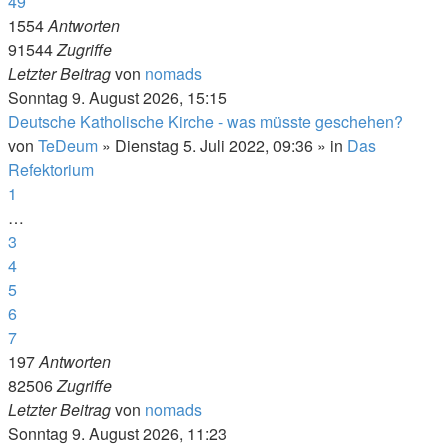
49
1554
Antworten
91544
Zugriffe
Letzter Beitrag
von
nomads
Sonntag 9. August 2026, 15:15
Deutsche Katholische Kirche - was müsste geschehen?
von
TeDeum
»
Dienstag 5. Juli 2022, 09:36
» in
Das
Refektorium
1
…
3
4
5
6
7
197
Antworten
82506
Zugriffe
Letzter Beitrag
von
nomads
Sonntag 9. August 2026, 11:23