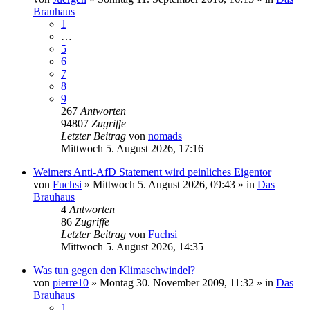
Brauhaus
1
…
5
6
7
8
9
267
Antworten
94807
Zugriffe
Letzter Beitrag
von
nomads
Mittwoch 5. August 2026, 17:16
Weimers Anti-AfD Statement wird peinliches Eigentor
von
Fuchsi
»
Mittwoch 5. August 2026, 09:43
» in
Das
Brauhaus
4
Antworten
86
Zugriffe
Letzter Beitrag
von
Fuchsi
Mittwoch 5. August 2026, 14:35
Was tun gegen den Klimaschwindel?
von
pierre10
»
Montag 30. November 2009, 11:32
» in
Das
Brauhaus
1