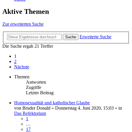
Aktive Themen
Zur erweiterten Suche
Erweiterte Suche
Suche
Die Suche ergab 21 Treffer
1
2
Nächste
Themen
Antworten
Zugriffe
Letzter Beitrag
Homosexualität und katholischer Glaube
von
Bruder Donald
»
Donnerstag 4. Juni 2020, 15:03
» in
Das Refektorium
1
…
17