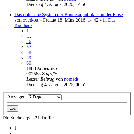
Dienstag 4. August 2026, 14:56
Das politische System der Bundesrepublik ist in der Krise
von
overkott
»
Freitag 18. März 2016, 14:42
» in
Das
Brauhaus
1
…
56
57
58
59
60
1888
Antworten
907568
Zugriffe
Letzter Beitrag
von
nomads
Dienstag 4. August 2026, 06:55
Anzeigen:
Die Suche ergab 21 Treffer
1
2