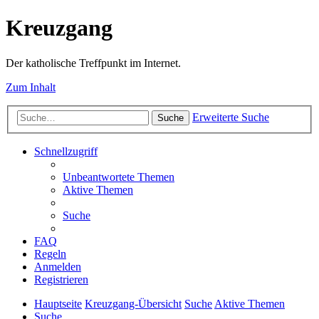
Kreuzgang
Der katholische Treffpunkt im Internet.
Zum Inhalt
Erweiterte Suche
Suche
Schnellzugriff
Unbeantwortete Themen
Aktive Themen
Suche
FAQ
Regeln
Anmelden
Registrieren
Hauptseite
Kreuzgang-Übersicht
Suche
Aktive Themen
Suche