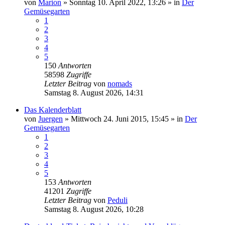
von
Marion
»
Sonntag 10. April 2022, 13:26
» in
Der
Gemüsegarten
1
2
3
4
5
150
Antworten
58598
Zugriffe
Letzter Beitrag
von
nomads
Samstag 8. August 2026, 14:31
Das Kalenderblatt
von
Juergen
»
Mittwoch 24. Juni 2015, 15:45
» in
Der
Gemüsegarten
1
2
3
4
5
153
Antworten
41201
Zugriffe
Letzter Beitrag
von
Peduli
Samstag 8. August 2026, 10:28