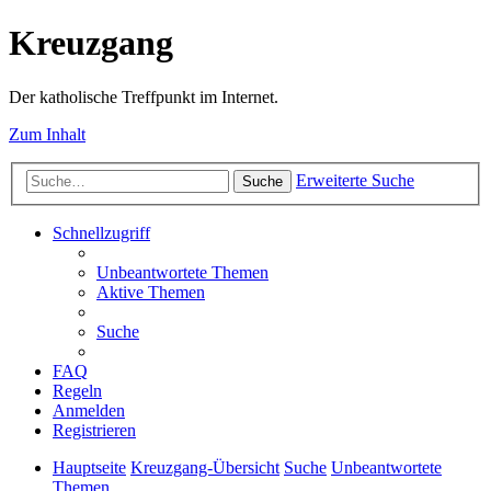
Kreuzgang
Der katholische Treffpunkt im Internet.
Zum Inhalt
Erweiterte Suche
Suche
Schnellzugriff
Unbeantwortete Themen
Aktive Themen
Suche
FAQ
Regeln
Anmelden
Registrieren
Hauptseite
Kreuzgang-Übersicht
Suche
Unbeantwortete
Themen