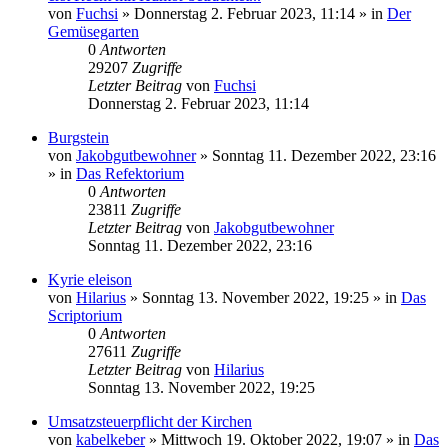
von
Fuchsi
»
Donnerstag 2. Februar 2023, 11:14
» in
Der
Gemüsegarten
0
Antworten
29207
Zugriffe
Letzter Beitrag
von
Fuchsi
Donnerstag 2. Februar 2023, 11:14
Burgstein
von
Jakobgutbewohner
»
Sonntag 11. Dezember 2022, 23:16
» in
Das Refektorium
0
Antworten
23811
Zugriffe
Letzter Beitrag
von
Jakobgutbewohner
Sonntag 11. Dezember 2022, 23:16
Kyrie eleison
von
Hilarius
»
Sonntag 13. November 2022, 19:25
» in
Das
Scriptorium
0
Antworten
27611
Zugriffe
Letzter Beitrag
von
Hilarius
Sonntag 13. November 2022, 19:25
Umsatzsteuerpflicht der Kirchen
von
kabelkeber
»
Mittwoch 19. Oktober 2022, 19:07
» in
Das