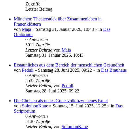
Zugriffe
Letzter Beitrag
München: Theaterstück über Zusammenleben in
Frauenklöstern
von
Maja
»
Samstag 31. Januar 2026, 10:43
» in
Das
Oratorium
0
Antworten
5011
Zugriffe
Letzter Beitrag
von
Maja
Samstag 31. Januar 2026, 10:43
Erstaunliches aus dem Bereich der menschlichen Gesundheit
von
Peduli
»
Samstag 28. Juni 2025, 09:22
» in
Das Brauhaus
0
Antworten
5532
Zugriffe
Letzter Beitrag
von
Peduli
Samstag 28. Juni 2025, 09:22
Die Christen als neues Gottesvolk bzw. neues Israel
von
SolomonKane
»
Sonntag 15. Juni 2025, 12:25
» in
Das
Scriptorium
0
Antworten
5130
Zugriffe
Letzter Beitrag
von
SolomonKane