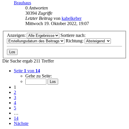
Brauhaus
0
Antworten
30394
Zugriffe
Letzter Beitrag
von
kabelkeber
Mittwoch 19. Oktober 2022, 19:07
Anzeigen:
Sortiere nach:
Richtung:
Die Suche ergab 211 Treffer
Seite
1
von
14
Gehe zu Seite:
1
2
3
4
5
…
14
Nächste