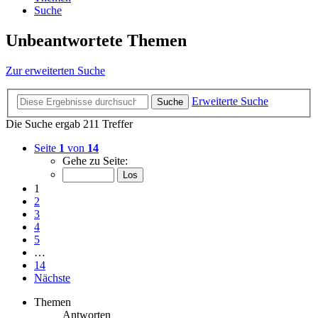
Suche
Unbeantwortete Themen
Zur erweiterten Suche
Erweiterte Suche
Suche
Die Suche ergab 211 Treffer
Seite
1
von
14
Gehe zu Seite:
1
2
3
4
5
…
14
Nächste
Themen
Antworten