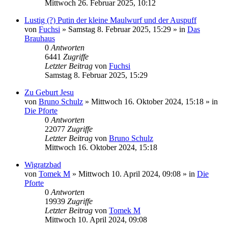
Mittwoch 26. Februar 2025, 10:12
Lustig (?) Putin der kleine Maulwurf und der Auspuff
von
Fuchsi
»
Samstag 8. Februar 2025, 15:29
» in
Das
Brauhaus
0
Antworten
6441
Zugriffe
Letzter Beitrag
von
Fuchsi
Samstag 8. Februar 2025, 15:29
Zu Geburt Jesu
von
Bruno Schulz
»
Mittwoch 16. Oktober 2024, 15:18
» in
Die Pforte
0
Antworten
22077
Zugriffe
Letzter Beitrag
von
Bruno Schulz
Mittwoch 16. Oktober 2024, 15:18
Wigratzbad
von
Tomek M
»
Mittwoch 10. April 2024, 09:08
» in
Die
Pforte
0
Antworten
19939
Zugriffe
Letzter Beitrag
von
Tomek M
Mittwoch 10. April 2024, 09:08