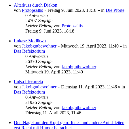
Altarkuss durch Diakon
von
Protopsaltis
»
Freitag 9. Juni 2023, 18:18
» in
Die Pforte
0
Antworten
24707
Zugriffe
Letzter Beitrag
von
Protopsaltis
Freitag 9. Juni 2023, 18:18
Lukasz Modlitwa
von
Jakobgutbewohner
»
Mittwoch 19. April 2023, 11:40
» in
Das Refektorium
0
Antworten
26370
Zugriffe
Letzter Beitrag
von
Jakobgutbewohner
Mittwoch 19. April 2023, 11:40
Luisa Piccarreta
von
Jakobgutbewohner
»
Dienstag 11. April 2023, 11:46
» in
Das Refektorium
0
Antworten
21926
Zugriffe
Letzter Beitrag
von
Jakobgutbewohner
Dienstag 11. April 2023, 11:46
Den Nagel auf den Kopf getroffenes und andere Anti-Pleiten
erst Recht mit Humor betrachtet...