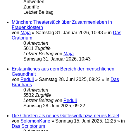
Antworten
Zugriffe
Letzter Beitrag
München: Theaterstück über Zusammenleben in
Frauenklöstern
von
Maja
»
Samstag 31. Januar 2026, 10:43
» in
Das
Oratorium
0
Antworten
5011
Zugriffe
Letzter Beitrag
von
Maja
Samstag 31. Januar 2026, 10:43
Erstaunliches aus dem Bereich der menschlichen
Gesundheit
von
Peduli
»
Samstag 28. Juni 2025, 09:22
» in
Das
Brauhaus
0
Antworten
5532
Zugriffe
Letzter Beitrag
von
Peduli
Samstag 28. Juni 2025, 09:22
Die Christen als neues Gottesvolk bzw. neues Israel
von
SolomonKane
»
Sonntag 15. Juni 2025, 12:25
» in
Das Scriptorium