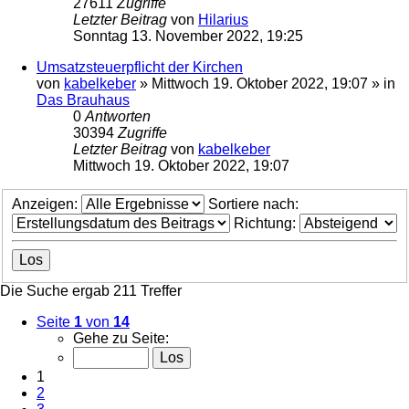
27611
Zugriffe
Letzter Beitrag
von
Hilarius
Sonntag 13. November 2022, 19:25
Umsatzsteuerpflicht der Kirchen
von
kabelkeber
»
Mittwoch 19. Oktober 2022, 19:07
» in
Das Brauhaus
0
Antworten
30394
Zugriffe
Letzter Beitrag
von
kabelkeber
Mittwoch 19. Oktober 2022, 19:07
Anzeigen:
Sortiere nach:
Richtung:
Die Suche ergab 211 Treffer
Seite
1
von
14
Gehe zu Seite:
1
2