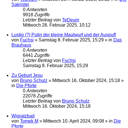
Sakristei
0
Antworten
9918
Zugriffe
Letzter Beitrag
von
TeDeum
Mittwoch 26. Februar 2025, 10:12
Lustig (?) Putin der kleine Maulwurf und der Auspuff
von
Fuchsi
»
Samstag 8. Februar 2025, 15:29
» in
Das
Brauhaus
0
Antworten
6441
Zugriffe
Letzter Beitrag
von
Fuchsi
Samstag 8. Februar 2025, 15:29
Zu Geburt Jesu
von
Bruno Schulz
»
Mittwoch 16. Oktober 2024, 15:18
»
in
Die Pforte
0
Antworten
22078
Zugriffe
Letzter Beitrag
von
Bruno Schulz
Mittwoch 16. Oktober 2024, 15:18
Wigratzbad
von
Tomek M
»
Mittwoch 10. April 2024, 09:08
» in
Die
Pforte