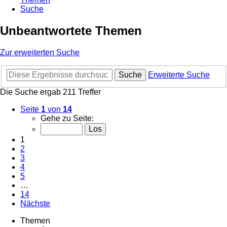
Suche
Unbeantwortete Themen
Zur erweiterten Suche
Suche
Erweiterte Suche
Die Suche ergab 211 Treffer
Seite
1
von
14
Gehe zu Seite:
1
2
3
4
5
…
14
Nächste
Themen