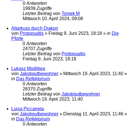
0
Antworten
19939
Zugriffe
Letzter Beitrag
von
Tomek M
Mittwoch 10. April 2024, 09:08
Altarkuss durch Diakon
von
Protopsaltis
»
Freitag 9. Juni 2023, 18:18
» in
Die
Pforte
0
Antworten
24707
Zugriffe
Letzter Beitrag
von
Protopsaltis
Freitag 9. Juni 2023, 18:18
Lukasz Modlitwa
von
Jakobgutbewohner
»
Mittwoch 19. April 2023, 11:40
»
in
Das Refektorium
0
Antworten
26370
Zugriffe
Letzter Beitrag
von
Jakobgutbewohner
Mittwoch 19. April 2023, 11:40
Luisa Piccarreta
von
Jakobgutbewohner
»
Dienstag 11. April 2023, 11:46
»
in
Das Refektorium
0
Antworten