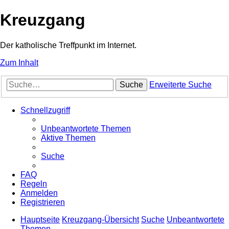
Kreuzgang
Der katholische Treffpunkt im Internet.
Zum Inhalt
Suche
Erweiterte Suche
Schnellzugriff
Unbeantwortete Themen
Aktive Themen
Suche
FAQ
Regeln
Anmelden
Registrieren
Hauptseite
Kreuzgang-Übersicht
Suche
Unbeantwortete
Themen