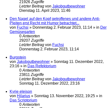
21926
Zugriffe
Letzter Beitrag
von
Jakobgutbewohner
Dienstag 11. April 2023, 11:46
Den Nagel auf den Kopf getroffenes und andere Anti-
Pleiten erst Recht mit Humor betrachtet...
von
Fuchsi
»
Donnerstag 2. Februar 2023, 11:14
» in
Der
Gemüsegarten
0
Antworten
29207
Zugriffe
Letzter Beitrag
von
Fuchsi
Donnerstag 2. Februar 2023, 11:14
Burgstein
von
Jakobgutbewohner
»
Sonntag 11. Dezember 2022,
23:16
» in
Das Refektorium
0
Antworten
23811
Zugriffe
Letzter Beitrag
von
Jakobgutbewohner
Sonntag 11. Dezember 2022, 23:16
Kyrie eleison
von
Hilarius
»
Sonntag 13. November 2022, 19:25
» in
Das Scriptorium
0
Antworten