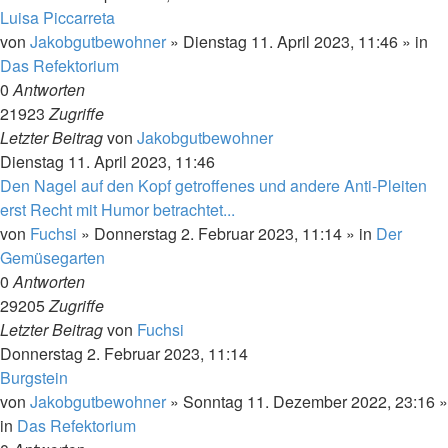
Luisa Piccarreta
von
Jakobgutbewohner
»
Dienstag 11. April 2023, 11:46
» in
Das Refektorium
0
Antworten
21923
Zugriffe
Letzter Beitrag
von
Jakobgutbewohner
Dienstag 11. April 2023, 11:46
Den Nagel auf den Kopf getroffenes und andere Anti-Pleiten
erst Recht mit Humor betrachtet...
von
Fuchsi
»
Donnerstag 2. Februar 2023, 11:14
» in
Der
Gemüsegarten
0
Antworten
29205
Zugriffe
Letzter Beitrag
von
Fuchsi
Donnerstag 2. Februar 2023, 11:14
Burgstein
von
Jakobgutbewohner
»
Sonntag 11. Dezember 2022, 23:16
»
in
Das Refektorium