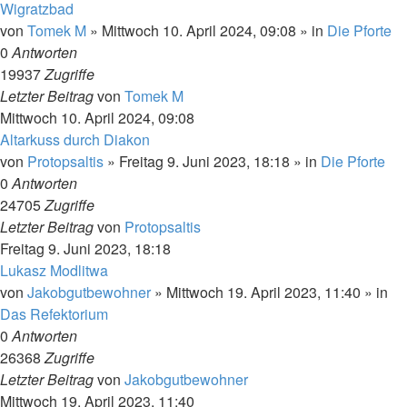
Wigratzbad
von
Tomek M
»
Mittwoch 10. April 2024, 09:08
» in
Die Pforte
0
Antworten
19937
Zugriffe
Letzter Beitrag
von
Tomek M
Mittwoch 10. April 2024, 09:08
Altarkuss durch Diakon
von
Protopsaltis
»
Freitag 9. Juni 2023, 18:18
» in
Die Pforte
0
Antworten
24705
Zugriffe
Letzter Beitrag
von
Protopsaltis
Freitag 9. Juni 2023, 18:18
Lukasz Modlitwa
von
Jakobgutbewohner
»
Mittwoch 19. April 2023, 11:40
» in
Das Refektorium
0
Antworten
26368
Zugriffe
Letzter Beitrag
von
Jakobgutbewohner
Mittwoch 19. April 2023, 11:40