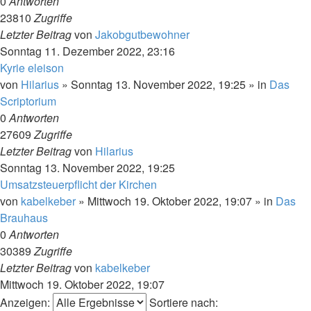
0
Antworten
23810
Zugriffe
Letzter Beitrag
von
Jakobgutbewohner
Sonntag 11. Dezember 2022, 23:16
Kyrie eleison
von
Hilarius
»
Sonntag 13. November 2022, 19:25
» in
Das
Scriptorium
0
Antworten
27609
Zugriffe
Letzter Beitrag
von
Hilarius
Sonntag 13. November 2022, 19:25
Umsatzsteuerpflicht der Kirchen
von
kabelkeber
»
Mittwoch 19. Oktober 2022, 19:07
» in
Das
Brauhaus
0
Antworten
30389
Zugriffe
Letzter Beitrag
von
kabelkeber
Mittwoch 19. Oktober 2022, 19:07
Anzeigen:
Sortiere nach: