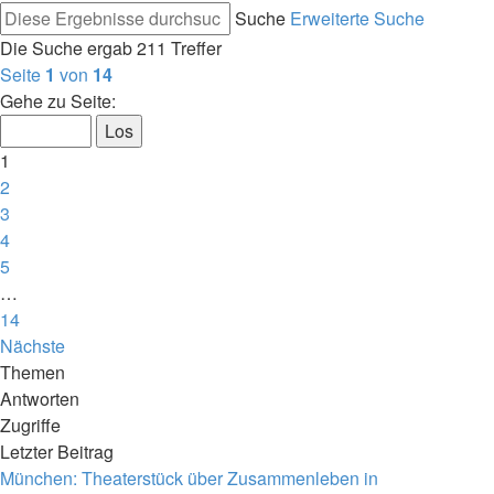
Suche
Erweiterte Suche
Die Suche ergab 211 Treffer
Seite
1
von
14
Gehe zu Seite:
1
2
3
4
5
…
14
Nächste
Themen
Antworten
Zugriffe
Letzter Beitrag
München: Theaterstück über Zusammenleben in