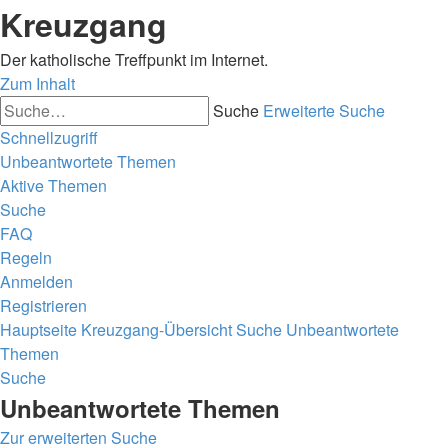
Kreuzgang
Der katholische Treffpunkt im Internet.
Zum Inhalt
Suche
Erweiterte Suche
Schnellzugriff
Unbeantwortete Themen
Aktive Themen
Suche
FAQ
Regeln
Anmelden
Registrieren
Hauptseite
Kreuzgang-Übersicht
Suche
Unbeantwortete
Themen
Suche
Unbeantwortete Themen
Zur erweiterten Suche