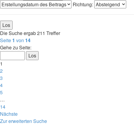
Richtung:
Die Suche ergab 211 Treffer
Seite
1
von
14
Gehe zu Seite:
1
2
3
4
5
…
14
Nächste
Zur erweiterten Suche