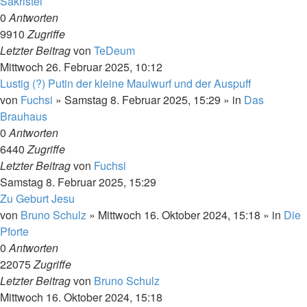
Sakristei
0
Antworten
9910
Zugriffe
Letzter Beitrag
von
TeDeum
Mittwoch 26. Februar 2025, 10:12
Lustig (?) Putin der kleine Maulwurf und der Auspuff
von
Fuchsi
»
Samstag 8. Februar 2025, 15:29
» in
Das
Brauhaus
0
Antworten
6440
Zugriffe
Letzter Beitrag
von
Fuchsi
Samstag 8. Februar 2025, 15:29
Zu Geburt Jesu
von
Bruno Schulz
»
Mittwoch 16. Oktober 2024, 15:18
» in
Die
Pforte
0
Antworten
22075
Zugriffe
Letzter Beitrag
von
Bruno Schulz
Mittwoch 16. Oktober 2024, 15:18