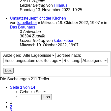
27611
Zugriffe
Letzter Beitrag
von
Hilarius
Sonntag 13. November 2022, 19:25
Umsatzsteuerpflicht der Kirchen
von
kabelkeber
»
Mittwoch 19. Oktober 2022, 19:07
» in
Das Brauhaus
0
Antworten
30394
Zugriffe
Letzter Beitrag
von
kabelkeber
Mittwoch 19. Oktober 2022, 19:07
Anzeigen:
Sortiere nach:
Richtung:
Die Suche ergab 211 Treffer
Seite
1
von
14
Gehe zu Seite:
1
2