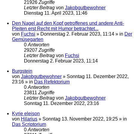
21926
Zugriffe
Letzter Beitrag
von
Jakobgutbewohner
Dienstag 11. April 2023, 11:46
Den Nagel auf den Kopf getroffenes und andere Anti-
Pleiten erst Recht mit Humor betrachtet...
von
Fuchsi
»
Donnerstag 2. Februar 2023, 11:14
» in
Der
Gemüsegarten
0
Antworten
29207
Zugriffe
Letzter Beitrag
von
Fuchsi
Donnerstag 2. Februar 2023, 11:14
Burgstein
von
Jakobgutbewohner
»
Sonntag 11. Dezember 2022,
23:16
» in
Das Refektorium
0
Antworten
23811
Zugriffe
Letzter Beitrag
von
Jakobgutbewohner
Sonntag 11. Dezember 2022, 23:16
Kyrie eleison
von
Hilarius
»
Sonntag 13. November 2022, 19:25
» in
Das Scriptorium
0
Antworten