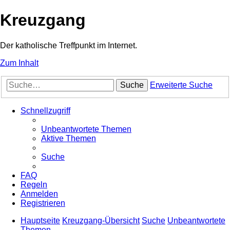
Kreuzgang
Der katholische Treffpunkt im Internet.
Zum Inhalt
Suche
Erweiterte Suche
Schnellzugriff
Unbeantwortete Themen
Aktive Themen
Suche
FAQ
Regeln
Anmelden
Registrieren
Hauptseite
Kreuzgang-Übersicht
Suche
Unbeantwortete
Themen