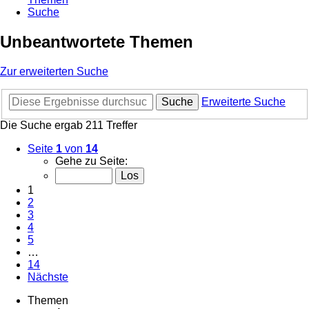
Suche
Unbeantwortete Themen
Zur erweiterten Suche
Suche
Erweiterte Suche
Die Suche ergab 211 Treffer
Seite
1
von
14
Gehe zu Seite:
1
2
3
4
5
…
14
Nächste
Themen