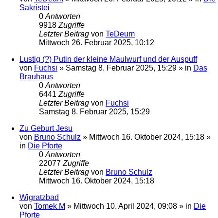
Sakristei
0
Antworten
9918
Zugriffe
Letzter Beitrag
von
TeDeum
Mittwoch 26. Februar 2025, 10:12
Lustig (?) Putin der kleine Maulwurf und der Auspuff
von
Fuchsi
»
Samstag 8. Februar 2025, 15:29
» in
Das
Brauhaus
0
Antworten
6441
Zugriffe
Letzter Beitrag
von
Fuchsi
Samstag 8. Februar 2025, 15:29
Zu Geburt Jesu
von
Bruno Schulz
»
Mittwoch 16. Oktober 2024, 15:18
»
in
Die Pforte
0
Antworten
22077
Zugriffe
Letzter Beitrag
von
Bruno Schulz
Mittwoch 16. Oktober 2024, 15:18
Wigratzbad
von
Tomek M
»
Mittwoch 10. April 2024, 09:08
» in
Die
Pforte