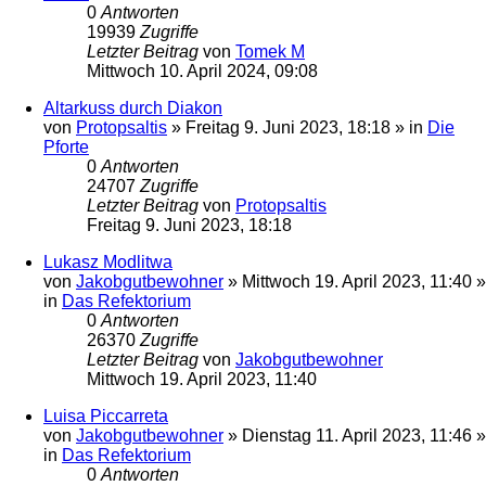
0
Antworten
19939
Zugriffe
Letzter Beitrag
von
Tomek M
Mittwoch 10. April 2024, 09:08
Altarkuss durch Diakon
von
Protopsaltis
»
Freitag 9. Juni 2023, 18:18
» in
Die
Pforte
0
Antworten
24707
Zugriffe
Letzter Beitrag
von
Protopsaltis
Freitag 9. Juni 2023, 18:18
Lukasz Modlitwa
von
Jakobgutbewohner
»
Mittwoch 19. April 2023, 11:40
»
in
Das Refektorium
0
Antworten
26370
Zugriffe
Letzter Beitrag
von
Jakobgutbewohner
Mittwoch 19. April 2023, 11:40
Luisa Piccarreta
von
Jakobgutbewohner
»
Dienstag 11. April 2023, 11:46
»
in
Das Refektorium
0
Antworten