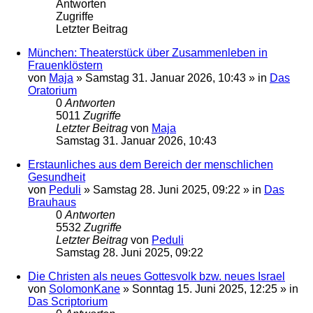
Antworten
Zugriffe
Letzter Beitrag
München: Theaterstück über Zusammenleben in
Frauenklöstern
von
Maja
»
Samstag 31. Januar 2026, 10:43
» in
Das
Oratorium
0
Antworten
5011
Zugriffe
Letzter Beitrag
von
Maja
Samstag 31. Januar 2026, 10:43
Erstaunliches aus dem Bereich der menschlichen
Gesundheit
von
Peduli
»
Samstag 28. Juni 2025, 09:22
» in
Das
Brauhaus
0
Antworten
5532
Zugriffe
Letzter Beitrag
von
Peduli
Samstag 28. Juni 2025, 09:22
Die Christen als neues Gottesvolk bzw. neues Israel
von
SolomonKane
»
Sonntag 15. Juni 2025, 12:25
» in
Das Scriptorium