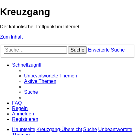
Kreuzgang
Der katholische Treffpunkt im Internet.
Zum Inhalt
Suche
Erweiterte Suche
Schnellzugriff
Unbeantwortete Themen
Aktive Themen
Suche
FAQ
Regeln
Anmelden
Registrieren
Hauptseite
Kreuzgang-Übersicht
Suche
Unbeantwortete
Themen