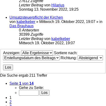
27612
Zugriffe
Letzter Beitrag
von
Hilarius
Sonntag 13. November 2022, 19:25
Umsatzsteuerpflicht der Kirchen
von
kabelkeber
»
Mittwoch 19. Oktober 2022, 19:07
» in
Das Brauhaus
0
Antworten
30399
Zugriffe
Letzter Beitrag
von
kabelkeber
Mittwoch 19. Oktober 2022, 19:07
Anzeigen:
Sortiere nach:
Richtung:
Die Suche ergab 211 Treffer
Seite
1
von
14
Gehe zu Seite:
1
2