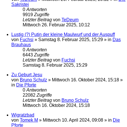
Sakristei
0
Antworten
9919
Zugriffe
Letzter Beitrag
von
TeDeum
Mittwoch 26. Februar 2025, 10:12
Lustig (?) Putin der kleine Maulwurf und der Auspuff
von
Fuchsi
»
Samstag 8. Februar 2025, 15:29
» in
Das
Brauhaus
0
Antworten
6443
Zugriffe
Letzter Beitrag
von
Fuchsi
Samstag 8. Februar 2025, 15:29
Zu Geburt Jesu
von
Bruno Schulz
»
Mittwoch 16. Oktober 2024, 15:18
»
in
Die Pforte
0
Antworten
22082
Zugriffe
Letzter Beitrag
von
Bruno Schulz
Mittwoch 16. Oktober 2024, 15:18
Wigratzbad
von
Tomek M
»
Mittwoch 10. April 2024, 09:08
» in
Die
Pforte