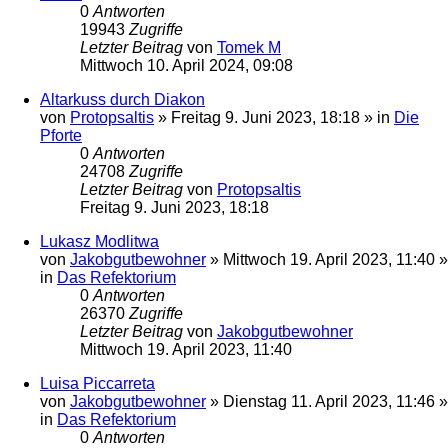
0
Antworten
19943
Zugriffe
Letzter Beitrag
von
Tomek M
Mittwoch 10. April 2024, 09:08
Altarkuss durch Diakon
von
Protopsaltis
»
Freitag 9. Juni 2023, 18:18
» in
Die
Pforte
0
Antworten
24708
Zugriffe
Letzter Beitrag
von
Protopsaltis
Freitag 9. Juni 2023, 18:18
Lukasz Modlitwa
von
Jakobgutbewohner
»
Mittwoch 19. April 2023, 11:40
»
in
Das Refektorium
0
Antworten
26370
Zugriffe
Letzter Beitrag
von
Jakobgutbewohner
Mittwoch 19. April 2023, 11:40
Luisa Piccarreta
von
Jakobgutbewohner
»
Dienstag 11. April 2023, 11:46
»
in
Das Refektorium
0
Antworten