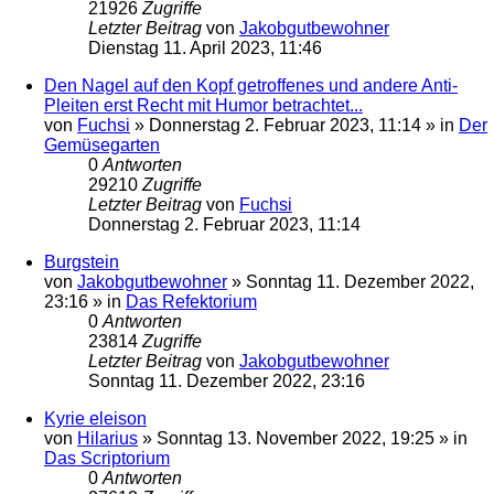
21926
Zugriffe
Letzter Beitrag
von
Jakobgutbewohner
Dienstag 11. April 2023, 11:46
Den Nagel auf den Kopf getroffenes und andere Anti-
Pleiten erst Recht mit Humor betrachtet...
von
Fuchsi
»
Donnerstag 2. Februar 2023, 11:14
» in
Der
Gemüsegarten
0
Antworten
29210
Zugriffe
Letzter Beitrag
von
Fuchsi
Donnerstag 2. Februar 2023, 11:14
Burgstein
von
Jakobgutbewohner
»
Sonntag 11. Dezember 2022,
23:16
» in
Das Refektorium
0
Antworten
23814
Zugriffe
Letzter Beitrag
von
Jakobgutbewohner
Sonntag 11. Dezember 2022, 23:16
Kyrie eleison
von
Hilarius
»
Sonntag 13. November 2022, 19:25
» in
Das Scriptorium
0
Antworten