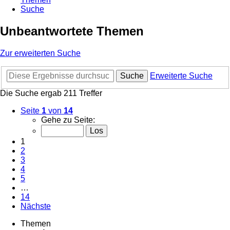
Suche
Unbeantwortete Themen
Zur erweiterten Suche
Suche
Erweiterte Suche
Die Suche ergab 211 Treffer
Seite
1
von
14
Gehe zu Seite:
1
2
3
4
5
…
14
Nächste
Themen