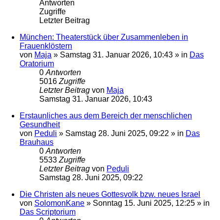
Antworten
Zugriffe
Letzter Beitrag
München: Theaterstück über Zusammenleben in
Frauenklöstern
von
Maja
»
Samstag 31. Januar 2026, 10:43
» in
Das
Oratorium
0
Antworten
5016
Zugriffe
Letzter Beitrag
von
Maja
Samstag 31. Januar 2026, 10:43
Erstaunliches aus dem Bereich der menschlichen
Gesundheit
von
Peduli
»
Samstag 28. Juni 2025, 09:22
» in
Das
Brauhaus
0
Antworten
5533
Zugriffe
Letzter Beitrag
von
Peduli
Samstag 28. Juni 2025, 09:22
Die Christen als neues Gottesvolk bzw. neues Israel
von
SolomonKane
»
Sonntag 15. Juni 2025, 12:25
» in
Das Scriptorium