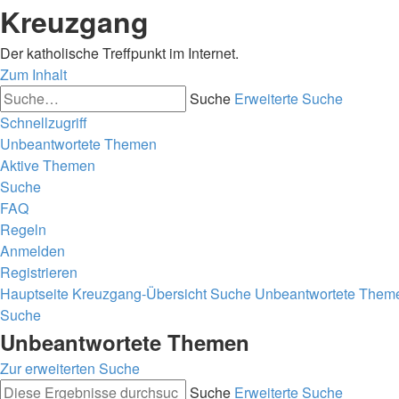
Kreuzgang
Der katholische Treffpunkt im Internet.
Zum Inhalt
Suche
Erweiterte Suche
Schnellzugriff
Unbeantwortete Themen
Aktive Themen
Suche
FAQ
Regeln
Anmelden
Registrieren
Hauptseite
Kreuzgang-Übersicht
Suche
Unbeantwortete Them
Suche
Unbeantwortete Themen
Zur erweiterten Suche
Suche
Erweiterte Suche