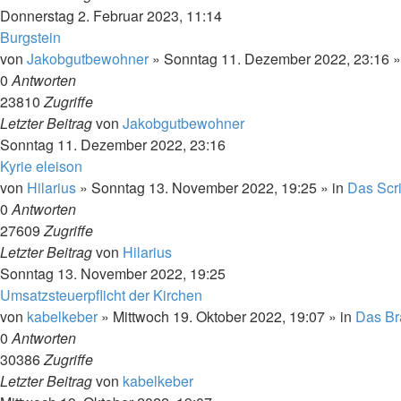
Donnerstag 2. Februar 2023, 11:14
Burgstein
von
Jakobgutbewohner
»
Sonntag 11. Dezember 2022, 23:16
»
0
Antworten
23810
Zugriffe
Letzter Beitrag
von
Jakobgutbewohner
Sonntag 11. Dezember 2022, 23:16
Kyrie eleison
von
Hilarius
»
Sonntag 13. November 2022, 19:25
» in
Das Scr
0
Antworten
27609
Zugriffe
Letzter Beitrag
von
Hilarius
Sonntag 13. November 2022, 19:25
Umsatzsteuerpflicht der Kirchen
von
kabelkeber
»
Mittwoch 19. Oktober 2022, 19:07
» in
Das Br
0
Antworten
30386
Zugriffe
Letzter Beitrag
von
kabelkeber