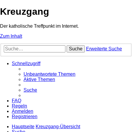
Kreuzgang
Der katholische Treffpunkt im Internet.
Zum Inhalt
Suche
Erweiterte Suche
Schnellzugriff
Unbeantwortete Themen
Aktive Themen
Suche
FAQ
Regeln
Anmelden
Registrieren
Hauptseite
Kreuzgang-Übersicht
Suche