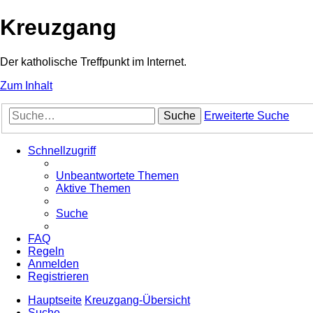
Kreuzgang
Der katholische Treffpunkt im Internet.
Zum Inhalt
Suche
Erweiterte Suche
Schnellzugriff
Unbeantwortete Themen
Aktive Themen
Suche
FAQ
Regeln
Anmelden
Registrieren
Hauptseite
Kreuzgang-Übersicht
Suche