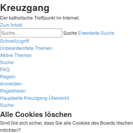
Kreuzgang
Der katholische Treffpunkt im Internet.
Zum Inhalt
Suche
Erweiterte Suche
Schnellzugriff
Unbeantwortete Themen
Aktive Themen
Suche
FAQ
Regeln
Anmelden
Registrieren
Hauptseite
Kreuzgang-Übersicht
Suche
Alle Cookies löschen
Sind Sie sich sicher, dass Sie alle Cookies des Boards löschen
möchten?