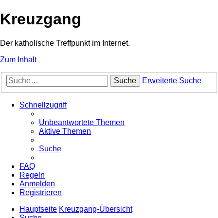
Kreuzgang
Der katholische Treffpunkt im Internet.
Zum Inhalt
Suche
Erweiterte Suche
Schnellzugriff
Unbeantwortete Themen
Aktive Themen
Suche
FAQ
Regeln
Anmelden
Registrieren
Hauptseite
Kreuzgang-Übersicht
Suche