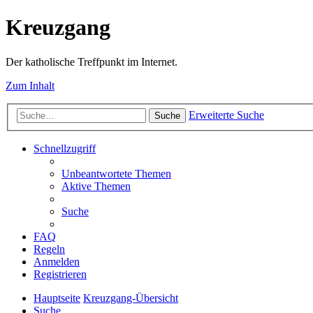
Kreuzgang
Der katholische Treffpunkt im Internet.
Zum Inhalt
Erweiterte Suche
Suche
Schnellzugriff
Unbeantwortete Themen
Aktive Themen
Suche
FAQ
Regeln
Anmelden
Registrieren
Hauptseite
Kreuzgang-Übersicht
Suche