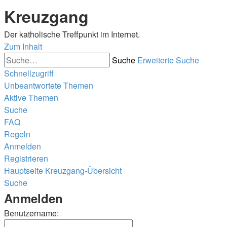
Kreuzgang
Der katholische Treffpunkt im Internet.
Zum Inhalt
Suche
Erweiterte Suche
Schnellzugriff
Unbeantwortete Themen
Aktive Themen
Suche
FAQ
Regeln
Anmelden
Registrieren
Hauptseite
Kreuzgang-Übersicht
Suche
Anmelden
Benutzername: