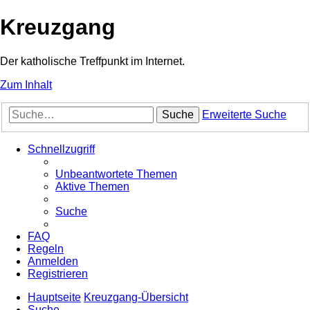
Kreuzgang
Der katholische Treffpunkt im Internet.
Zum Inhalt
Suche
Erweiterte Suche
Schnellzugriff
Unbeantwortete Themen
Aktive Themen
Suche
FAQ
Regeln
Anmelden
Registrieren
Hauptseite
Kreuzgang-Übersicht
Suche