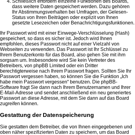
Schließlich erfordern einzelne Funktionen des Boards,
dass weitere Daten gespeichert werden. Dazu gehören
Ihr Abstimmungsverhalten bei Umfragen, der Gelesen-
Status von Ihren Beiträgen oder explizit von Ihnen
gesetzte Lesezeichen oder Benachrichtigungsfunktionen.
Ihr Passwort wird mit einer Einwege-Verschlüsselung (Hash)
gespeichert, so dass es sicher ist. Jedoch wird Ihnen
empfohlen, dieses Passwort nicht auf einer Vielzahl von
Webseiten zu verwenden. Das Passwort ist Ihr Schlüssel zu
Ihrem Benutzerkonto für das Board, also gehen Sie mit ihm
sorgsam um. Insbesondere wird Sie kein Vertreter des
Betreibers, von phpBB Limited oder ein Dritter
berechtigterweise nach Ihrem Passwort fragen. Sollten Sie Ihr
Passwort vergessen haben, so können Sie die Funktion „Ich
habe mein Passwort vergessen“ benutzen. Die phpBB-
Software fragt Sie dann nach Ihrem Benutzernamen und Ihrer
E-Mail-Adresse und sendet anschließend ein neu generiertes
Passwort an diese Adresse, mit dem Sie dann auf das Board
zugreifen können.
Gestattung der Datenspeicherung
Sie gestatten dem Betreiber, die von Ihnen eingegebenen und
oben näher spezifizierten Daten zu speichern, um das Board