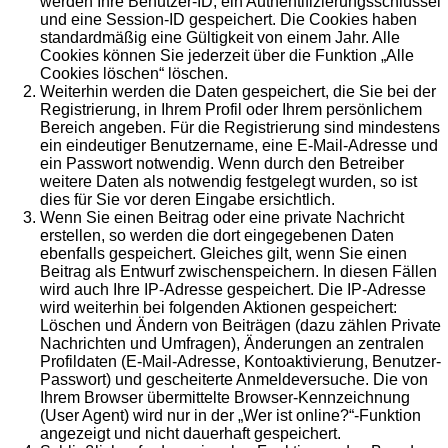
werden Ihre Benutzer-ID, ein Authentifizierungsschlüssel
und eine Session-ID gespeichert. Die Cookies haben
standardmäßig eine Gültigkeit von einem Jahr. Alle
Cookies können Sie jederzeit über die Funktion „Alle
Cookies löschen“ löschen.
Weiterhin werden die Daten gespeichert, die Sie bei der
Registrierung, in Ihrem Profil oder Ihrem persönlichem
Bereich angeben. Für die Registrierung sind mindestens
ein eindeutiger Benutzername, eine E-Mail-Adresse und
ein Passwort notwendig. Wenn durch den Betreiber
weitere Daten als notwendig festgelegt wurden, so ist
dies für Sie vor deren Eingabe ersichtlich.
Wenn Sie einen Beitrag oder eine private Nachricht
erstellen, so werden die dort eingegebenen Daten
ebenfalls gespeichert. Gleiches gilt, wenn Sie einen
Beitrag als Entwurf zwischenspeichern. In diesen Fällen
wird auch Ihre IP-Adresse gespeichert. Die IP-Adresse
wird weiterhin bei folgenden Aktionen gespeichert:
Löschen und Ändern von Beiträgen (dazu zählen Private
Nachrichten und Umfragen), Änderungen an zentralen
Profildaten (E-Mail-Adresse, Kontoaktivierung, Benutzer-
Passwort) und gescheiterte Anmeldeversuche. Die von
Ihrem Browser übermittelte Browser-Kennzeichnung
(User Agent) wird nur in der „Wer ist online?“-Funktion
angezeigt und nicht dauerhaft gespeichert.