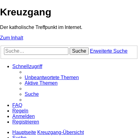
Kreuzgang
Der katholische Treffpunkt im Internet.
Zum Inhalt
Suche
Erweiterte Suche
Schnellzugriff
Unbeantwortete Themen
Aktive Themen
Suche
FAQ
Regeln
Anmelden
Registrieren
Hauptseite
Kreuzgang-Übersicht
Suche