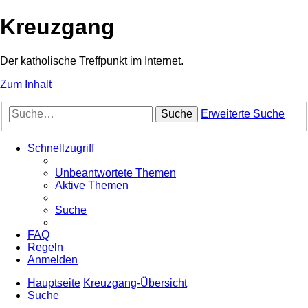
Kreuzgang
Der katholische Treffpunkt im Internet.
Zum Inhalt
Suche
Erweiterte Suche
Schnellzugriff
Unbeantwortete Themen
Aktive Themen
Suche
FAQ
Regeln
Anmelden
Hauptseite
Kreuzgang-Übersicht
Suche