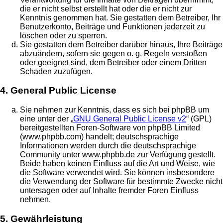
die er nicht selbst erstellt hat oder die er nicht zur
Kenntnis genommen hat. Sie gestatten dem Betreiber, Ihr
Benutzerkonto, Beiträge und Funktionen jederzeit zu
löschen oder zu sperren.
Sie gestatten dem Betreiber darüber hinaus, Ihre Beiträge
abzuändern, sofern sie gegen o. g. Regeln verstoßen
oder geeignet sind, dem Betreiber oder einem Dritten
Schaden zuzufügen.
4. General Public License
Sie nehmen zur Kenntnis, dass es sich bei phpBB um
eine unter der „
GNU General Public License v2
“ (GPL)
bereitgestellten Foren-Software von phpBB Limited
(www.phpbb.com) handelt; deutschsprachige
Informationen werden durch die deutschsprachige
Community unter www.phpbb.de zur Verfügung gestellt.
Beide haben keinen Einfluss auf die Art und Weise, wie
die Software verwendet wird. Sie können insbesondere
die Verwendung der Software für bestimmte Zwecke nicht
untersagen oder auf Inhalte fremder Foren Einfluss
nehmen.
5. Gewährleistung