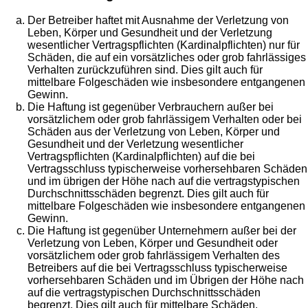
Der Betreiber haftet mit Ausnahme der Verletzung von
Leben, Körper und Gesundheit und der Verletzung
wesentlicher Vertragspflichten (Kardinalpflichten) nur für
Schäden, die auf ein vorsätzliches oder grob fahrlässiges
Verhalten zurückzuführen sind. Dies gilt auch für
mittelbare Folgeschäden wie insbesondere entgangenen
Gewinn.
Die Haftung ist gegenüber Verbrauchern außer bei
vorsätzlichem oder grob fahrlässigem Verhalten oder bei
Schäden aus der Verletzung von Leben, Körper und
Gesundheit und der Verletzung wesentlicher
Vertragspflichten (Kardinalpflichten) auf die bei
Vertragsschluss typischerweise vorhersehbaren Schäden
und im übrigen der Höhe nach auf die vertragstypischen
Durchschnittsschäden begrenzt. Dies gilt auch für
mittelbare Folgeschäden wie insbesondere entgangenen
Gewinn.
Die Haftung ist gegenüber Unternehmern außer bei der
Verletzung von Leben, Körper und Gesundheit oder
vorsätzlichem oder grob fahrlässigem Verhalten des
Betreibers auf die bei Vertragsschluss typischerweise
vorhersehbaren Schäden und im Übrigen der Höhe nach
auf die vertragstypischen Durchschnittsschäden
begrenzt. Dies gilt auch für mittelbare Schäden,