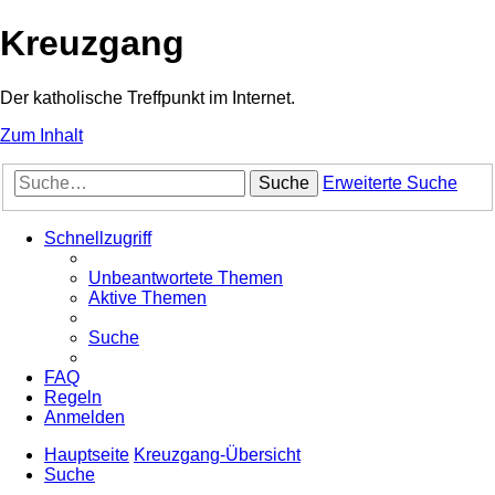
Kreuzgang
Der katholische Treffpunkt im Internet.
Zum Inhalt
Suche
Erweiterte Suche
Schnellzugriff
Unbeantwortete Themen
Aktive Themen
Suche
FAQ
Regeln
Anmelden
Hauptseite
Kreuzgang-Übersicht
Suche