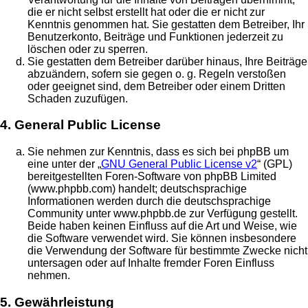
die er nicht selbst erstellt hat oder die er nicht zur
Kenntnis genommen hat. Sie gestatten dem Betreiber, Ihr
Benutzerkonto, Beiträge und Funktionen jederzeit zu
löschen oder zu sperren.
Sie gestatten dem Betreiber darüber hinaus, Ihre Beiträge
abzuändern, sofern sie gegen o. g. Regeln verstoßen
oder geeignet sind, dem Betreiber oder einem Dritten
Schaden zuzufügen.
4. General Public License
Sie nehmen zur Kenntnis, dass es sich bei phpBB um
eine unter der „
GNU General Public License v2
“ (GPL)
bereitgestellten Foren-Software von phpBB Limited
(www.phpbb.com) handelt; deutschsprachige
Informationen werden durch die deutschsprachige
Community unter www.phpbb.de zur Verfügung gestellt.
Beide haben keinen Einfluss auf die Art und Weise, wie
die Software verwendet wird. Sie können insbesondere
die Verwendung der Software für bestimmte Zwecke nicht
untersagen oder auf Inhalte fremder Foren Einfluss
nehmen.
5. Gewährleistung