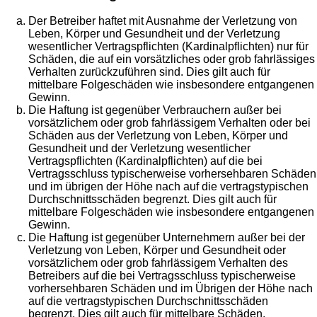
Der Betreiber haftet mit Ausnahme der Verletzung von
Leben, Körper und Gesundheit und der Verletzung
wesentlicher Vertragspflichten (Kardinalpflichten) nur für
Schäden, die auf ein vorsätzliches oder grob fahrlässiges
Verhalten zurückzuführen sind. Dies gilt auch für
mittelbare Folgeschäden wie insbesondere entgangenen
Gewinn.
Die Haftung ist gegenüber Verbrauchern außer bei
vorsätzlichem oder grob fahrlässigem Verhalten oder bei
Schäden aus der Verletzung von Leben, Körper und
Gesundheit und der Verletzung wesentlicher
Vertragspflichten (Kardinalpflichten) auf die bei
Vertragsschluss typischerweise vorhersehbaren Schäden
und im übrigen der Höhe nach auf die vertragstypischen
Durchschnittsschäden begrenzt. Dies gilt auch für
mittelbare Folgeschäden wie insbesondere entgangenen
Gewinn.
Die Haftung ist gegenüber Unternehmern außer bei der
Verletzung von Leben, Körper und Gesundheit oder
vorsätzlichem oder grob fahrlässigem Verhalten des
Betreibers auf die bei Vertragsschluss typischerweise
vorhersehbaren Schäden und im Übrigen der Höhe nach
auf die vertragstypischen Durchschnittsschäden
begrenzt. Dies gilt auch für mittelbare Schäden,