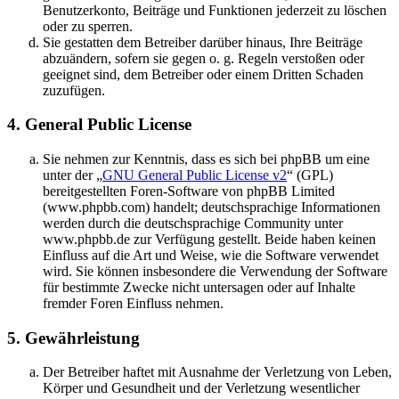
Benutzerkonto, Beiträge und Funktionen jederzeit zu löschen
oder zu sperren.
Sie gestatten dem Betreiber darüber hinaus, Ihre Beiträge
abzuändern, sofern sie gegen o. g. Regeln verstoßen oder
geeignet sind, dem Betreiber oder einem Dritten Schaden
zuzufügen.
4. General Public License
Sie nehmen zur Kenntnis, dass es sich bei phpBB um eine
unter der „
GNU General Public License v2
“ (GPL)
bereitgestellten Foren-Software von phpBB Limited
(www.phpbb.com) handelt; deutschsprachige Informationen
werden durch die deutschsprachige Community unter
www.phpbb.de zur Verfügung gestellt. Beide haben keinen
Einfluss auf die Art und Weise, wie die Software verwendet
wird. Sie können insbesondere die Verwendung der Software
für bestimmte Zwecke nicht untersagen oder auf Inhalte
fremder Foren Einfluss nehmen.
5. Gewährleistung
Der Betreiber haftet mit Ausnahme der Verletzung von Leben,
Körper und Gesundheit und der Verletzung wesentlicher