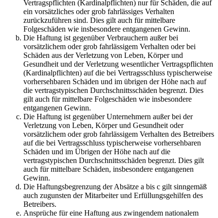
Vertragspflichten (Kardinalpflichten) nur für Schäden, die auf
ein vorsätzliches oder grob fahrlässiges Verhalten
zurückzuführen sind. Dies gilt auch für mittelbare
Folgeschäden wie insbesondere entgangenen Gewinn.
Die Haftung ist gegenüber Verbrauchern außer bei
vorsätzlichem oder grob fahrlässigem Verhalten oder bei
Schäden aus der Verletzung von Leben, Körper und
Gesundheit und der Verletzung wesentlicher Vertragspflichten
(Kardinalpflichten) auf die bei Vertragsschluss typischerweise
vorhersehbaren Schäden und im übrigen der Höhe nach auf
die vertragstypischen Durchschnittsschäden begrenzt. Dies
gilt auch für mittelbare Folgeschäden wie insbesondere
entgangenen Gewinn.
Die Haftung ist gegenüber Unternehmern außer bei der
Verletzung von Leben, Körper und Gesundheit oder
vorsätzlichem oder grob fahrlässigem Verhalten des Betreibers
auf die bei Vertragsschluss typischerweise vorhersehbaren
Schäden und im Übrigen der Höhe nach auf die
vertragstypischen Durchschnittsschäden begrenzt. Dies gilt
auch für mittelbare Schäden, insbesondere entgangenen
Gewinn.
Die Haftungsbegrenzung der Absätze a bis c gilt sinngemäß
auch zugunsten der Mitarbeiter und Erfüllungsgehilfen des
Betreibers.
Ansprüche für eine Haftung aus zwingendem nationalem