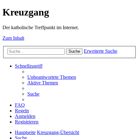
Kreuzgang
Der katholische Treffpunkt im Internet.
Zum Inhalt
Erweiterte Suche
Suche
Schnellzugriff
Unbeantwortete Themen
Aktive Themen
Suche
FAQ
Regeln
Anmelden
Registrieren
Hauptseite
Kreuzgang-Übersicht
Suche