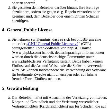
oder zu sperren.
Sie gestatten dem Betreiber darüber hinaus, Ihre Beiträge
abzuändern, sofern sie gegen o. g. Regeln verstoßen oder
geeignet sind, dem Betreiber oder einem Dritten Schaden
zuzufügen.
4. General Public License
Sie nehmen zur Kenntnis, dass es sich bei phpBB um eine
unter der „
GNU General Public License v2
“ (GPL)
bereitgestellten Foren-Software von phpBB Limited
(www.phpbb.com) handelt; deutschsprachige Informationen
werden durch die deutschsprachige Community unter
www.phpbb.de zur Verfügung gestellt. Beide haben keinen
Einfluss auf die Art und Weise, wie die Software verwendet
wird. Sie können insbesondere die Verwendung der Software
für bestimmte Zwecke nicht untersagen oder auf Inhalte
fremder Foren Einfluss nehmen.
5. Gewährleistung
Der Betreiber haftet mit Ausnahme der Verletzung von Leben,
Körper und Gesundheit und der Verletzung wesentlicher
Vertragspflichten (Kardinalpflichten) nur für Schäden, die auf