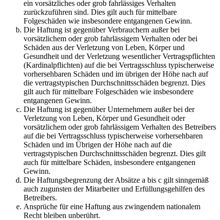
ein vorsätzliches oder grob fahrlässiges Verhalten
zurückzuführen sind. Dies gilt auch für mittelbare
Folgeschäden wie insbesondere entgangenen Gewinn.
Die Haftung ist gegenüber Verbrauchern außer bei
vorsätzlichem oder grob fahrlässigem Verhalten oder bei
Schäden aus der Verletzung von Leben, Körper und
Gesundheit und der Verletzung wesentlicher Vertragspflichten
(Kardinalpflichten) auf die bei Vertragsschluss typischerweise
vorhersehbaren Schäden und im übrigen der Höhe nach auf
die vertragstypischen Durchschnittsschäden begrenzt. Dies
gilt auch für mittelbare Folgeschäden wie insbesondere
entgangenen Gewinn.
Die Haftung ist gegenüber Unternehmern außer bei der
Verletzung von Leben, Körper und Gesundheit oder
vorsätzlichem oder grob fahrlässigem Verhalten des Betreibers
auf die bei Vertragsschluss typischerweise vorhersehbaren
Schäden und im Übrigen der Höhe nach auf die
vertragstypischen Durchschnittsschäden begrenzt. Dies gilt
auch für mittelbare Schäden, insbesondere entgangenen
Gewinn.
Die Haftungsbegrenzung der Absätze a bis c gilt sinngemäß
auch zugunsten der Mitarbeiter und Erfüllungsgehilfen des
Betreibers.
Ansprüche für eine Haftung aus zwingendem nationalem
Recht bleiben unberührt.