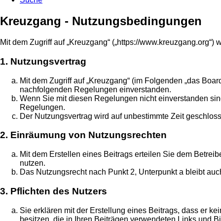
Kreuzgang - Nutzungsbedingungen
Mit dem Zugriff auf „Kreuzgang“ („https://www.kreuzgang.org“)
1. Nutzungsvertrag
Mit dem Zugriff auf „Kreuzgang“ (im Folgenden „das Board
nachfolgenden Regelungen einverstanden.
Wenn Sie mit diesen Regelungen nicht einverstanden sind, 
Regelungen.
Der Nutzungsvertrag wird auf unbestimmte Zeit geschloss
2. Einräumung von Nutzungsrechten
Mit dem Erstellen eines Beitrags erteilen Sie dem Betrei
nutzen.
Das Nutzungsrecht nach Punkt 2, Unterpunkt a bleibt au
3. Pflichten des Nutzers
Sie erklären mit der Erstellung eines Beitrags, dass er k
besitzen, die in Ihren Beiträgen verwendeten Links und B