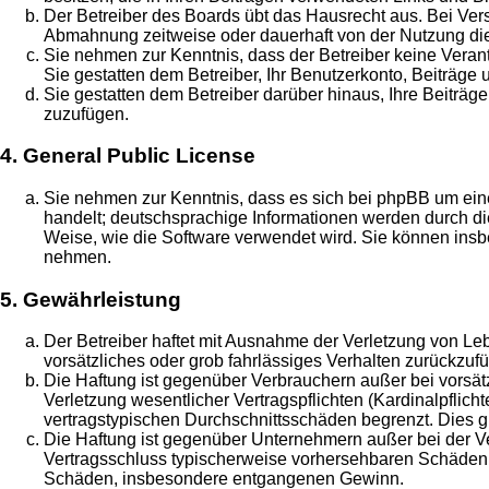
Der Betreiber des Boards übt das Hausrecht aus. Bei Ve
Abmahnung zeitweise oder dauerhaft von der Nutzung die
Sie nehmen zur Kenntnis, dass der Betreiber keine Verantw
Sie gestatten dem Betreiber, Ihr Benutzerkonto, Beiträge 
Sie gestatten dem Betreiber darüber hinaus, Ihre Beiträg
zuzufügen.
4. General Public License
Sie nehmen zur Kenntnis, dass es sich bei phpBB um eine
handelt; deutschsprachige Informationen werden durch di
Weise, wie die Software verwendet wird. Sie können insb
nehmen.
5. Gewährleistung
Der Betreiber haftet mit Ausnahme der Verletzung von Leb
vorsätzliches oder grob fahrlässiges Verhalten zurückzu
Die Haftung ist gegenüber Verbrauchern außer bei vorsä
Verletzung wesentlicher Vertragspflichten (Kardinalpflic
vertragstypischen Durchschnittsschäden begrenzt. Dies 
Die Haftung ist gegenüber Unternehmern außer bei der Ve
Vertragsschluss typischerweise vorhersehbaren Schäden u
Schäden, insbesondere entgangenen Gewinn.