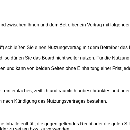
 wird zwischen Ihnen und dem Betreiber ein Vertrag mit folgen
“) schließen Sie einen Nutzungsvertrag mit dem Betreiber des B
so dürfen Sie das Board nicht weiter nutzen. Für die Nutzung d
en und kann von beiden Seiten ohne Einhaltung einer Frist jed
ber ein einfaches, zeitlich und räumlich unbeschränktes und un
ch nach Kündigung des Nutzungsvertrages bestehen.
eine Inhalte enthält, die gegen geltendes Recht oder die guten S
ilder zu setzen bzw. zu verwenden.