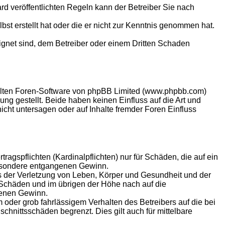
 veröffentlichten Regeln kann der Betreiber Sie nach
bst erstellt hat oder die er nicht zur Kenntnis genommen hat.
eignet sind, dem Betreiber oder einem Dritten Schaden
ellten Foren-Software von phpBB Limited (www.phpbb.com)
g gestellt. Beide haben keinen Einfluss auf die Art und
ht untersagen oder auf Inhalte fremder Foren Einfluss
agspflichten (Kardinalpflichten) nur für Schäden, die auf ein
sbesondere entgangenen Gewinn.
s der Verletzung von Leben, Körper und Gesundheit und der
n Schäden und im übrigen der Höhe nach auf die
genen Gewinn.
oder grob fahrlässigem Verhalten des Betreibers auf die bei
hnittsschäden begrenzt. Dies gilt auch für mittelbare