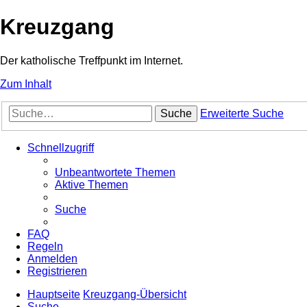
Kreuzgang
Der katholische Treffpunkt im Internet.
Zum Inhalt
Suche
Erweiterte Suche
Schnellzugriff
Unbeantwortete Themen
Aktive Themen
Suche
FAQ
Regeln
Anmelden
Registrieren
Hauptseite
Kreuzgang-Übersicht
Suche