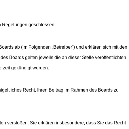
den Regelungen geschlossen:
oards ab (im Folgenden „Betreiber“) und erklären sich mit den
es Boards gelten jeweils die an dieser Stelle veröffentlichten
erzeit gekündigt werden.
entgeltliches Recht, Ihren Beitrag im Rahmen des Boards zu
itten verstoßen. Sie erklären insbesondere, dass Sie das Recht