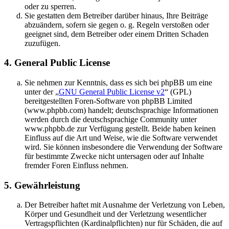
oder zu sperren.
Sie gestatten dem Betreiber darüber hinaus, Ihre Beiträge
abzuändern, sofern sie gegen o. g. Regeln verstoßen oder
geeignet sind, dem Betreiber oder einem Dritten Schaden
zuzufügen.
4. General Public License
Sie nehmen zur Kenntnis, dass es sich bei phpBB um eine
unter der „
GNU General Public License v2
“ (GPL)
bereitgestellten Foren-Software von phpBB Limited
(www.phpbb.com) handelt; deutschsprachige Informationen
werden durch die deutschsprachige Community unter
www.phpbb.de zur Verfügung gestellt. Beide haben keinen
Einfluss auf die Art und Weise, wie die Software verwendet
wird. Sie können insbesondere die Verwendung der Software
für bestimmte Zwecke nicht untersagen oder auf Inhalte
fremder Foren Einfluss nehmen.
5. Gewährleistung
Der Betreiber haftet mit Ausnahme der Verletzung von Leben,
Körper und Gesundheit und der Verletzung wesentlicher
Vertragspflichten (Kardinalpflichten) nur für Schäden, die auf