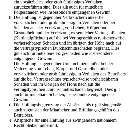
ein vorsätzliches oder grob fahrlässiges Verhalten
zurückzuführen sind. Dies gilt auch für mittelbare
Folgeschäden wie insbesondere entgangenen Gewinn.
Die Haftung ist gegenüber Verbrauchern außer bei
vorsätzlichem oder grob fahrlässigem Verhalten oder bei
Schäden aus der Verletzung von Leben, Körper und
Gesundheit und der Verletzung wesentlicher Vertragspflichten
(Kardinalpflichten) auf die bei Vertragsschluss typischerweise
vorhersehbaren Schäden und im übrigen der Höhe nach auf
die vertragstypischen Durchschnittsschäden begrenzt. Dies
gilt auch für mittelbare Folgeschäden wie insbesondere
entgangenen Gewinn.
Die Haftung ist gegenüber Unternehmern außer bei der
Verletzung von Leben, Körper und Gesundheit oder
vorsätzlichem oder grob fahrlässigem Verhalten des Betreibers
auf die bei Vertragsschluss typischerweise vorhersehbaren
Schäden und im Übrigen der Höhe nach auf die
vertragstypischen Durchschnittsschäden begrenzt. Dies gilt
auch für mittelbare Schäden, insbesondere entgangenen
Gewinn.
Die Haftungsbegrenzung der Absätze a bis c gilt sinngemäß
auch zugunsten der Mitarbeiter und Erfüllungsgehilfen des
Betreibers.
Ansprüche für eine Haftung aus zwingendem nationalem
Recht bleiben unberührt.