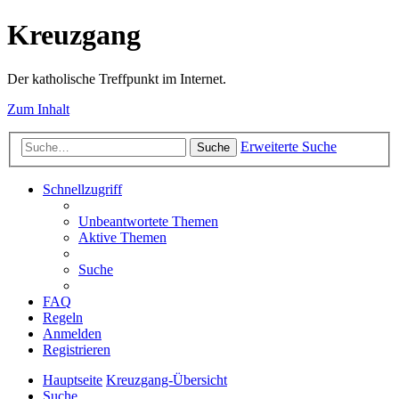
Kreuzgang
Der katholische Treffpunkt im Internet.
Zum Inhalt
Erweiterte Suche
Suche
Schnellzugriff
Unbeantwortete Themen
Aktive Themen
Suche
FAQ
Regeln
Anmelden
Registrieren
Hauptseite
Kreuzgang-Übersicht
Suche