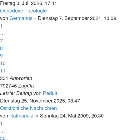
Freitag 3. Juli 2026, 17:41
Orthodoxe Theologie
von
Germanus
»
Dienstag 7. September 2021, 13:09
1
…
7
8
9
10
11
331
Antworten
792746
Zugriffe
Letzter Beitrag
von
Peduli
Dienstag 25. November 2025, 08:47
Ostkirchliche Nachrichten
von
Raimund J.
»
Sonntag 24. Mai 2009, 20:30
1
…
30