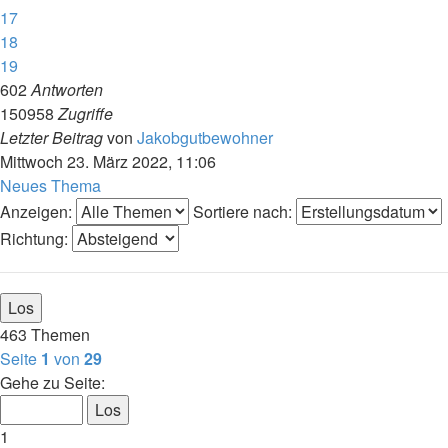
17
18
19
602
Antworten
150958
Zugriffe
Letzter Beitrag
von
Jakobgutbewohner
Mittwoch 23. März 2022, 11:06
Neues Thema
Anzeigen:
Sortiere nach:
Richtung:
463 Themen
Seite
1
von
29
Gehe zu Seite:
1