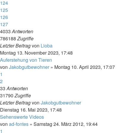
124
125
126
127
4033
Antworten
786188
Zugriffe
Letzter Beitrag
von
Lioba
Montag 13. November 2023, 17:48
Auferstehung von Tieren
von
Jakobgutbewohner
»
Montag 10. April 2023, 17:07
1
2
33
Antworten
31790
Zugriffe
Letzter Beitrag
von
Jakobgutbewohner
Dienstag 16. Mai 2023, 17:48
Sehenswerte Videos
von
ad-fontes
»
Samstag 24. März 2012, 19:44
1