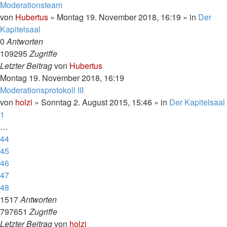
Moderationsteam
von
Hubertus
»
Montag 19. November 2018, 16:19
» in
Der
Kapitelsaal
0
Antworten
109295
Zugriffe
Letzter Beitrag
von
Hubertus
Montag 19. November 2018, 16:19
Moderationsprotokoll III
von
holzi
»
Sonntag 2. August 2015, 15:46
» in
Der Kapitelsaal
1
…
44
45
46
47
48
1517
Antworten
797651
Zugriffe
Letzter Beitrag
von
holzi