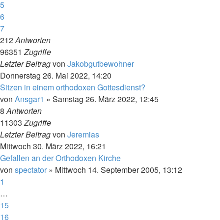
5
6
7
212
Antworten
96351
Zugriffe
Letzter Beitrag
von
Jakobgutbewohner
Donnerstag 26. Mai 2022, 14:20
Sitzen in einem orthodoxen Gottesdienst?
von
Ansgar1
»
Samstag 26. März 2022, 12:45
8
Antworten
11303
Zugriffe
Letzter Beitrag
von
Jeremias
Mittwoch 30. März 2022, 16:21
Gefallen an der Orthodoxen Kirche
von
spectator
»
Mittwoch 14. September 2005, 13:12
1
…
15
16