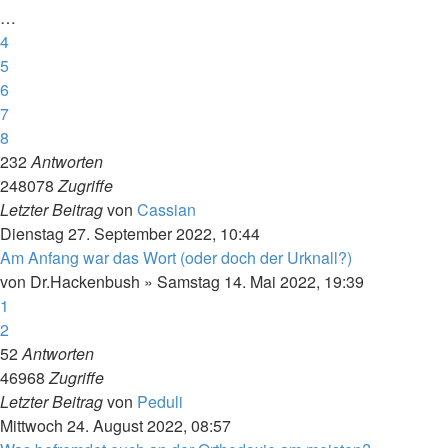
…
4
5
6
7
8
232
Antworten
248078
Zugriffe
Letzter Beitrag
von
Cassian
Dienstag 27. September 2022, 10:44
Am Anfang war das Wort (oder doch der Urknall?)
von
Dr.Hackenbush
»
Samstag 14. Mai 2022, 19:39
1
2
52
Antworten
46968
Zugriffe
Letzter Beitrag
von
Peduli
Mittwoch 24. August 2022, 08:57