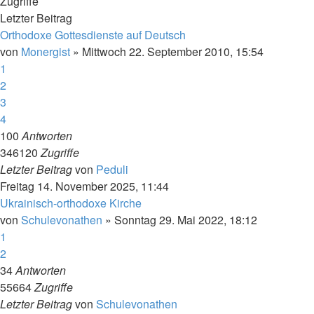
Zugriffe
Letzter Beitrag
Orthodoxe Gottesdienste auf Deutsch
von
Monergist
»
Mittwoch 22. September 2010, 15:54
1
2
3
4
100
Antworten
346120
Zugriffe
Letzter Beitrag
von
Peduli
Freitag 14. November 2025, 11:44
Ukrainisch-orthodoxe Kirche
von
Schulevonathen
»
Sonntag 29. Mai 2022, 18:12
1
2
34
Antworten
55664
Zugriffe
Letzter Beitrag
von
Schulevonathen