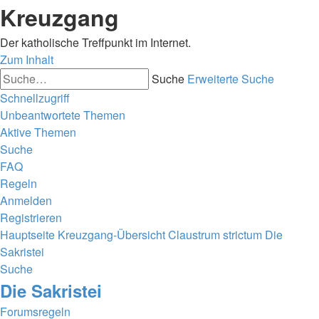
Kreuzgang
Der katholische Treffpunkt im Internet.
Zum Inhalt
Suche
Erweiterte Suche
Schnellzugriff
Unbeantwortete Themen
Aktive Themen
Suche
FAQ
Regeln
Anmelden
Registrieren
Hauptseite
Kreuzgang-Übersicht
Claustrum strictum
Die
Sakristei
Suche
Die Sakristei
Forumsregeln