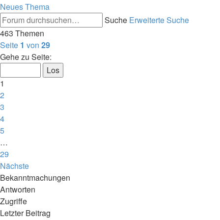
Neues Thema
Suche
Erweiterte Suche
463 Themen
Seite
1
von
29
Gehe zu Seite:
1
2
3
4
5
…
29
Nächste
Bekanntmachungen
Antworten
Zugriffe
Letzter Beitrag