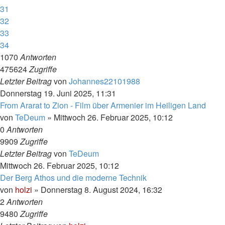
31
32
33
34
1070
Antworten
475624
Zugriffe
Letzter Beitrag
von
Johannes22101988
Donnerstag 19. Juni 2025, 11:31
From Ararat to Zion - Film über Armenier im Heiligen Land
von
TeDeum
»
Mittwoch 26. Februar 2025, 10:12
0
Antworten
9909
Zugriffe
Letzter Beitrag
von
TeDeum
Mittwoch 26. Februar 2025, 10:12
Der Berg Athos und die moderne Technik
von
holzi
»
Donnerstag 8. August 2024, 16:32
2
Antworten
9480
Zugriffe