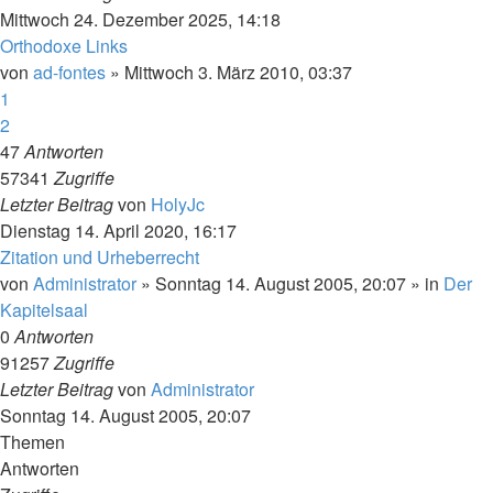
Mittwoch 24. Dezember 2025, 14:18
Orthodoxe Links
von
ad-fontes
»
Mittwoch 3. März 2010, 03:37
1
2
47
Antworten
57341
Zugriffe
Letzter Beitrag
von
HolyJc
Dienstag 14. April 2020, 16:17
Zitation und Urheberrecht
von
Administrator
»
Sonntag 14. August 2005, 20:07
» in
Der
Kapitelsaal
0
Antworten
91257
Zugriffe
Letzter Beitrag
von
Administrator
Sonntag 14. August 2005, 20:07
Themen
Antworten