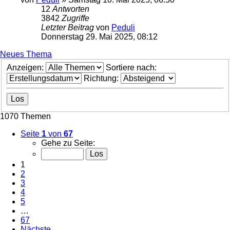
12
Antworten
3842
Zugriffe
Letzter Beitrag
von
Peduli
Donnerstag 29. Mai 2025, 08:12
Neues Thema
Anzeigen:
Sortiere nach:
Richtung:
1070 Themen
Seite
1
von
67
Gehe zu Seite:
1
2
3
4
5
…
67
Nächste