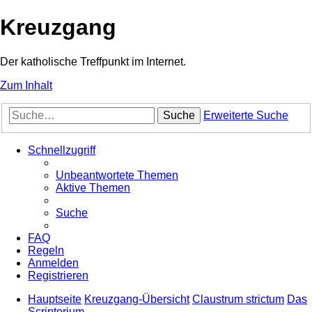
Kreuzgang
Der katholische Treffpunkt im Internet.
Zum Inhalt
Suche
Erweiterte Suche
Schnellzugriff
Unbeantwortete Themen
Aktive Themen
Suche
FAQ
Regeln
Anmelden
Registrieren
Hauptseite
Kreuzgang-Übersicht
Claustrum strictum
Das
Scriptorium