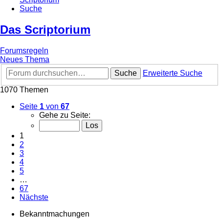
Suche
Das Scriptorium
Forumsregeln
Neues Thema
Suche
Erweiterte Suche
1070 Themen
Seite
1
von
67
Gehe zu Seite:
1
2
3
4
5
…
67
Nächste
Bekanntmachungen