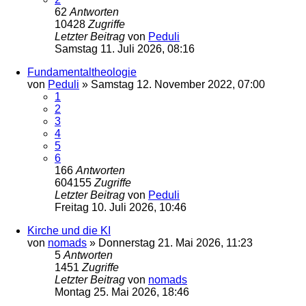
62
Antworten
10428
Zugriffe
Letzter Beitrag
von
Peduli
Samstag 11. Juli 2026, 08:16
Fundamentaltheologie
von
Peduli
»
Samstag 12. November 2022, 07:00
1
2
3
4
5
6
166
Antworten
604155
Zugriffe
Letzter Beitrag
von
Peduli
Freitag 10. Juli 2026, 10:46
Kirche und die KI
von
nomads
»
Donnerstag 21. Mai 2026, 11:23
5
Antworten
1451
Zugriffe
Letzter Beitrag
von
nomads
Montag 25. Mai 2026, 18:46