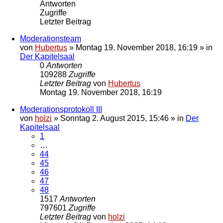
Antworten
Zugriffe
Letzter Beitrag
Moderationsteam
von
Hubertus
»
Montag 19. November 2018, 16:19
» in
Der Kapitelsaal
0
Antworten
109288
Zugriffe
Letzter Beitrag
von
Hubertus
Montag 19. November 2018, 16:19
Moderationsprotokoll III
von
holzi
»
Sonntag 2. August 2015, 15:46
» in
Der
Kapitelsaal
1
…
44
45
46
47
48
1517
Antworten
797601
Zugriffe
Letzter Beitrag
von
holzi