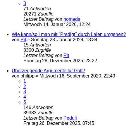
3
71
Antworten
20271
Zugriffe
Letzter Beitrag
von
nomads
Mittwoch 14. Januar 2026, 12:24
Wie kann/soll man mit "Predigt" durch Laien umgehen?
von
Pit
»
Sonntag 28. Januar 2024, 13:34
15
Antworten
8300
Zugriffe
Letzter Beitrag
von
Pit
Sonntag 28. Dezember 2025, 23:22
Überzeugende Argumente für Gott?
von
philipp
»
Mittwoch 16. September 2020, 22:49
1
2
3
4
5
146
Antworten
39383
Zugriffe
Letzter Beitrag
von
Peduli
Freitag 26. Dezember 2025, 07:45