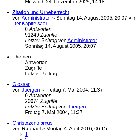
Mittwoch 24. Dezember 2025, 14:18
Zitation und Urheberrecht
von
Administrator
»
Sonntag 14. August 2005, 20:07
» in
Der Kapitelsaal
0
Antworten
91249
Zugriffe
Letzter Beitrag
von
Administrator
Sonntag 14. August 2005, 20:07
Themen
Antworten
Zugriffe
Letzter Beitrag
Glossar
von
Juergen
»
Freitag 7. Mai 2004, 11:37
0
Antworten
20074
Zugriffe
Letzter Beitrag
von
Juergen
Freitag 7. Mai 2004, 11:37
Christozentrismus
von
Raphael
»
Montag 4. April 2016, 06:15
1
2