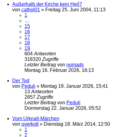
Außerhalb der Kirche kein Heil?
von
cathol01
»
Freitag 25. Juni 2004, 11:13
1
…
15
16
17
18
19
604
Antworten
318320
Zugriffe
Letzter Beitrag
von
nomads
Montag 16. Februar 2026, 16:13
Der Tod
von
Peduli
»
Montag 19. Januar 2026, 15:41
13
Antworten
2857
Zugriffe
Letzter Beitrag
von
Peduli
Donnerstag 22. Januar 2026, 05:52
Vom Urknall-Märchen
von
overkott
»
Dienstag 18. März 2014, 12:50
1
2