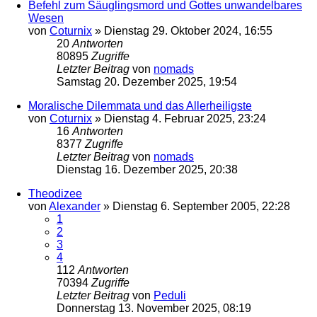
Befehl zum Säuglingsmord und Gottes unwandelbares
Wesen
von
Coturnix
»
Dienstag 29. Oktober 2024, 16:55
20
Antworten
80895
Zugriffe
Letzter Beitrag
von
nomads
Samstag 20. Dezember 2025, 19:54
Moralische Dilemmata und das Allerheiligste
von
Coturnix
»
Dienstag 4. Februar 2025, 23:24
16
Antworten
8377
Zugriffe
Letzter Beitrag
von
nomads
Dienstag 16. Dezember 2025, 20:38
Theodizee
von
Alexander
»
Dienstag 6. September 2005, 22:28
1
2
3
4
112
Antworten
70394
Zugriffe
Letzter Beitrag
von
Peduli
Donnerstag 13. November 2025, 08:19