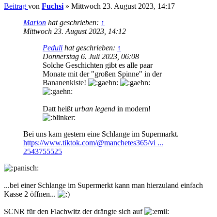
Beitrag
von
Fuchsi
»
Mittwoch 23. August 2023, 14:17
Marion
hat geschrieben:
↑
Mittwoch 23. August 2023, 14:12
Peduli
hat geschrieben:
↑
Donnerstag 6. Juli 2023, 06:08
Solche Geschichten gibt es alle paar
Monate mit der "großen Spinne" in der
Bananenkiste!
Datt heißt
urban legend
in modern!
Bei uns kam gestern eine Schlange im Supermarkt.
https://www.tiktok.com/@manchetes365/vi ...
2543755525
...bei einer Schlange im Supermerkt kann man hierzuland einfach
Kasse 2 öffnen...
SCNR für den Flachwitz der drängte sich auf