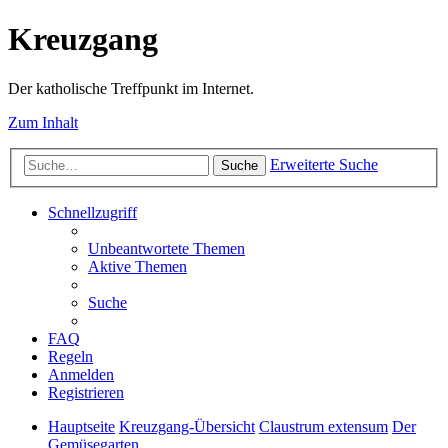
Kreuzgang
Der katholische Treffpunkt im Internet.
Zum Inhalt
Erweiterte Suche
Suche
Schnellzugriff
Unbeantwortete Themen
Aktive Themen
Suche
FAQ
Regeln
Anmelden
Registrieren
Hauptseite
Kreuzgang-Übersicht
Claustrum extensum
Der
Gemüsegarten