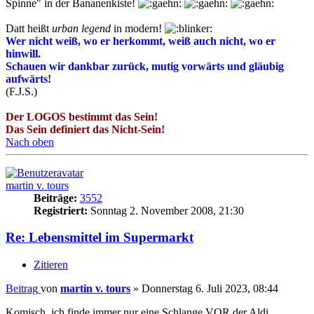
Spinne" in der Bananenkiste!
Datt heißt
urban legend
in modern!
Wer nicht weiß, wo er herkommt, weiß auch nicht, wo er
hinwill.
Schauen wir dankbar zurück, mutig vorwärts und gläubig
aufwärts!
(F.J.S.)
Der LOGOS bestimmt das Sein!
Das Sein definiert das Nicht-Sein!
Nach oben
martin v. tours
Beiträge:
3552
Registriert:
Sonntag 2. November 2008, 21:30
Re: Lebensmittel im Supermarkt
Zitieren
Beitrag
von
martin v. tours
»
Donnerstag 6. Juli 2023, 08:44
Komisch, ich finde immer nur eine Schlange VOR der Aldi