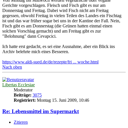
Von Montag bis Mittwoch werden vegetarische oder vegane
Gerichte vorgeschlagen. Fleisch und Fisch gibt es nur am
Donnerstag und Freitag. Dabei wird Fisch nicht am Freitag
gegessen, obwohl Freitag in vielen Teilen des Landes ein Fischtag
ist und das war früher sogar bei uns in der Kantine der Fall. Nein,
Fisch gibt es am Donnerstag (die Grünen hatten einmal einen
solchen Vorschlag gemacht) und am Freitag gibt es zur
"Belohnung" dann Cevapcici.
Ich hatte erst gedacht, es sei eine Ausnahme, aber ein Blick ins
Archiv belehrte mich eines Besseren.
https://www.aldi-sued.de/de/rezepte/fri ... woche.html
Nach oben
Libertas Ecclesiae
Moderator
Beiträge:
3075
Registriert:
Montag 15. Juni 2009, 10:46
Re: Lebensmittel im Supermarkt
Zitieren