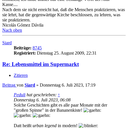
Kasse....
Nach dem sie nicht erreicht hat, daß die Menschen praktizieren, was
sie lehrt, hat die gegenwärtige Kirche beschlossen, zu lehren, was
sie praktizieren.
Nicolás Gómez Dávila
Nach oben
Siard
Beiträge:
8745
Registriert:
Dienstag 25. August 2009, 22:31
Re: Lebensmittel im Supermarkt
Zitieren
Beitrag
von
Siard
»
Donnerstag 6. Juli 2023, 17:19
Peduli
hat geschrieben:
↑
Donnerstag 6. Juli 2023, 06:08
Solche Geschichten gibt es alle paar Monate mit der
"großen Spinne" in der Bananenkiste!
Datt heißt
urban legend
in modern!