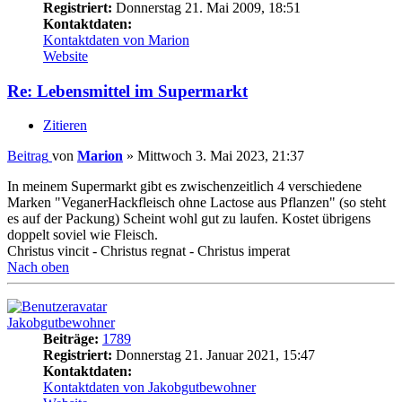
Registriert:
Donnerstag 21. Mai 2009, 18:51
Kontaktdaten:
Kontaktdaten von Marion
Website
Re: Lebensmittel im Supermarkt
Zitieren
Beitrag
von
Marion
»
Mittwoch 3. Mai 2023, 21:37
In meinem Supermarkt gibt es zwischenzeitlich 4 verschiedene
Marken "VeganerHackfleisch ohne Lactose aus Pflanzen" (so steht
es auf der Packung) Scheint wohl gut zu laufen. Kostet übrigens
doppelt soviel wie Fleisch.
Christus vincit - Christus regnat - Christus imperat
Nach oben
Jakobgutbewohner
Beiträge:
1789
Registriert:
Donnerstag 21. Januar 2021, 15:47
Kontaktdaten:
Kontaktdaten von Jakobgutbewohner