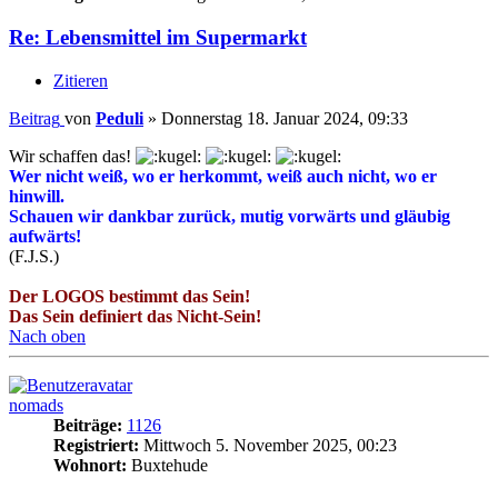
Re: Lebensmittel im Supermarkt
Zitieren
Beitrag
von
Peduli
»
Donnerstag 18. Januar 2024, 09:33
Wir schaffen das!
Wer nicht weiß, wo er herkommt, weiß auch nicht, wo er
hinwill.
Schauen wir dankbar zurück, mutig vorwärts und gläubig
aufwärts!
(F.J.S.)
Der LOGOS bestimmt das Sein!
Das Sein definiert das Nicht-Sein!
Nach oben
nomads
Beiträge:
1126
Registriert:
Mittwoch 5. November 2025, 00:23
Wohnort:
Buxtehude