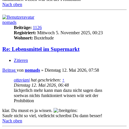
Nach oben
nomads
Beiträge:
1126
Registriert:
Mittwoch 5. November 2025, 00:23
Wohnort:
Buxtehude
Re: Lebensmittel im Supermarkt
Zitieren
Beitrag
von
nomads
»
Dienstag 12. Mai 2026, 07:58
ottaviani
hat geschrieben:
↑
Dienstag 12. Mai 2026, 06:48
lächjerlich mehr kann man dazu nicht sagen dass
soetwas nichts funktioniert wissen wiir seit der
Prohibition
klar. Du musst es ja wissen.
Saufe nicht so viel, vielleicht schreibst Du dann besser!
Nach oben