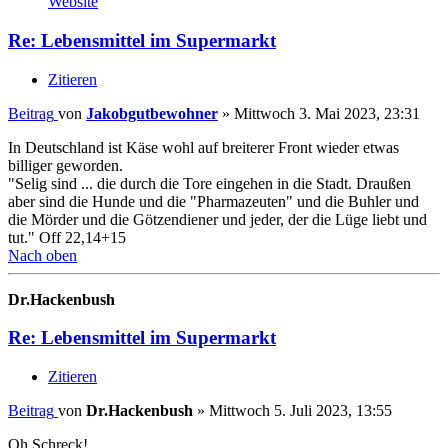
Website
Re: Lebensmittel im Supermarkt
Zitieren
Beitrag
von
Jakobgutbewohner
»
Mittwoch 3. Mai 2023, 23:31
In Deutschland ist Käse wohl auf breiterer Front wieder etwas
billiger geworden.
"Selig sind ... die durch die Tore eingehen in die Stadt. Draußen
aber sind die Hunde und die "Pharmazeuten" und die Buhler und
die Mörder und die Götzendiener und jeder, der die Lüge liebt und
tut." Off 22,14+15
Nach oben
Dr.Hackenbush
Re: Lebensmittel im Supermarkt
Zitieren
Beitrag
von
Dr.Hackenbush
»
Mittwoch 5. Juli 2023, 13:55
Oh Schreck!