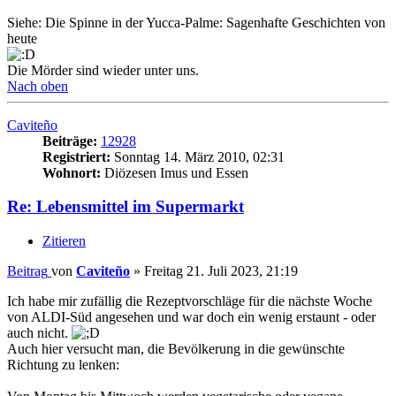
Siehe: Die Spinne in der Yucca-Palme: Sagenhafte Geschichten von
heute
Die Mörder sind wieder unter uns.
Nach oben
Caviteño
Beiträge:
12928
Registriert:
Sonntag 14. März 2010, 02:31
Wohnort:
Diözesen Imus und Essen
Re: Lebensmittel im Supermarkt
Zitieren
Beitrag
von
Caviteño
»
Freitag 21. Juli 2023, 21:19
Ich habe mir zufällig die Rezeptvorschläge für die nächste Woche
von ALDI-Süd angesehen und war doch ein wenig erstaunt - oder
auch nicht.
Auch hier versucht man, die Bevölkerung in die gewünschte
Richtung zu lenken: