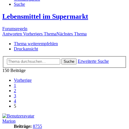
Suche
Lebensmittel im Supermarkt
Forumsregeln
Antworten
Vorheriges Thema
Nächstes Thema
Thema weiterempfehlen
Druckansicht
Erweiterte Suche
Suche
150 Beiträge
Vorherige
1
2
3
4
5
Marion
Beiträge:
8755