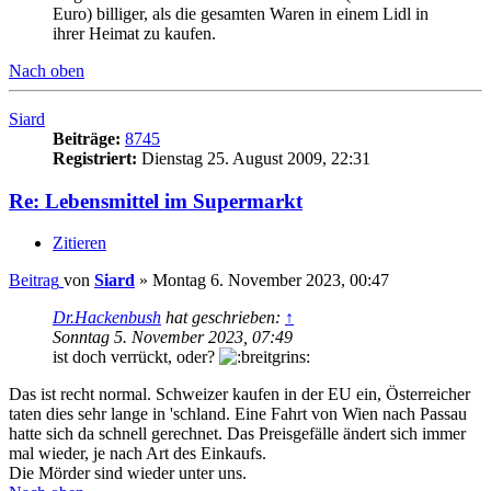
Euro) billiger, als die gesamten Waren in einem Lidl in
ihrer Heimat zu kaufen.
Nach oben
Siard
Beiträge:
8745
Registriert:
Dienstag 25. August 2009, 22:31
Re: Lebensmittel im Supermarkt
Zitieren
Beitrag
von
Siard
»
Montag 6. November 2023, 00:47
Dr.Hackenbush
hat geschrieben:
↑
Sonntag 5. November 2023, 07:49
ist doch verrückt, oder?
Das ist recht normal. Schweizer kaufen in der EU ein, Österreicher
taten dies sehr lange in 'schland. Eine Fahrt von Wien nach Passau
hatte sich da schnell gerechnet. Das Preisgefälle ändert sich immer
mal wieder, je nach Art des Einkaufs.
Die Mörder sind wieder unter uns.