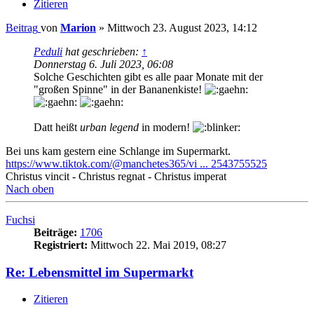
Zitieren
Beitrag
von
Marion
»
Mittwoch 23. August 2023, 14:12
Peduli
hat geschrieben:
↑
Donnerstag 6. Juli 2023, 06:08
Solche Geschichten gibt es alle paar Monate mit der
"großen Spinne" in der Bananenkiste!
Datt heißt
urban legend
in modern!
Bei uns kam gestern eine Schlange im Supermarkt.
https://www.tiktok.com/@manchetes365/vi ... 2543755525
Christus vincit - Christus regnat - Christus imperat
Nach oben
Fuchsi
Beiträge:
1706
Registriert:
Mittwoch 22. Mai 2019, 08:27
Re: Lebensmittel im Supermarkt
Zitieren