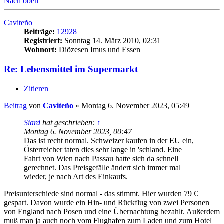
Nach oben
Caviteño
Beiträge:
12928
Registriert:
Sonntag 14. März 2010, 02:31
Wohnort:
Diözesen Imus und Essen
Re: Lebensmittel im Supermarkt
Zitieren
Beitrag
von
Caviteño
»
Montag 6. November 2023, 05:49
Siard
hat geschrieben:
↑
Montag 6. November 2023, 00:47
Das ist recht normal. Schweizer kaufen in der EU ein,
Österreicher taten dies sehr lange in 'schland. Eine
Fahrt von Wien nach Passau hatte sich da schnell
gerechnet. Das Preisgefälle ändert sich immer mal
wieder, je nach Art des Einkaufs.
Preisunterschiede sind normal - das stimmt. Hier wurden 79 €
gespart. Davon wurde ein Hin- und Rückflug von zwei Personen
von England nach Posen und eine Übernachtung bezahlt. Außerdem
muß man ja auch noch vom Flughafen zum Laden und zum Hotel