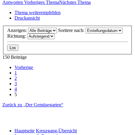
Antworten
Vorheriges Thema
Nächstes Thema
Thema weiterempfehlen
Druckansicht
Anzeigen:
Sortiere nach:
Richtung:
150 Beiträge
Vorherige
1
2
3
4
5
Zurück zu „Der Gemüsegarten“
Hauptseite
Kreuzgang-Übersicht