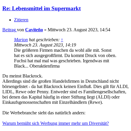
Re: Lebensmittel im Supermarkt
Zitieren
Beitrag
von
Caviteño
»
Mittwoch 23. August 2023, 14:54
Marion
hat geschrieben:
↑
Mittwoch 23. August 2023, 14:19
Die größeren Firmen machen da wohl alle mit. Sonst
hat es sich ausgegroßfirmt. Da kommt Druck von oben.
Fuchsi hat mal mal was geschrieben. Irgendwas mit
Black... Oberaktienfirma
Du meinst Blackrock.
Allerdings sind die großen Handelsfirmen in Deutschland nicht
börsengelistet - da hat Blackrock keinen Einfluß. Dies gilt für ALDI,
LIDL, Rewe oder Penny. Entweder sind es Familiengesellschaften,
bei denen das Kapital häufig in einer Stiftung liegt (ALDI) oder
Einkaufsgenossenschaften mit Einzelhändlern (Rewe).
Die Werbebranche sieht das natürlich anders:
Warum bemüht sich Werbung immer mehr um Diversität?