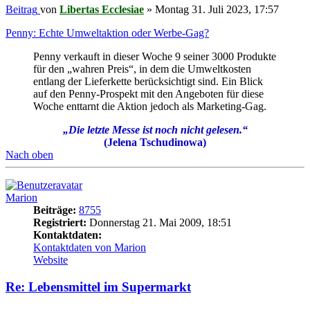
Beitrag
von
Libertas Ecclesiae
»
Montag 31. Juli 2023, 17:57
Penny: Echte Umweltaktion oder Werbe-Gag?
Penny verkauft in dieser Woche 9 seiner 3000 Produkte
für den „wahren Preis“, in dem die Umweltkosten
entlang der Lieferkette berücksichtigt sind. Ein Blick
auf den Penny-Prospekt mit den Angeboten für diese
Woche enttarnt die Aktion jedoch als Marketing-Gag.
„Die letzte Messe ist noch nicht gelesen.“
(Jelena Tschudinowa)
Nach oben
Marion
Beiträge:
8755
Registriert:
Donnerstag 21. Mai 2009, 18:51
Kontaktdaten:
Kontaktdaten von Marion
Website
Re: Lebensmittel im Supermarkt