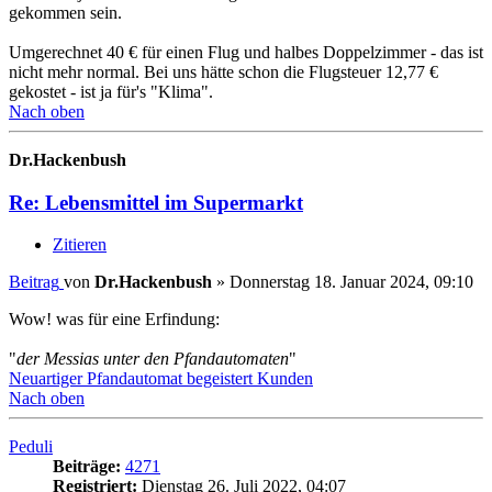
gekommen sein.
Umgerechnet 40 € für einen Flug und halbes Doppelzimmer - das ist
nicht mehr normal. Bei uns hätte schon die Flugsteuer 12,77 €
gekostet - ist ja für's "Klima".
Nach oben
Dr.Hackenbush
Re: Lebensmittel im Supermarkt
Zitieren
Beitrag
von
Dr.Hackenbush
»
Donnerstag 18. Januar 2024, 09:10
Wow! was für eine Erfindung:
"
der Messias unter den Pfandautomaten
"
Neuartiger Pfandautomat begeistert Kunden
Nach oben
Peduli
Beiträge:
4271
Registriert:
Dienstag 26. Juli 2022, 04:07