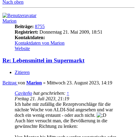
Nach oben
Marion
Beiträge:
8755
Registriert:
Donnerstag 21. Mai 2009, 18:51
Kontaktdaten:
Kontaktdaten von Marion
Website
Re: Lebensmittel im Supermarkt
Zitieren
Beitrag
von
Marion
»
Mittwoch 23. August 2023, 14:19
Caviteño
hat geschrieben:
↑
Freitag 21. Juli 2023, 21:19
Ich habe mir zufällig die Rezeptvorschläge für die
nächste Woche von ALDI-Süd angesehen und war
doch ein wenig erstaunt - oder auch nicht.
Auch hier versucht man, die Bevölkerung in die
gewünschte Richtung zu lenken: