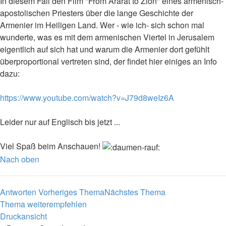
In diesem Fall den Film "From Ararat to Zion" eines armenisch-
apostolischen Priesters über die lange Geschichte der
Armenier im Heiligen Land. Wer - wie ich- sich schon mal
wunderte, was es mit dem armenischen Viertel in Jerusalem
eigentlich auf sich hat und warum die Armenier dort gefühlt
überproportional vertreten sind, der findet hier einiges an Info
dazu:
https://www.youtube.com/watch?v=J79d8weIz6A
Leider nur auf Englisch bis jetzt ...
Viel Spaß beim Anschauen!
Nach oben
Antworten
Vorheriges Thema
Nächstes Thema
Thema weiterempfehlen
Druckansicht