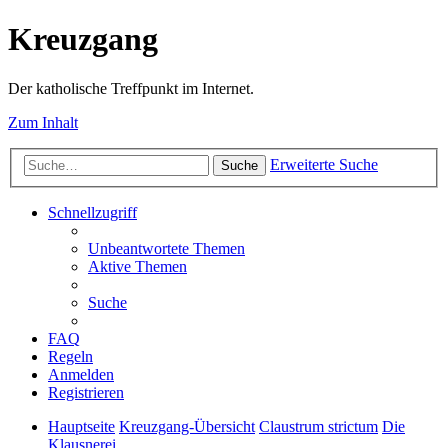
Kreuzgang
Der katholische Treffpunkt im Internet.
Zum Inhalt
Erweiterte Suche
Suche
Schnellzugriff
Unbeantwortete Themen
Aktive Themen
Suche
FAQ
Regeln
Anmelden
Registrieren
Hauptseite
Kreuzgang-Übersicht
Claustrum strictum
Die
Klausnerei