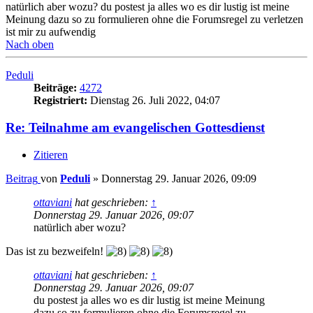
natürlich aber wozu? du postest ja alles wo es dir lustig ist meine
Meinung dazu so zu formulieren ohne die Forumsregel zu verletzen
ist mir zu aufwendig
Nach oben
Peduli
Beiträge:
4272
Registriert:
Dienstag 26. Juli 2022, 04:07
Re: Teilnahme am evangelischen Gottesdienst
Zitieren
Beitrag
von
Peduli
»
Donnerstag 29. Januar 2026, 09:09
ottaviani
hat geschrieben:
↑
Donnerstag 29. Januar 2026, 09:07
natürlich aber wozu?
Das ist zu bezweifeln!
ottaviani
hat geschrieben:
↑
Donnerstag 29. Januar 2026, 09:07
du postest ja alles wo es dir lustig ist meine Meinung
dazu so zu formulieren ohne die Forumsregel zu