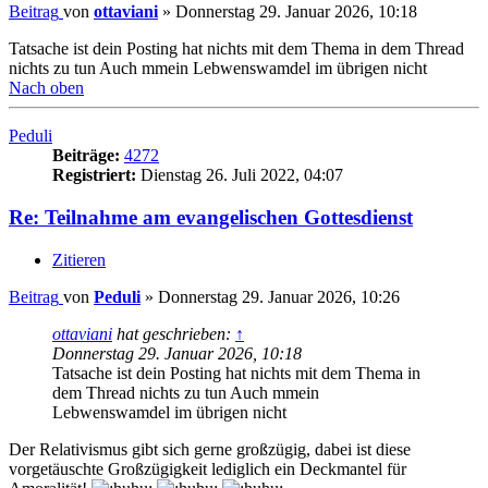
Beitrag
von
ottaviani
»
Donnerstag 29. Januar 2026, 10:18
Tatsache ist dein Posting hat nichts mit dem Thema in dem Thread
nichts zu tun Auch mmein Lebwenswamdel im übrigen nicht
Nach oben
Peduli
Beiträge:
4272
Registriert:
Dienstag 26. Juli 2022, 04:07
Re: Teilnahme am evangelischen Gottesdienst
Zitieren
Beitrag
von
Peduli
»
Donnerstag 29. Januar 2026, 10:26
ottaviani
hat geschrieben:
↑
Donnerstag 29. Januar 2026, 10:18
Tatsache ist dein Posting hat nichts mit dem Thema in
dem Thread nichts zu tun Auch mmein
Lebwenswamdel im übrigen nicht
Der Relativismus gibt sich gerne großzügig, dabei ist diese
vorgetäuschte Großzügigkeit lediglich ein Deckmantel für