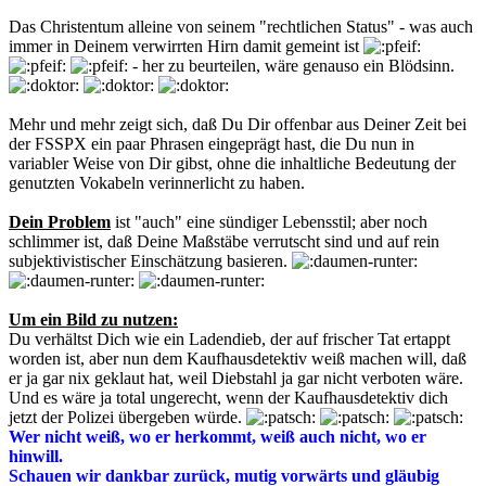
Das Christentum alleine von seinem "rechtlichen Status" - was auch
immer in Deinem verwirrten Hirn damit gemeint ist
- her zu beurteilen, wäre genauso ein Blödsinn.
Mehr und mehr zeigt sich, daß Du Dir offenbar aus Deiner Zeit bei
der FSSPX ein paar Phrasen eingeprägt hast, die Du nun in
variabler Weise von Dir gibst, ohne die inhaltliche Bedeutung der
genutzten Vokabeln verinnerlicht zu haben.
Dein Problem
ist "auch" eine sündiger Lebensstil; aber noch
schlimmer ist, daß Deine Maßstäbe verrutscht sind und auf rein
subjektivistischer Einschätzung basieren.
Um ein Bild zu nutzen:
Du verhältst Dich wie ein Ladendieb, der auf frischer Tat ertappt
worden ist, aber nun dem Kaufhausdetektiv weiß machen will, daß
er ja gar nix geklaut hat, weil Diebstahl ja gar nicht verboten wäre.
Und es wäre ja total ungerecht, wenn der Kaufhausdetektiv dich
jetzt der Polizei übergeben würde.
Wer nicht weiß, wo er herkommt, weiß auch nicht, wo er
hinwill.
Schauen wir dankbar zurück, mutig vorwärts und gläubig