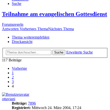
Suche
Teilnahme am evangelischen Gottesdienst
Forumsregeln
Antworten
Vorheriges Thema
Nächstes Thema
Thema weiterempfehlen
Druckansicht
Erweiterte Suche
Suche
117 Beiträge
Vorherige
1
2
3
4
ottaviani
Beiträge:
7896
Registriert:
Mittwoch 24. März 2004, 17:24