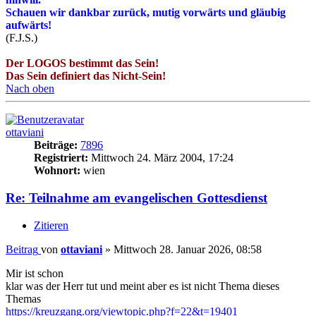
Schauen wir dankbar zurück, mutig vorwärts und gläubig
aufwärts!
(F.J.S.)
Der LOGOS bestimmt das Sein!
Das Sein definiert das Nicht-Sein!
Nach oben
ottaviani
Beiträge:
7896
Registriert:
Mittwoch 24. März 2004, 17:24
Wohnort:
wien
Re: Teilnahme am evangelischen Gottesdienst
Zitieren
Beitrag
von
ottaviani
»
Mittwoch 28. Januar 2026, 08:58
Mir ist schon
klar was der Herr tut und meint aber es ist nicht Thema dieses
Themas
https://kreuzgang.org/viewtopic.php?f=22&t=19401