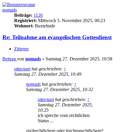
nomads
Beiträge:
1126
Registriert:
Mittwoch 5. November 2025, 00:23
Wohnort:
Buxtehude
Re: Teilnahme am evangelischen Gottesdienst
Zitieren
Beitrag
von
nomads
»
Samstag 27. Dezember 2025, 10:58
ottaviani
hat geschrieben:
↑
Samstag 27. Dezember 2025, 10:49
nomads
hat geschrieben:
↑
Samstag 27. Dezember 2025, 10:32
ottaviani
hat geschrieben:
↑
Samstag 27. Dezember 2025,
10:25
ich spreche vom rechtlichen
Status ...
zivilrechtlichem oder kirchenrechtlichem?