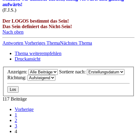
aufwärts!
(F.J.S.)
Der LOGOS bestimmt das Sein!
Das Sein definiert das Nicht-Sein!
Nach oben
Antworten
Vorheriges Thema
Nächstes Thema
Thema weiterempfehlen
Druckansicht
Anzeigen:
Sortiere nach:
Richtung:
117 Beiträge
Vorherige
1
2
3
4