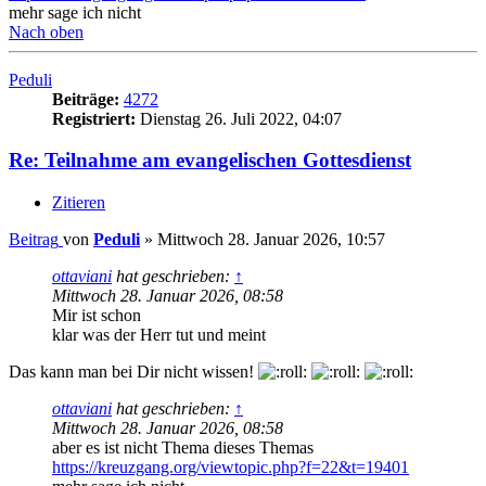
mehr sage ich nicht
Nach oben
Peduli
Beiträge:
4272
Registriert:
Dienstag 26. Juli 2022, 04:07
Re: Teilnahme am evangelischen Gottesdienst
Zitieren
Beitrag
von
Peduli
»
Mittwoch 28. Januar 2026, 10:57
ottaviani
hat geschrieben:
↑
Mittwoch 28. Januar 2026, 08:58
Mir ist schon
klar was der Herr tut und meint
Das kann man bei Dir nicht wissen!
ottaviani
hat geschrieben:
↑
Mittwoch 28. Januar 2026, 08:58
aber es ist nicht Thema dieses Themas
https://kreuzgang.org/viewtopic.php?f=22&t=19401