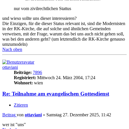
nur vom zivilrechtlichen Stattus
und wieso sollte uns dieser interessieren?
Die Einzigen, für die dieser Status relevant ist, sind die Modernisten
in der RK-Kirche, die auf solche und ähnlichen Gemeinden
verweisen, mit der Frage, warum das bei uns auch nicht gehen soll,
was bei den anderen geht? (um letztendlich die RK-Kirche genauso
umzumodeln)
Nach oben
ottaviani
Beiträge:
7896
Registriert:
Mittwoch 24. März 2004, 17:24
Wohnort:
wien
Re: Teilnahme am evangelischen Gottesdienst
Zitieren
Beitrag
von
ottaviani
»
Samstag 27. Dezember 2025, 11:42
wer ist "uns"