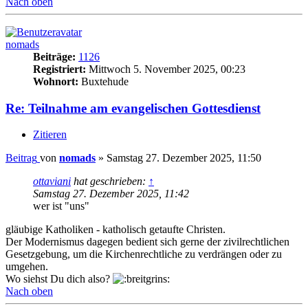
Nach oben
nomads
Beiträge:
1126
Registriert:
Mittwoch 5. November 2025, 00:23
Wohnort:
Buxtehude
Re: Teilnahme am evangelischen Gottesdienst
Zitieren
Beitrag
von
nomads
»
Samstag 27. Dezember 2025, 11:50
ottaviani
hat geschrieben:
↑
Samstag 27. Dezember 2025, 11:42
wer ist "uns"
gläubige Katholiken - katholisch getaufte Christen.
Der Modernismus dagegen bedient sich gerne der zivilrechtlichen
Gesetzgebung, um die Kirchenrechtliche zu verdrängen oder zu
umgehen.
Wo siehst Du dich also?
Nach oben