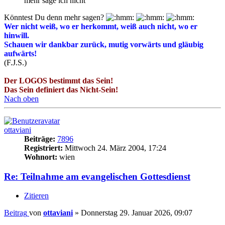
mehr sage ich nicht
Könntest Du denn mehr sagen?
Wer nicht weiß, wo er herkommt, weiß auch nicht, wo er
hinwill.
Schauen wir dankbar zurück, mutig vorwärts und gläubig
aufwärts!
(F.J.S.)
Der LOGOS bestimmt das Sein!
Das Sein definiert das Nicht-Sein!
Nach oben
ottaviani
Beiträge:
7896
Registriert:
Mittwoch 24. März 2004, 17:24
Wohnort:
wien
Re: Teilnahme am evangelischen Gottesdienst
Zitieren
Beitrag
von
ottaviani
»
Donnerstag 29. Januar 2026, 09:07