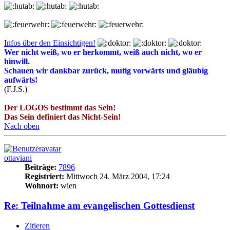
Infos über den Einsichtigen!
Wer nicht weiß, wo er herkommt, weiß auch nicht, wo er
hinwill.
Schauen wir dankbar zurück, mutig vorwärts und gläubig
aufwärts!
(F.J.S.)
Der LOGOS bestimmt das Sein!
Das Sein definiert das Nicht-Sein!
Nach oben
ottaviani
Beiträge:
7896
Registriert:
Mittwoch 24. März 2004, 17:24
Wohnort:
wien
Re: Teilnahme am evangelischen Gottesdienst
Zitieren