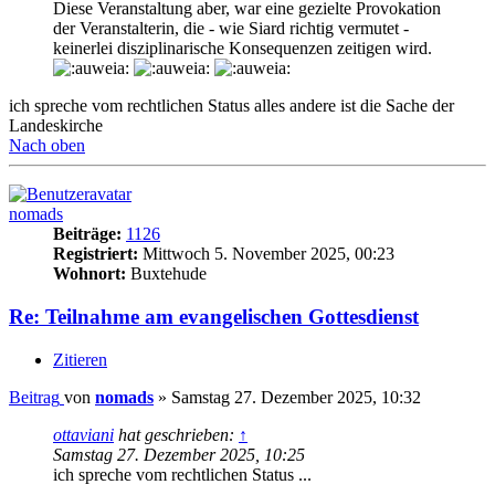
Diese Veranstaltung aber, war eine gezielte Provokation
der Veranstalterin, die - wie Siard richtig vermutet -
keinerlei disziplinarische Konsequenzen zeitigen wird.
ich spreche vom rechtlichen Status alles andere ist die Sache der
Landeskirche
Nach oben
nomads
Beiträge:
1126
Registriert:
Mittwoch 5. November 2025, 00:23
Wohnort:
Buxtehude
Re: Teilnahme am evangelischen Gottesdienst
Zitieren
Beitrag
von
nomads
»
Samstag 27. Dezember 2025, 10:32
ottaviani
hat geschrieben:
↑
Samstag 27. Dezember 2025, 10:25
ich spreche vom rechtlichen Status ...