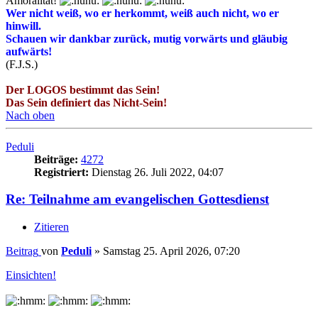
Amoralität!
Wer nicht weiß, wo er herkommt, weiß auch nicht, wo er
hinwill.
Schauen wir dankbar zurück, mutig vorwärts und gläubig
aufwärts!
(F.J.S.)
Der LOGOS bestimmt das Sein!
Das Sein definiert das Nicht-Sein!
Nach oben
Peduli
Beiträge:
4272
Registriert:
Dienstag 26. Juli 2022, 04:07
Re: Teilnahme am evangelischen Gottesdienst
Zitieren
Beitrag
von
Peduli
»
Samstag 25. April 2026, 07:20
Einsichten!