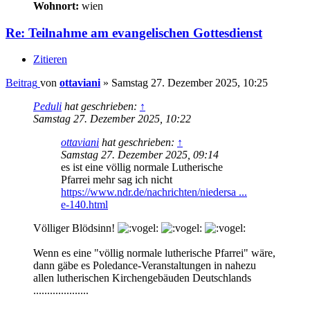
Wohnort:
wien
Re: Teilnahme am evangelischen Gottesdienst
Zitieren
Beitrag
von
ottaviani
»
Samstag 27. Dezember 2025, 10:25
Peduli
hat geschrieben:
↑
Samstag 27. Dezember 2025, 10:22
ottaviani
hat geschrieben:
↑
Samstag 27. Dezember 2025, 09:14
es ist eine völlig normale Lutherische
Pfarrei mehr sag ich nicht
https://www.ndr.de/nachrichten/niedersa ...
e-140.html
Völliger Blödsinn!
Wenn es eine "völlig normale lutherische Pfarrei" wäre,
dann gäbe es Poledance-Veranstaltungen in nahezu
allen lutherischen Kirchengebäuden Deutschlands
....................