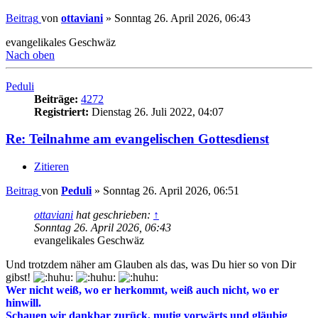
Beitrag
von
ottaviani
»
Sonntag 26. April 2026, 06:43
evangelikales Geschwäz
Nach oben
Peduli
Beiträge:
4272
Registriert:
Dienstag 26. Juli 2022, 04:07
Re: Teilnahme am evangelischen Gottesdienst
Zitieren
Beitrag
von
Peduli
»
Sonntag 26. April 2026, 06:51
ottaviani
hat geschrieben:
↑
Sonntag 26. April 2026, 06:43
evangelikales Geschwäz
Und trotzdem näher am Glauben als das, was Du hier so von Dir
gibst!
Wer nicht weiß, wo er herkommt, weiß auch nicht, wo er
hinwill.
Schauen wir dankbar zurück, mutig vorwärts und gläubig