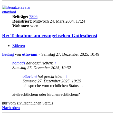
ottaviani
Beiträge:
7896
Registriert:
Mittwoch 24. März 2004, 17:24
Wohnort:
wien
Re: Teilnahme am evangelischen Gottesdienst
Zitieren
Beitrag
von
ottaviani
»
Samstag 27. Dezember 2025, 10:49
nomads
hat geschrieben:
↑
Samstag 27. Dezember 2025, 10:32
ottaviani
hat geschrieben:
↑
Samstag 27. Dezember 2025, 10:25
ich spreche vom rechtlichen Status ...
zivilrechtlichem oder kirchenrechtlichem?
nur vom zivilrechtlichen Stattus
Nach oben