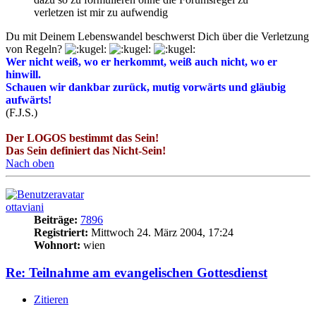
verletzen ist mir zu aufwendig
Du mit Deinem Lebenswandel beschwerst Dich über die Verletzung
von Regeln?
Wer nicht weiß, wo er herkommt, weiß auch nicht, wo er
hinwill.
Schauen wir dankbar zurück, mutig vorwärts und gläubig
aufwärts!
(F.J.S.)
Der LOGOS bestimmt das Sein!
Das Sein definiert das Nicht-Sein!
Nach oben
ottaviani
Beiträge:
7896
Registriert:
Mittwoch 24. März 2004, 17:24
Wohnort:
wien
Re: Teilnahme am evangelischen Gottesdienst
Zitieren