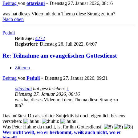
Beitrag
von
ottaviani
»
Dienstag 27. Januar 2026, 08:16
was hat dieses Video mit dem Thema diese Strang zu tun?
Nach oben
Peduli
Beiträge:
4272
Registriert:
Dienstag 26. Juli 2022, 04:07
Re: Teilnahme am evangelischen Gottesdienst
Zitieren
Beitrag
von
Peduli
»
Dienstag 27. Januar 2026, 09:21
ottaviani
hat geschrieben:
↑
Dienstag 27. Januar 2026, 08:16
was hat dieses Video mit dem Thema diese Strang zu
tun?
Das müßtest Du als strikter Subjektivist doch eigentlich bestens
verstehen:
Was Peter Hahne da macht, ist für ihn Gottesdienst!
Wer nicht weiß, wo er herkommt, weiß auch nicht, wo er
hinwill.