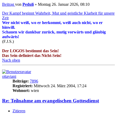
Beitrag
von
Peduli
»
Montag 26. Januar 2026, 08:10
Der Kampf beginnt Wahrheit, Mut und geistliche Klarheit für unsere
Zeit
Wer nicht weiß, wo er herkommt, weiß auch nicht, wo er
hinwill.
Schauen wir dankbar zurück, mutig vorwärts und gläubig
aufwärts!
(F.J.S.)
Der LOGOS bestimmt das Sein!
Das Sein definiert das Nicht-Sein!
Nach oben
ottaviani
Beiträge:
7896
Registriert:
Mittwoch 24. März 2004, 17:24
Wohnort:
wien
Re: Teilnahme am evangelischen Gottesdienst
Zitieren