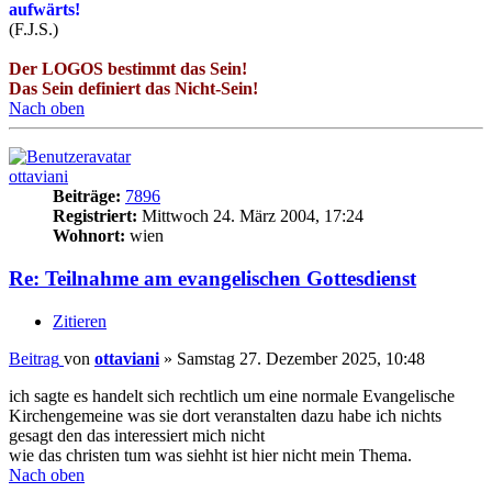
aufwärts!
(F.J.S.)
Der LOGOS bestimmt das Sein!
Das Sein definiert das Nicht-Sein!
Nach oben
ottaviani
Beiträge:
7896
Registriert:
Mittwoch 24. März 2004, 17:24
Wohnort:
wien
Re: Teilnahme am evangelischen Gottesdienst
Zitieren
Beitrag
von
ottaviani
»
Samstag 27. Dezember 2025, 10:48
ich sagte es handelt sich rechtlich um eine normale Evangelische
Kirchengemeine was sie dort veranstalten dazu habe ich nichts
gesagt den das interessiert mich nicht
wie das christen tum was siehht ist hier nicht mein Thema.
Nach oben